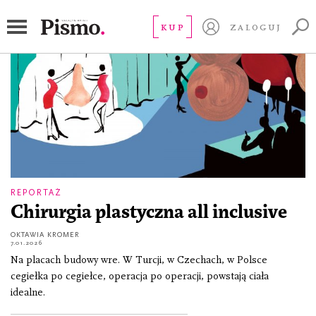
influencerzy
KUP
ZALOGUJ
REPORTAŻ
Chirurgia plastyczna all inclusive
OKTAWIA KROMER
7.01.2026
Na placach budowy wre. W Turcji, w Czechach, w Polsce
cegiełka po cegiełce, operacja po operacji, powstają ciała
idealne.