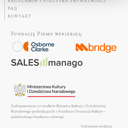
REGULAMIN I POLITYKA PRYWATNOŚCI
FAQ
KONTAKT
Fundację Pismo
wspierają:
Dofinansowano ze środków Ministra Kultury i Dziedzictwa
Narodowego pochodzących z Funduszu Promocji Kultury –
państwowego funduszu celowego
Partnerem wydania