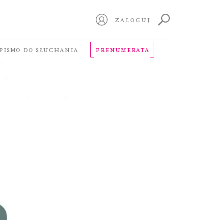
ZALOGUJ
PISMO DO SŁUCHANIA
PRENUMERATA