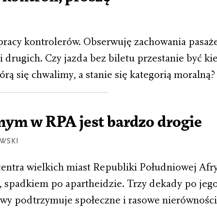
pracy kontrolerów. Obserwuję zachowania pasaże
i drugich. Czy jazda bez biletu przestanie być k
rą się chwalimy, a stanie się kategorią moralną?
nym w RPA jest bardzo drogie
WSKI
entra wielkich miast Republiki Południowej Afry
 spadkiem po apartheidzie. Trzy dekady po jeg
owy podtrzymuje społeczne i rasowe nierówności