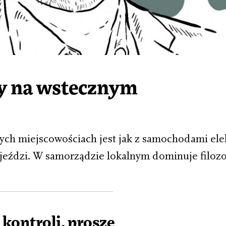
ny na wstecznym
ch miejscowościach jest jak z samochodami ele
jeździ. W samorządzie lokalnym dominuje filozo
 kontroli, proszę