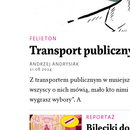
FELIETON
Transport publicz
ANDRZEJ ANDRYSIAK
21.08.2024
Z transportem publicznym w mniejszy
wszyscy o nich mówią, mało kto nimi 
wygrasz wybory”. A
REPORTAŻ
Bileciki do