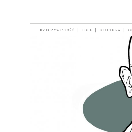
transport
RZECZYWISTOŚĆ
IDEE
KULTURA
O