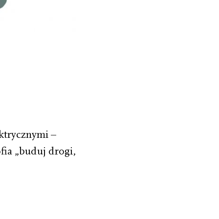
ktrycznymi –
fia „buduj drogi,