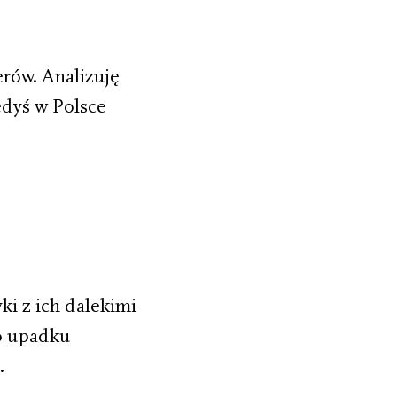
rów. Analizuję
iedyś w Polsce
ki z ich dalekimi
o upadku
.