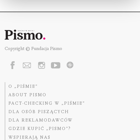
Copyright © Fundacja Pismo
O „PIŚMIE”
ABOUT PISMO
FACT-CHECKING W „PIŚMIE”
DLA OSÓB PISZĄCYCH
DLA REKLAMODAWCÓW
GDZIE KUPIĆ „PISMO”?
WSPIERAJĄ NAS