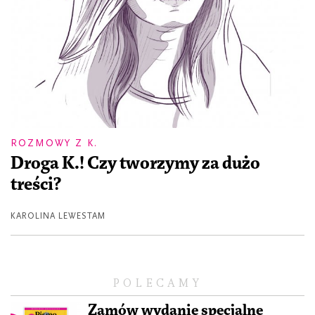
ROZMOWY Z K.
Droga K.! Czy tworzymy za dużo
treści?
KAROLINA LEWESTAM
POLECAMY
Zamów wydanie specjalne