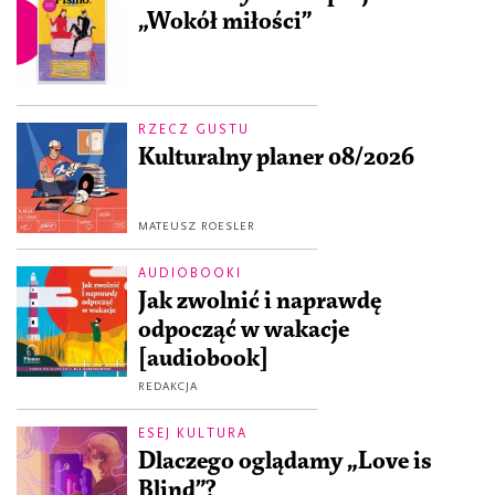
„Wokół miłości”
RZECZ GUSTU
Kulturalny planer 08/2026
MATEUSZ ROESLER
AUDIOBOOKI
Jak zwolnić i naprawdę
odpocząć w wakacje
[audiobook]
REDAKCJA
ESEJ KULTURA
Dlaczego oglądamy „Love is
Blind”?