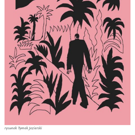
rysunek Tymek Jezierski