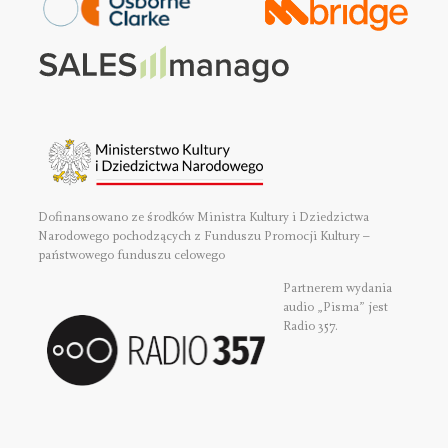
Dofinansowano ze środków Ministra Kultury i Dziedzictwa
Narodowego pochodzących z Funduszu Promocji Kultury –
państwowego funduszu celowego
Partnerem wydania
audio „Pisma” jest
Radio 357.