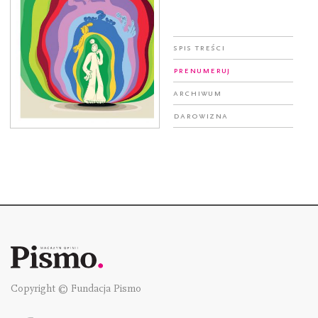
Spis treści
Prenumeruj
Archiwum
Darowizna
Copyright © Fundacja Pismo