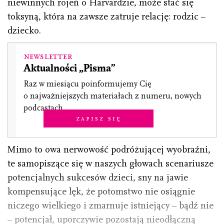
niewinnych rojeń o Harvardzie, może stać się
toksyną, która na zawsze zatruje relację: rodzic –
dziecko.
Newsletter
Aktualności „Pisma”
Raz w miesiącu poinformujemy Cię
o najważniejszych materiałach z numeru, nowych
podcastach.
Zapisz się
Mimo to owa nerwowość podróżującej wyobraźni,
te samopiszące się w naszych głowach scenariusze
potencjalnych sukcesów dzieci, sny na jawie
kompensujące lęk, że potomstwo nie osiągnie
niczego wielkiego i zmarnuje istniejący – bądź nie
– potencjał, uporczywie pozostają nieodłączną