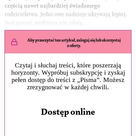
częścią nawet najbardziej świadomego
rodzicielstwa. Jedni owe nadzieje ukrywają lepiej,
inni gorzej, niektórzy nie zdają …
Aby przeczytać ten artykuł, zaloguj się lub skorzystaj
z oferty.
Czytaj i słuchaj treści, które poszerzają
horyzonty. Wypróbuj subskrypcję i zyskaj
pełen dostęp do treści z „Pisma”. Możesz
zrezygnować w każdej chwili.
Dostęp online