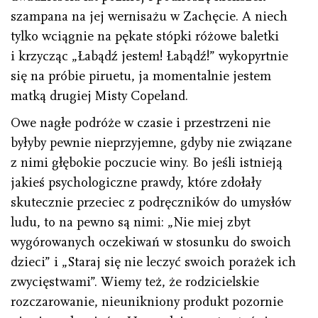
szampana na jej wernisażu w Zachęcie. A niech
tylko wciągnie na pękate stópki różowe baletki
i krzycząc „Łabądź jestem! Łabądź!” wykopyrtnie
się na próbie piruetu, ja momentalnie jestem
matką drugiej Misty Copeland.
Owe nagłe podróże w czasie i przestrzeni nie
byłyby pewnie nieprzyjemne, gdyby nie związane
z nimi głębokie poczucie winy. Bo jeśli istnieją
jakieś psychologiczne prawdy, które zdołały
skutecznie przeciec z podręczników do umysłów
ludu, to na pewno są nimi: „Nie miej zbyt
wygórowanych oczekiwań w stosunku do swoich
dzieci” i „Staraj się nie leczyć swoich porażek ich
zwycięstwami”. Wiemy też, że rodzicielskie
rozczarowanie, nieunikniony produkt pozornie