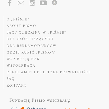
O „PIŚMIE”
ABOUT PISMO
FACT-CHECKING W „PIŚMIE”
DLA OSÓB PISZĄCYCH
DLA REKLAMODAWCÓW
GDZIE KUPIĆ „PISMO”?
WSPIERAJĄ NAS
WSPÓŁPRACA
REGULAMIN I POLITYKA PRYWATNOŚCI
FAQ
KONTAKT
Fundację Pismo
wspierają: