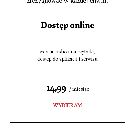
zrezygnować w każdej chwili.
Dostęp online
wersja audio i na czytniki,
dostęp do aplikacji i serwisu
14,99
/ miesiąc
WYBIERAM