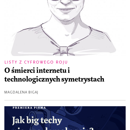
LISTY Z CYFROWEGO ROJU
O śmierci internetu i
technologicznych symetrystach
MAGDALENA BIGAJ