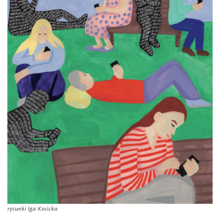
rysunki Iga Kosicka