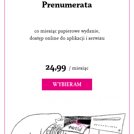
Prenumerata
co miesiąc papierowe wydanie,
dostęp online do aplikacji i serwisu
24,99
/ miesiąc
WYBIERAM