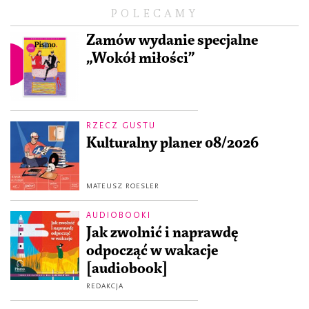
POLECAMY
Zamów wydanie specjalne
„Wokół miłości”
RZECZ GUSTU
Kulturalny planer 08/2026
MATEUSZ ROESLER
AUDIOBOOKI
Jak zwolnić i naprawdę
odpocząć w wakacje
[audiobook]
REDAKCJA