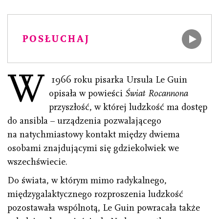
POSŁUCHAJ
W
1966 roku pisarka Ursula Le Guin
opisała w powieści
Świat Rocannona
przyszłość, w której ludzkość ma dostęp
do ansibla – urządzenia pozwalającego
na natychmiastowy kontakt między dwiema
osobami znajdującymi się gdziekolwiek we
wszechświecie.
Do świata, w którym mimo radykalnego,
międzygalaktycznego rozproszenia ludzkość
pozostawała wspólnotą, Le Guin powracała także