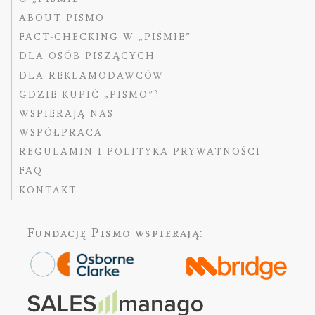
ABOUT PISMO
FACT-CHECKING W „PIŚMIE”
DLA OSÓB PISZĄCYCH
DLA REKLAMODAWCÓW
GDZIE KUPIĆ „PISMO”?
WSPIERAJĄ NAS
WSPÓŁPRACA
REGULAMIN I POLITYKA PRYWATNOŚCI
FAQ
KONTAKT
Fundację Pismo
wspierają: