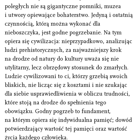
poległych nie są gigantyczne pomniki, muzea
i utwory opiewające bohaterstwo. Jedyną i ostatnią
czynnością, którą można wykonać dla
nieboszczyka, jest godne pogrzebanie. Na tym
opiera się cywilizacja: nieprzypadkowo, analizując
ludzi prehistorycznych, za najważniejszy krok
na drodze od natury do kultury uważa się nie
utylitarny, lecz obrzędowy stosunek do zmarłych.
Ludzie cywilizowani to ci, którzy grzebią swoich
bliskich, nie licząc się z kosztami i nie szukając
dla siebie usprawiedliwienia w obliczu trudności,
które stoją na drodze do spełnienia tego
obowiązku. Godny pogrzeb to fundament,
na którym opiera się indywidualna pamięć; dowód
potwierdzający wartość tej pamięci oraz wartość
życia każdego człowieka.