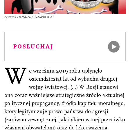
rysunek DOMINIK NAWROCKI
POSŁUCHAJ
W
e wrześniu 2019 roku upłynęło
osiemdziesiąt lat od wybuchu drugiej
wojny światowej. (…) W Rosji stanowi
ona coraz ważniejsze strategiczne źródło aktualnej
politycznej propagandy, źródło kapitału moralnego,
który legitymizuje prawo państwa do agresji
(zarówno zewnętrznej, jak i skierowanej przeciwko
własnym obywatelom) oraz do lekceważenia