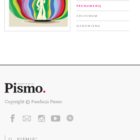
Prenumeruj
Archiwum
Darowizna
Copyright © Fundacja Pismo
O „PIŚMIE”