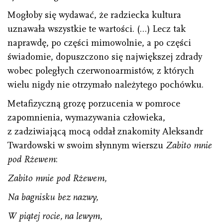
Mogłoby się wydawać, że radziecka kultura
uznawała wszystkie te wartości. (…) Lecz tak
naprawdę, po części mimowolnie, a po części
świadomie, dopuszczono się największej zdrady
wobec poległych czerwonoarmistów, z których
wielu nigdy nie otrzymało należytego pochówku.
Metafizyczną grozę porzucenia w pomroce
zapomnienia, wymazywania człowieka,
z zadziwiającą mocą oddał znakomity Aleksandr
Twardowski w swoim słynnym wierszu
Zabito mnie
pod Rżewem
:
Zabito mnie pod Rżewem,
Na bagnisku bez nazwy,
W piątej rocie, na lewym,