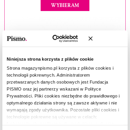
WYBIERAM
Niniejsza strona korzysta z plików cookie
Strona magazynpismo.pl korzysta z plików cookies i
technologii pokrewnych. Administratorem
przetwarzanych danych osobowych jest Fundacja
PISMO oraz jej partnerzy wskazani w Polityce
Prywatności. Pliki cookies niezbędne do prawidłowego i
optymalnego działania strony są zawsze aktywne i nie
wymagają zgody użytkownika. Pozostałe pliki cookies i
technologie pokrewne są używane w celach:
funkcjonalnych, analitycznych, marketingowych oraz
Masz konto?
Zaloguj się