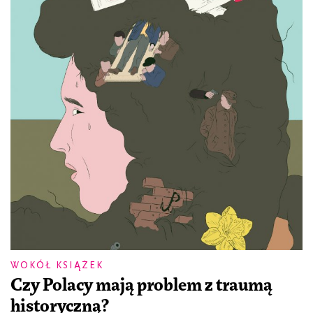
WOKÓŁ KSIĄŻEK
Czy Polacy mają problem z traumą
historyczną?