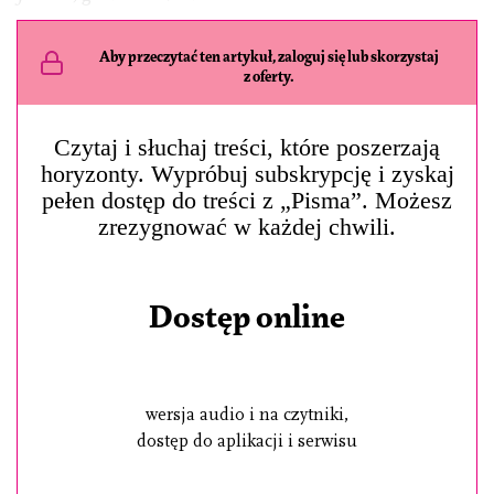
Aby przeczytać ten artykuł, zaloguj się lub skorzystaj
z oferty.
Czytaj i słuchaj treści, które poszerzają
horyzonty. Wypróbuj subskrypcję i zyskaj
pełen dostęp do treści z „Pisma”. Możesz
zrezygnować w każdej chwili.
Dostęp online
wersja audio i na czytniki,
dostęp do aplikacji i serwisu