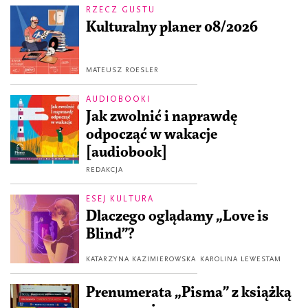
RZECZ GUSTU
Kulturalny planer 08/2026
MATEUSZ ROESLER
AUDIOBOOKI
Jak zwolnić i naprawdę
odpocząć w wakacje
[audiobook]
REDAKCJA
ESEJ KULTURA
Dlaczego oglądamy „Love is
Blind”?
KATARZYNA KAZIMIEROWSKA
KAROLINA LEWESTAM
Prenumerata „Pisma” z książką