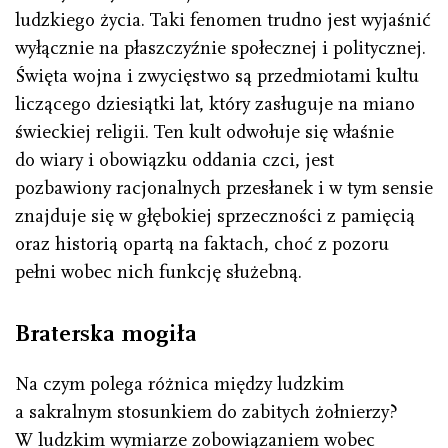
ludzkiego życia. Taki fenomen trudno jest wyjaśnić
wyłącznie na płaszczyźnie społecznej i politycznej.
Święta wojna i zwycięstwo są przedmiotami kultu
liczącego dziesiątki lat, który zasługuje na miano
świeckiej religii. Ten kult odwołuje się właśnie
do wiary i obowiązku oddania czci, jest
pozbawiony racjonalnych przesłanek i w tym sensie
znajduje się w głębokiej sprzeczności z pamięcią
oraz historią opartą na faktach, choć z pozoru
pełni wobec nich funkcję służebną.
Braterska mogiła
Na czym polega różnica między ludzkim
a sakralnym stosunkiem do zabitych żołnierzy?
W ludzkim wymiarze zobowiązaniem wobec