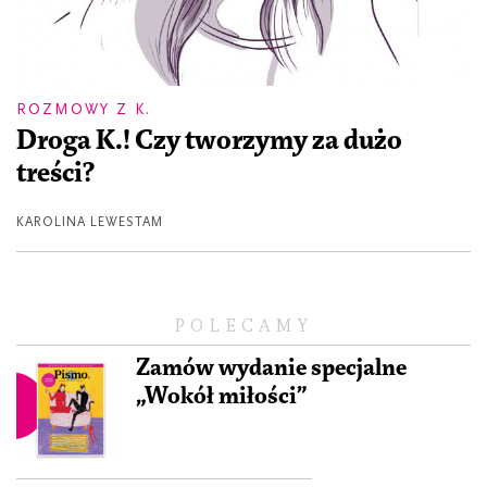
ROZMOWY Z K.
Droga K.! Czy tworzymy za dużo
treści?
KAROLINA LEWESTAM
POLECAMY
Zamów wydanie specjalne
„Wokół miłości”