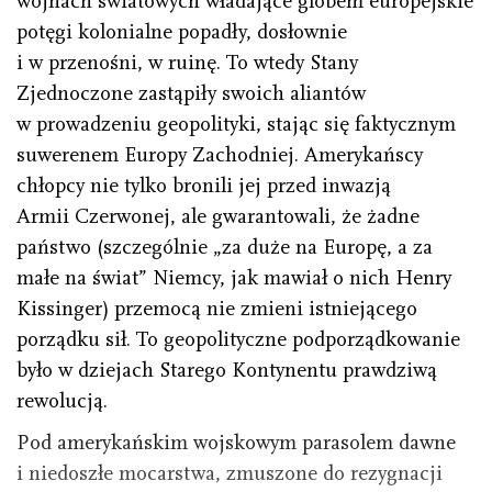
wojnach światowych władające globem europejskie
potęgi kolonialne popadły, dosłownie
i w przenośni, w ruinę. To wtedy Stany
Zjednoczone zastąpiły swoich aliantów
w prowadzeniu geopolityki, stając się faktycznym
suwerenem Europy Zachodniej. Amerykańscy
chłopcy nie tylko bronili jej przed inwazją
Armii Czerwonej, ale gwarantowali, że żadne
państwo (szczególnie „za duże na Europę, a za
małe na świat” Niemcy, jak mawiał o nich Henry
Kissinger) przemocą nie zmieni istniejącego
porządku sił. To geopolityczne podporządkowanie
było w dziejach Starego Kontynentu prawdziwą
rewolucją.
Pod amerykańskim wojskowym parasolem dawne
i niedoszłe mocarstwa, zmuszone do rezygnacji