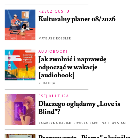
RZECZ GUSTU
Kulturalny planer 08/2026
MATEUSZ ROESLER
AUDIOBOOKI
Jak zwolnić i naprawdę
odpocząć w wakacje
[audiobook]
REDAKCJA
ESEJ KULTURA
Dlaczego oglądamy „Love is
Blind”?
KATARZYNA KAZIMIEROWSKA
KAROLINA LEWESTAM