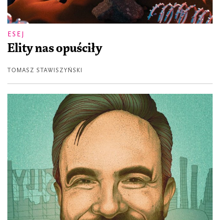
ESEJ
Elity nas opuściły
TOMASZ STAWISZYŃSKI