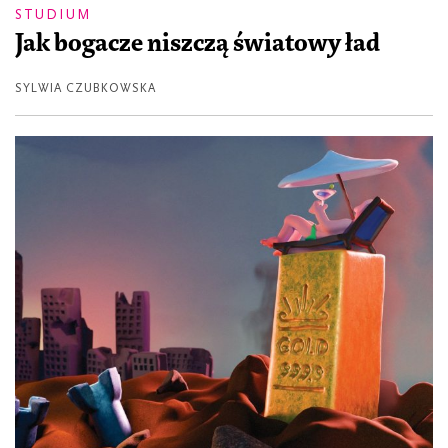
STUDIUM
Jak bogacze niszczą światowy ład
SYLWIA CZUBKOWSKA