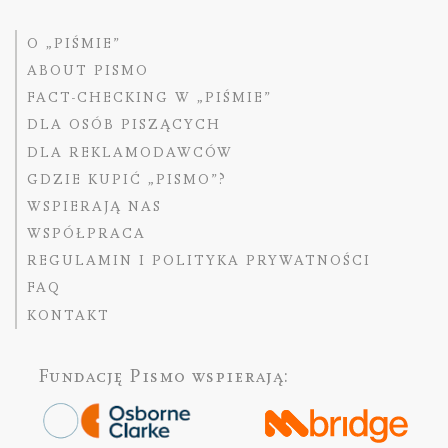
O „PIŚMIE”
ABOUT PISMO
FACT-CHECKING W „PIŚMIE”
DLA OSÓB PISZĄCYCH
DLA REKLAMODAWCÓW
GDZIE KUPIĆ „PISMO”?
WSPIERAJĄ NAS
WSPÓŁPRACA
REGULAMIN I POLITYKA PRYWATNOŚCI
FAQ
KONTAKT
Fundację Pismo
wspierają: