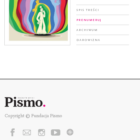
Spis treści
Prenumeruj
Archiwum
Darowizna
Copyright © Fundacja Pismo