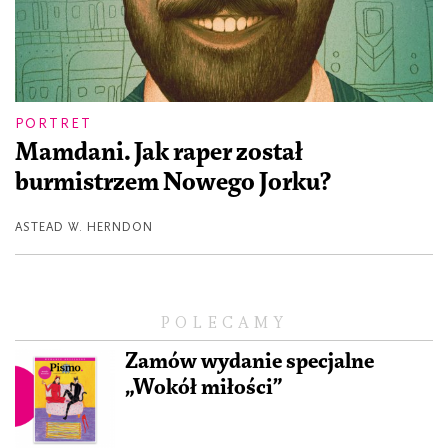
PORTRET
Mamdani. Jak raper został
burmistrzem Nowego Jorku?
ASTEAD W. HERNDON
POLECAMY
Zamów wydanie specjalne
„Wokół miłości”