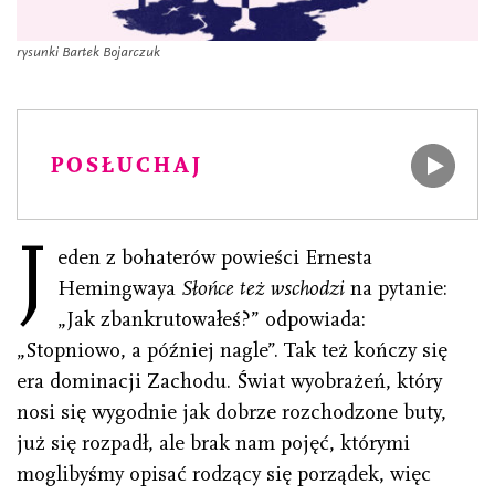
rysunki Bartek Bojarczuk
POSŁUCHAJ
J
eden z bohaterów powieści Ernesta
Hemingwaya
Słońce też wschodzi
na pytanie:
„Jak zbankrutowałeś?” odpowiada:
„Stopniowo, a później nagle”. Tak też kończy się
era dominacji Zachodu. Świat wyobrażeń, który
nosi się wygodnie jak dobrze rozchodzone buty,
już się rozpadł, ale brak nam pojęć, którymi
moglibyśmy opisać rodzący się porządek, więc