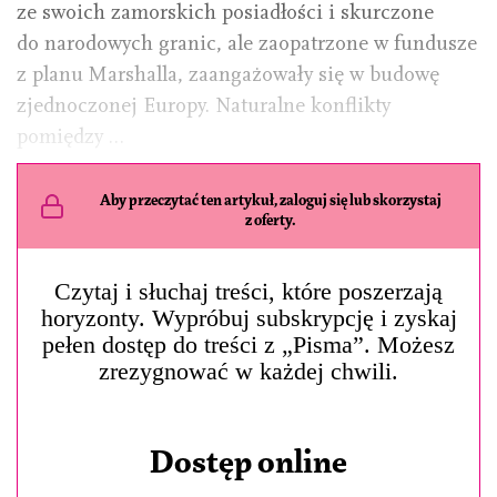
ze swoich zamorskich posiadłości i skurczone
do narodowych granic, ale zaopatrzone w fundusze
z planu Marshalla, zaangażowały się w budowę
zjednoczonej Europy. Naturalne konflikty
pomiędzy …
Aby przeczytać ten artykuł, zaloguj się lub skorzystaj
z oferty.
Czytaj i słuchaj treści, które poszerzają
horyzonty. Wypróbuj subskrypcję i zyskaj
pełen dostęp do treści z „Pisma”. Możesz
zrezygnować w każdej chwili.
Dostęp online