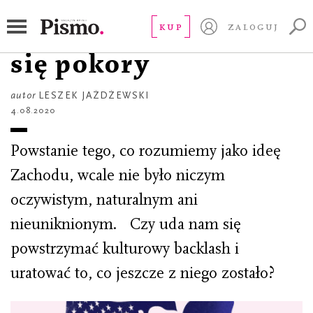
ESEJ
Zachód musi nauczyć
KUP
ZALOGUJ
się pokory
autor
LESZEK JAŻDŻEWSKI
4.08.2020
Powstanie tego, co rozumiemy jako ideę
Zachodu, wcale nie było niczym
oczywistym, naturalnym ani
nieuniknionym. Czy uda nam się
powstrzymać kulturowy backlash i
uratować to, co jeszcze z niego zostało?