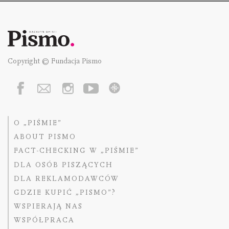
Copyright © Fundacja Pismo
O „PIŚMIE”
ABOUT PISMO
FACT-CHECKING W „PIŚMIE”
DLA OSÓB PISZĄCYCH
DLA REKLAMODAWCÓW
GDZIE KUPIĆ „PISMO”?
WSPIERAJĄ NAS
WSPÓŁPRACA