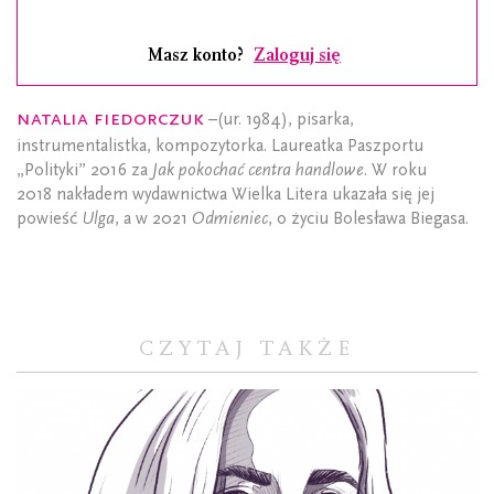
Masz konto?
Zaloguj się
Natalia Fiedorczuk
–(ur. 1984), pisarka,
instrumentalistka, kompozytorka. Laureatka Paszportu
„Polityki” 2016 za
Jak pokochać centra handlowe
. W roku
2018 nakładem wydawnictwa Wielka Litera ukazała się jej
powieść
Ulga
, a w 2021
Odmieniec
, o życiu Bolesława Biegasa.
CZYTAJ TAKŻE