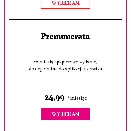
WYBIERAM
Prenumerata
co miesiąc papierowe wydanie,
dostęp online do aplikacji i serwisu
24,99
/ miesiąc
WYBIERAM