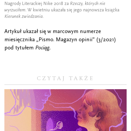
Nagrody Literackiej Nike 2018 za
Rzeczy, których nie
wyrzuciłem
. W kwietniu ukazała się jego najnowsza książka
Kierunek zwiedzania
.
Artykuł ukazał się w marcowym numerze
miesięcznika „Pismo. Magazyn opinii” (3/2021)
pod tytułem
Pociąg.
CZYTAJ TAKŻE