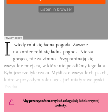
I
wtedy robi się ładna pogoda. Zawsze
na koniec robi się ładna pogoda. Nie za
gorąco, nie za zimno. Przypominają się
wszystkie miejsca, w które nie poszliśmy tego lata.
Było jeszcze tyle czasu. Myślisz o wszystkich psach,
które w przyszłym roku będą już miały siwe pyski.
Trzeba …
Aby przeczytać ten artykuł, zaloguj się lub skorzystaj
z oferty.