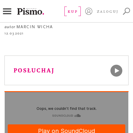
FELIETON
Pociąg
KUP
ZALOGUJ
autor
MARCIN WICHA
12.03.2021
POSŁUCHAJ