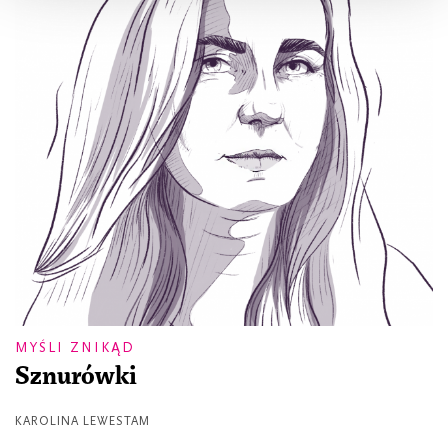
MYŚLI ZNIKĄD
Sznurówki
KAROLINA LEWESTAM