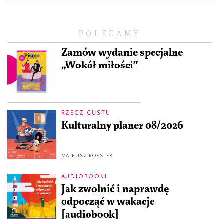
POLECAMY
Zamów wydanie specjalne
„Wokół miłości”
RZECZ GUSTU
Kulturalny planer 08/2026
MATEUSZ ROESLER
AUDIOBOOKI
Jak zwolnić i naprawdę
odpocząć w wakacje
[audiobook]