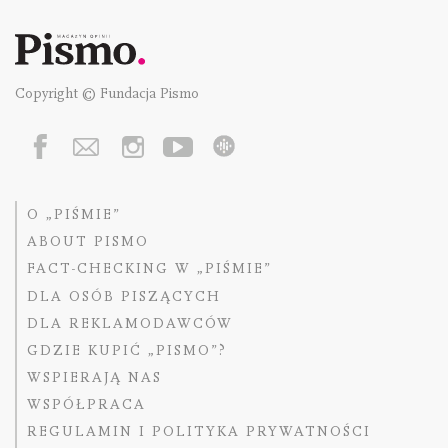
Copyright © Fundacja Pismo
O „PIŚMIE”
ABOUT PISMO
FACT-CHECKING W „PIŚMIE”
DLA OSÓB PISZĄCYCH
DLA REKLAMODAWCÓW
GDZIE KUPIĆ „PISMO”?
WSPIERAJĄ NAS
WSPÓŁPRACA
REGULAMIN I POLITYKA PRYWATNOŚCI