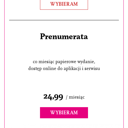
WYBIERAM
Prenumerata
co miesiąc papierowe wydanie,
dostęp online do aplikacji i serwisu
24,99
/ miesiąc
WYBIERAM