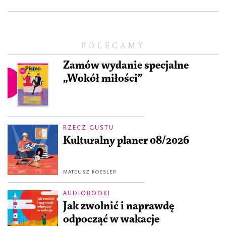
POLECAMY
Zamów wydanie specjalne
„Wokół miłości”
RZECZ GUSTU
Kulturalny planer 08/2026
MATEUSZ ROESLER
AUDIOBOOKI
Jak zwolnić i naprawdę
odpocząć w wakacje