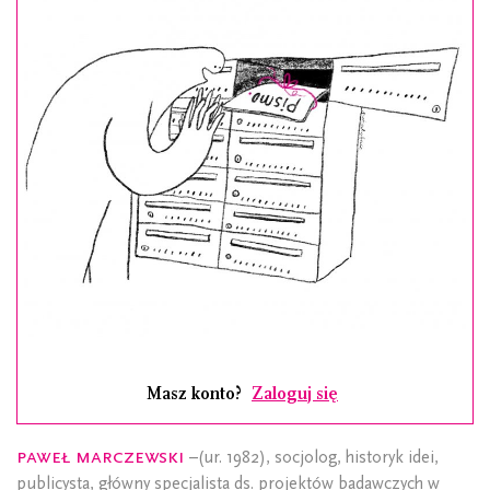
Masz konto?
Zaloguj się
Paweł Marczewski
–(ur. 1982), socjolog, historyk idei,
publicysta, główny specjalista ds. projektów badawczych w