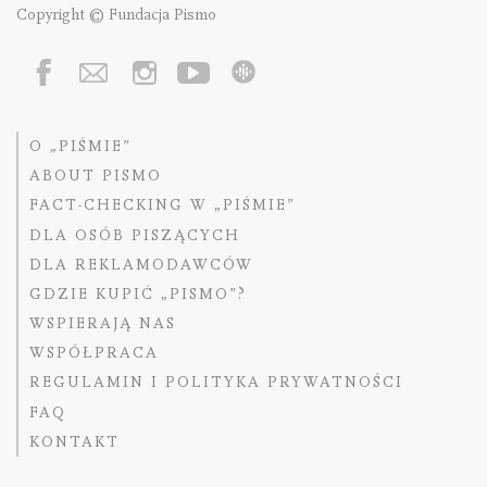
Copyright © Fundacja Pismo
O „PIŚMIE”
ABOUT PISMO
FACT-CHECKING W „PIŚMIE”
DLA OSÓB PISZĄCYCH
DLA REKLAMODAWCÓW
GDZIE KUPIĆ „PISMO”?
WSPIERAJĄ NAS
WSPÓŁPRACA
REGULAMIN I POLITYKA PRYWATNOŚCI
FAQ
KONTAKT