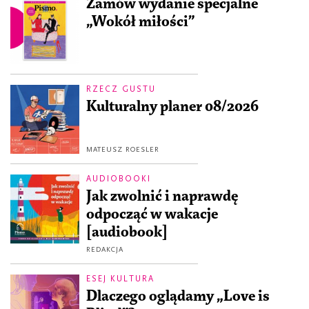
Zamów wydanie specjalne
„Wokół miłości”
RZECZ GUSTU
Kulturalny planer 08/2026
MATEUSZ ROESLER
AUDIOBOOKI
Jak zwolnić i naprawdę
odpocząć w wakacje
[audiobook]
REDAKCJA
ESEJ KULTURA
Dlaczego oglądamy „Love is