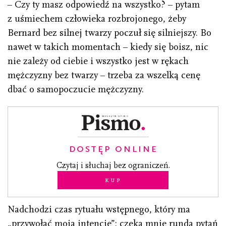
– Czy ty masz odpowiedź na wszystko? – pytam
z uśmiechem człowieka rozbrojonego, żeby
Bernard bez silnej twarzy poczuł się silniejszy. Bo
nawet w takich momentach – kiedy się boisz, nic
nie zależy od ciebie i wszystko jest w rękach
mężczyzny bez twarzy – trzeba za wszelką cenę
dbać o samopoczucie mężczyzny.
DOSTĘP ONLINE
Czytaj i słuchaj bez ograniczeń.
Kup
Nadchodzi czas rytuału wstępnego, który ma
„przywołać moją intencję”: czeka mnie runda pytań