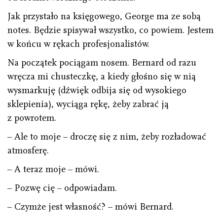
Jak przystało na księgowego, George ma ze sobą
notes. Będzie spisywał wszystko, co powiem. Jestem
w końcu w rękach profesjonalistów.
Na początek pociągam nosem. Bernard od razu
wręcza mi chusteczkę, a kiedy głośno się w nią
wysmarkuję (dźwięk odbija się od wysokiego
sklepienia), wyciąga rękę, żeby zabrać ją
z powrotem.
– Ale to moje – droczę się z nim, żeby rozładować
atmosferę.
– A teraz moje – mówi.
– Pozwę cię – odpowiadam.
– Czymże jest własność? – mówi Bernard.