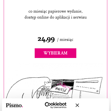
co miesiąc papierowe wydanie,
dostęp online do aplikacji i serwisu
24,99
/ miesiąc
WYBIERAM