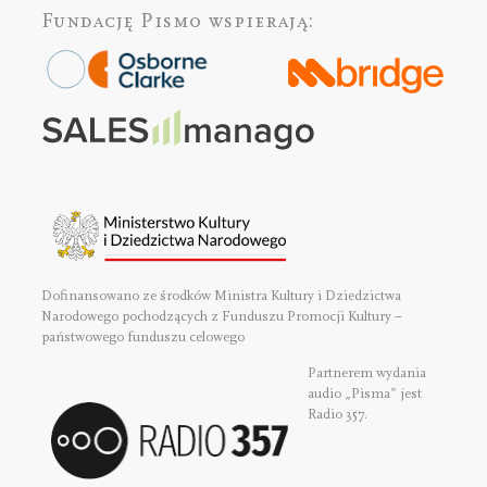
Fundację Pismo
wspierają:
Dofinansowano ze środków Ministra Kultury i Dziedzictwa
Narodowego pochodzących z Funduszu Promocji Kultury –
państwowego funduszu celowego
Partnerem wydania
audio „Pisma” jest
Radio 357.