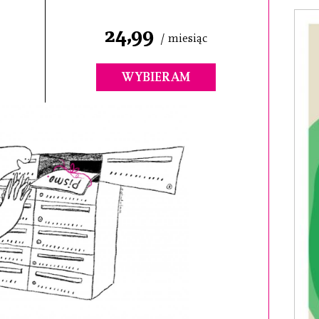
24,99
/ miesiąc
WYBIERAM