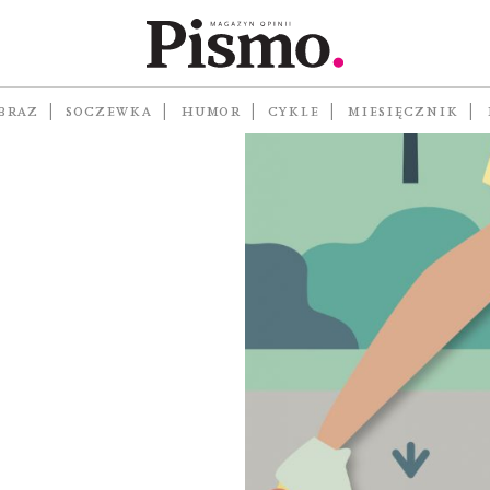
córką
BRAZ
SOCZEWKA
HUMOR
CYKLE
MIESIĘCZNIK