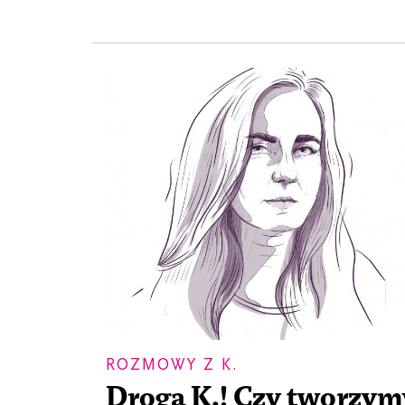
ROZMOWY Z K.
Droga K.! Czy tworzym