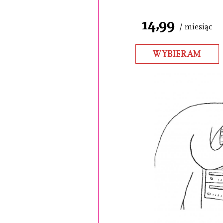
14,99
/ miesiąc
WYBIERAM