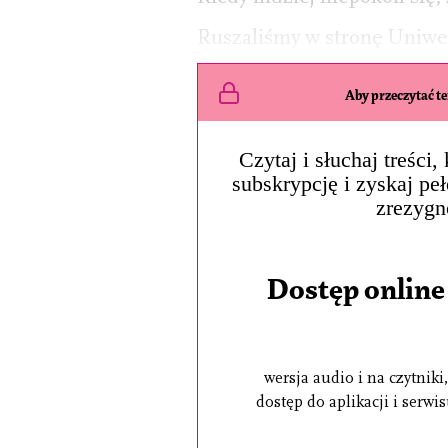
Ruszaliśmy w stronę Uniwer
Aby przeczytać ten
Czytaj i słuchaj treści
subskrypcję i zyskaj pe
zrezygn
Dostęp online
wersja audio i na czytniki,
dostęp do aplikacji i serwi