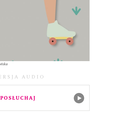
yńska
ERSJA AUDIO
POSŁUCHAJ