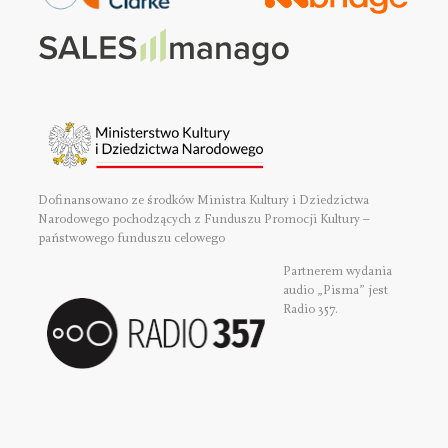
Dofinansowano ze środków Ministra Kultury i Dziedzictwa
Narodowego pochodzących z Funduszu Promocji Kultury –
państwowego funduszu celowego
Partnerem wydania
audio „Pisma” jest
Radio 357.