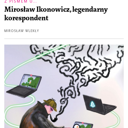
Z PISMEM U...
Mirosław Ikonowicz, legendarny
korespondent
MIROSŁAW WLEKŁY