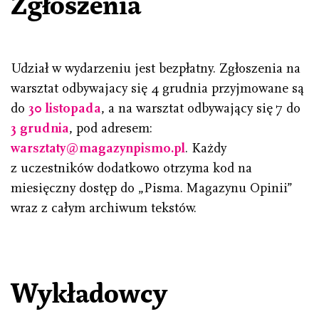
Zgłoszenia
Udział w wydarzeniu jest bezpłatny. Zgłoszenia na
warsztat odbywajacy się 4 grudnia przyjmowane są
do
30 listopada
, a na warsztat odbywający się 7 do
3 grudnia
, pod adresem:
warsztaty@magazynpismo.pl
. Każdy
z uczestników dodatkowo otrzyma kod na
miesięczny dostęp do „Pisma. Magazynu Opinii”
wraz z całym archiwum tekstów.
Wykładowcy