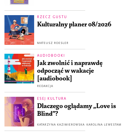
RZECZ GUSTU
Kulturalny planer 08/2026
MATEUSZ ROESLER
AUDIOBOOKI
Jak zwolnić i naprawdę
odpocząć w wakacje
[audiobook]
REDAKCJA
ESEJ KULTURA
Dlaczego oglądamy „Love is
Blind”?
KATARZYNA KAZIMIEROWSKA
KAROLINA LEWESTAM