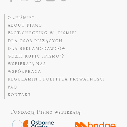
O „PIŚMIE”
ABOUT PISMO
FACT-CHECKING W „PIŚMIE”
DLA OSÓB PISZĄCYCH
DLA REKLAMODAWCÓW
GDZIE KUPIĆ „PISMO”?
WSPIERAJĄ NAS
WSPÓŁPRACA
REGULAMIN I POLITYKA PRYWATNOŚCI
FAQ
KONTAKT
Fundację Pismo
wspierają: