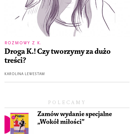
ROZMOWY Z K.
Droga K.! Czy tworzymy za dużo
treści?
KAROLINA LEWESTAM
POLECAMY
Zamów wydanie specjalne
„Wokół miłości”