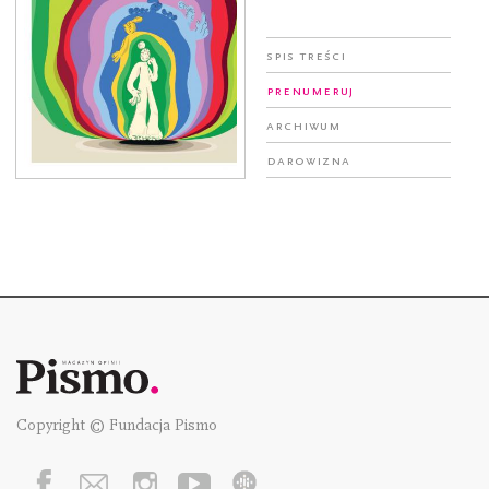
Spis treści
Prenumeruj
Archiwum
Darowizna
Copyright © Fundacja Pismo