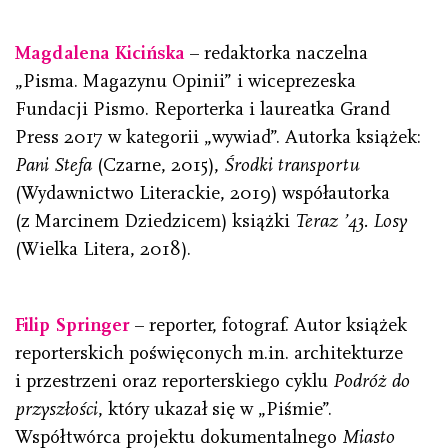
Magdalena Kicińska
– redaktorka naczelna
„Pisma. Magazynu Opinii” i wiceprezeska
Fundacji Pismo. Reporterka i laureatka Grand
Press 2017 w kategorii „wywiad”. Autorka książek:
Pani Stefa
(Czarne, 2015),
Środki transportu
(Wydawnictwo Literackie, 2019) współautorka
(z Marcinem Dziedzicem) książki
Teraz ’43. Losy
(Wielka Litera, 2018).
Filip Springer
–
reporter, fotograf. Autor książek
reporterskich poświęconych m.in. architekturze
i przestrzeni oraz reporterskiego cyklu
Podróż do
przyszłości
, który ukazał się w „Piśmie”.
Współtwórca projektu dokumentalnego
Miasto