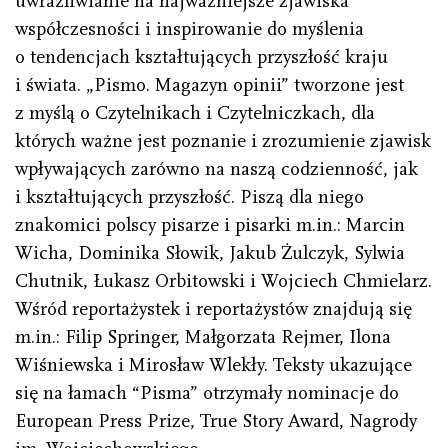
uwrażliwianie na najważniejsze zjawiska
współczesności i inspirowanie do myślenia
o tendencjach kształtujących przyszłość kraju
i świata.
„Pismo. Magazyn opinii” tworzone jest
z myślą o Czytelnikach i Czytelniczkach, dla
których ważne jest poznanie i zrozumienie zjawisk
wpływających zarówno na naszą codzienność, jak
i kształtujących przyszłość. Piszą dla niego
znakomici polscy pisarze i pisarki
m.in.: Marcin
Wicha, Dominika Słowik, Jakub Żulczyk, Sylwia
Chutnik, Łukasz Orbitowski i Wojciech Chmielarz.
Wśród reportażystek i reportażystów znajdują się
m.in.: Filip Springer, Małgorzata Rejmer, Ilona
Wiśniewska i Mirosław Wlekły. Teksty ukazujące
się na łamach “Pisma” otrzymały nominacje do
European Press Prize, True Story Award, Nagrody