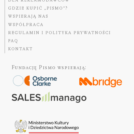
DLA REKLAMODAWCÓW
GDZIE KUPIĆ „PISMO”?
WSPIERAJĄ NAS
WSPÓŁPRACA
REGULAMIN I POLITYKA PRYWATNOŚCI
FAQ
KONTAKT
Fundację Pismo
wspierają: