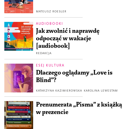
MATEUSZ ROESLER
AUDIOBOOKI
Jak zwolnić i naprawdę
odpocząć w wakacje
[audiobook]
REDAKCJA
ESEJ KULTURA
Dlaczego oglądamy „Love is
Blind”?
KATARZYNA KAZIMIEROWSKA
KAROLINA LEWESTAM
Prenumerata „Pisma” z książką
w prezencie