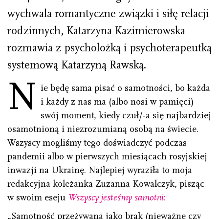
wychwala romantyczne związki i siłę relacji
rodzinnych, Katarzyna Kazimierowska
rozmawia z psycholożką i psychoterapeutką
systemową Katarzyną Rawską.
N
ie będę sama pisać o samotności, bo każda
i każdy z nas ma (albo nosi w pamięci)
swój moment, kiedy czuł/-a się najbardziej
osamotnioną i niezrozumianą osobą na świecie.
Wszyscy mogliśmy tego doświadczyć podczas
pandemii albo w pierwszych miesiącach rosyjskiej
inwazji na Ukrainę. Najlepiej wyraziła to moja
redakcyjna koleżanka Zuzanna Kowalczyk, pisząc
w swoim eseju
Wszyscy jesteśmy samotni
:
„Samotność przeżywana jako brak (nieważne czy