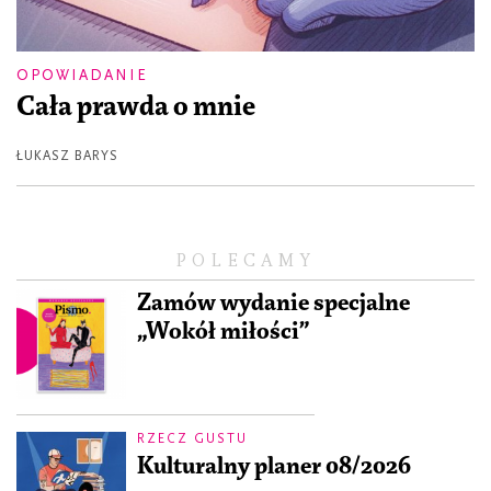
OPOWIADANIE
Cała prawda o mnie
ŁUKASZ BARYS
POLECAMY
Zamów wydanie specjalne
„Wokół miłości”
RZECZ GUSTU
Kulturalny planer 08/2026