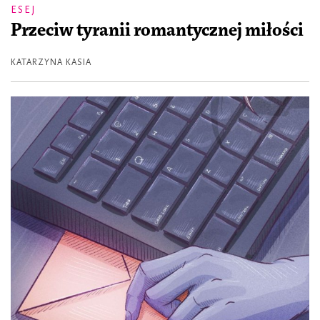
ESEJ
Przeciw tyranii romantycznej miłości
KATARZYNA KASIA