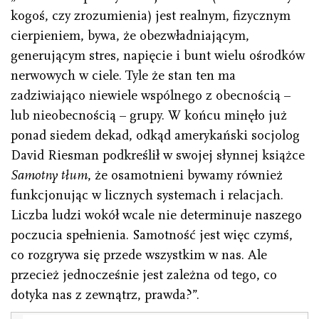
kogoś, czy zrozumienia) jest realnym, fizycznym
cierpieniem, bywa, że obezwładniającym,
generującym stres, napięcie i bunt wielu ośrodków
nerwowych w ciele. Tyle że stan ten ma
zadziwiająco niewiele wspólnego z obecnością –
lub nieobecnością – grupy. W końcu minęło już
ponad siedem dekad, odkąd amerykański socjolog
David Riesman podkreślił w swojej słynnej książce
Samotny tłum
, że osamotnieni bywamy również
funkcjonując w licznych systemach i relacjach.
Liczba ludzi wokół wcale nie determinuje naszego
poczucia spełnienia. Samotność jest więc czymś,
co rozgrywa się przede wszystkim w nas. Ale
przecież jednocześnie jest zależna od tego, co
dotyka nas z zewnątrz, prawda?”.