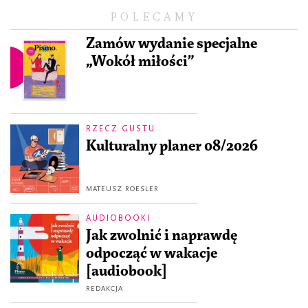
POLECAMY
Zamów wydanie specjalne
„Wokół miłości”
RZECZ GUSTU
Kulturalny planer 08/2026
MATEUSZ ROESLER
AUDIOBOOKI
Jak zwolnić i naprawdę
odpocząć w wakacje
[audiobook]
REDAKCJA