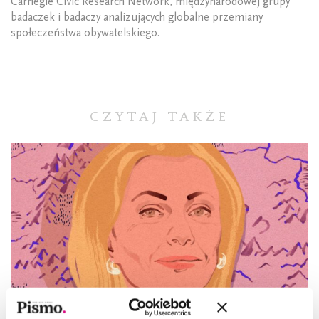
Carnegie Civic Research Network, międzynarodowej grupy
badaczek i badaczy analizujących globalne przemiany
społeczeństwa obywatelskiego.
CZYTAJ TAKŻE