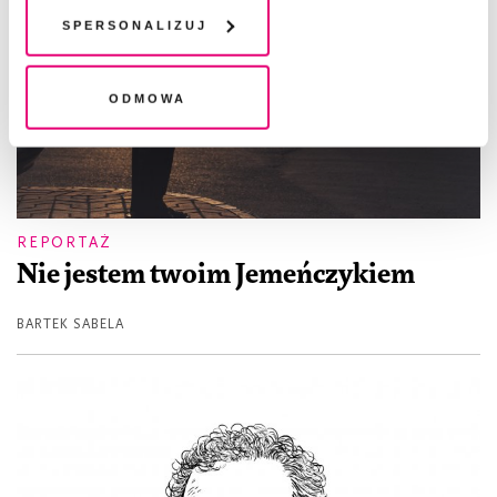
plików cookie". Wycofanie zgody nie wpływa na
Spersonalizuj
legalność przetwarzania danych przed jej wycofaniem
Odmowa
REPORTAŻ
Nie jestem twoim Jemeńczykiem
BARTEK SABELA