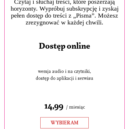
Czytaj i słuchaj treści, które poszerzają
horyzonty. Wypróbuj subskrypcję i zyskaj
pełen dostęp do treści z „Pisma”. Możesz
zrezygnować w każdej chwili.
Dostęp online
wersja audio i na czytniki,
dostęp do aplikacji i serwisu
14,99
/ miesiąc
WYBIERAM