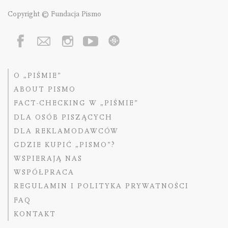
Copyright © Fundacja Pismo
O „PIŚMIE”
ABOUT PISMO
FACT-CHECKING W „PIŚMIE”
DLA OSÓB PISZĄCYCH
DLA REKLAMODAWCÓW
GDZIE KUPIĆ „PISMO”?
WSPIERAJĄ NAS
WSPÓŁPRACA
REGULAMIN I POLITYKA PRYWATNOŚCI
FAQ
KONTAKT