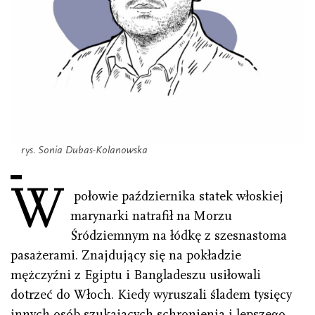
rys. Sonia Dubas
-Kolanowska
W
połowie października statek włoskiej
marynarki natrafił na Morzu
Śródziemnym na łódkę z szesnastoma
pasażerami. Znajdujący się na pokładzie
mężczyźni z Egiptu i Bangladeszu usiłowali
dotrzeć do Włoch. Kiedy wyruszali śladem tysięcy
innych osób szukających schronienia i lepszego