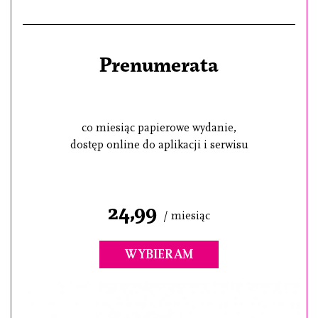
Prenumerata
co miesiąc papierowe wydanie,
dostęp online do aplikacji i serwisu
24,99
/ miesiąc
WYBIERAM