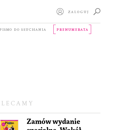
ZALOGUJ
PISMO DO SŁUCHANIA
PRENUMERATA
OLECAMY
Zamów wydanie