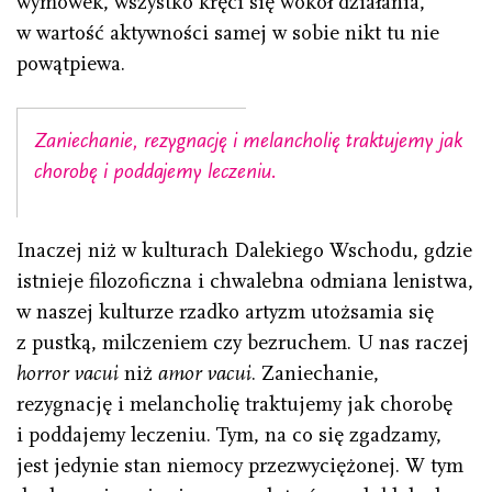
wymówek, wszystko kręci się wokół działania,
w wartość aktywności samej w sobie nikt tu nie
powątpiewa.
Zaniechanie, rezygnację i melancholię traktujemy jak
chorobę i poddajemy leczeniu.
Inaczej niż w kulturach Dalekiego Wschodu, gdzie
istnieje filozoficzna i chwalebna odmiana lenistwa,
w naszej kulturze rzadko artyzm utożsamia się
z pustką, milczeniem czy bezruchem. U nas raczej
horror vacui
niż
amor vacui
. Zaniechanie,
rezygnację i melancholię traktujemy jak chorobę
i poddajemy leczeniu. Tym, na co się zgadzamy,
jest jedynie stan niemocy przezwyciężonej. W tym