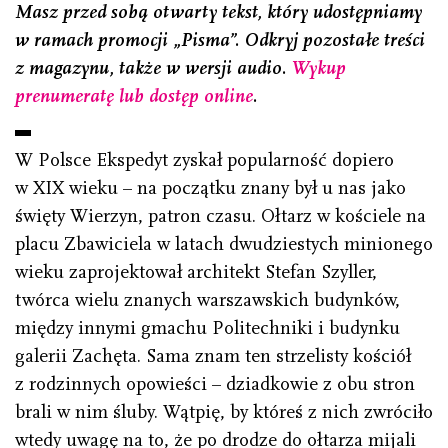
Masz przed sobą otwarty tekst, który udostępniamy
w ramach promocji „Pisma”. Odkryj pozostałe treści
z magazynu, także w wersji audio.
Wykup
prenumeratę lub dostęp online
.
W Polsce Ekspedyt zyskał popularność dopiero
w XIX wieku – na początku znany był u nas jako
święty Wierzyn, patron czasu. Ołtarz w kościele na
placu Zbawiciela w latach dwudziestych minionego
wieku zaprojektował architekt Stefan Szyller,
twórca wielu znanych warszawskich budynków,
między innymi gmachu Politechniki i budynku
galerii Zachęta. Sama znam ten strzelisty kościół
z rodzinnych opowieści – dziadkowie z obu stron
brali w nim śluby. Wątpię, by któreś z nich zwróciło
wtedy uwagę na to, że po drodze do ołtarza mijali