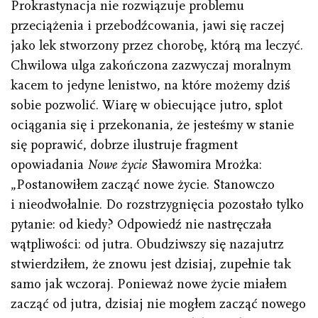
Prokrastynacja nie rozwiązuje problemu
przeciążenia i przebodźcowania, jawi się raczej
jako lek stworzony przez chorobę, którą ma leczyć.
Chwilowa ulga zakończona zazwyczaj moralnym
kacem to jedyne lenistwo, na które możemy dziś
sobie pozwolić. Wiarę w obiecujące jutro, splot
ociągania się i przekonania, że jesteśmy w stanie
się poprawić, dobrze ilustruje fragment
opowiadania
Nowe życie
Sławomira Mrożka:
„Postanowiłem zacząć nowe życie. Stanowczo
i nieodwołalnie. Do rozstrzygnięcia pozostało tylko
pytanie: od kiedy? Odpowiedź nie nastręczała
wątpliwości: od jutra. Obudziwszy się nazajutrz
stwierdziłem, że znowu jest dzisiaj, zupełnie tak
samo jak wczoraj. Ponieważ nowe życie miałem
zacząć od jutra, dzisiaj nie mogłem zacząć nowego