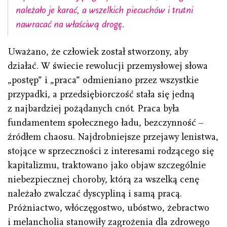
należało je karać, a wszelkich piecuchów i trutni
nawracać na właściwą drogę.
Uważano, że człowiek został stworzony, aby
działać. W świecie rewolucji przemysłowej słowa
„postęp” i „praca” odmieniano przez wszystkie
przypadki, a przedsiębiorczość stała się jedną
z najbardziej pożądanych cnót. Praca była
fundamentem społecznego ładu, bezczynność –
źródłem chaosu. Najdrobniejsze przejawy lenistwa,
stojące w sprzeczności z interesami rodzącego się
kapitalizmu, traktowano jako objaw szczególnie
niebezpiecznej choroby, którą za wszelką cenę
należało zwalczać dyscypliną i samą pracą.
Próżniactwo, włóczęgostwo, ubóstwo, żebractwo
i melancholia stanowiły zagrożenia dla zdrowego