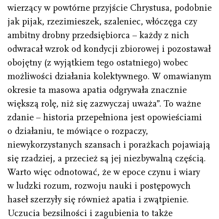
wierzący w powtórne przyjście Chrystusa, podobnie
jak pijak, rzezimieszek, szaleniec, włóczęga czy
ambitny drobny przedsiębiorca – każdy z nich
odwracał wzrok od kondycji zbiorowej i pozostawał
obojętny (z wyjątkiem tego ostatniego) wobec
możliwości działania kolektywnego. W omawianym
okresie ta masowa apatia odgrywała znacznie
większą rolę, niż się zazwyczaj uważa”. To ważne
zdanie – historia przepełniona jest opowieściami
o działaniu, te mówiące o rozpaczy,
niewykorzystanych szansach i porażkach pojawiają
się rzadziej, a przecież są jej niezbywalną częścią.
Warto więc odnotować, że w epoce czynu i wiary
w ludzki rozum, rozwoju nauki i postępowych
haseł szerzyły się również apatia i zwątpienie.
Uczucia bezsilności i zagubienia to także