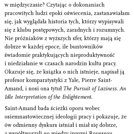
w międzyczasie? Czytając o dokonaniach
pracowitych ludzi epoki oświecenia, zastanawiałam
się, jak wyglądała historia tych, którzy wypisywali
się z klubu postępowych, zaradnych i rozumnych.
Nie próżniaków z wyższych sfer, którzy mają się
dobrze w każdej epoce, ile buntowników
świadomie praktykujących nieproduktywność
i niedziałanie w czasach narodzin kultu pracy.
Okazuje się, że książka o nich istnieje, napisał ją
profesor komparatystyki z Yale, Pierre Saint-
Amand, i nosi ona tytuł
The Pursuit of Laziness. An
Idle Interpretation of the Enlighte­ment.
Saint-Amand bada ścieżki oporu wobec
osiemnastowiecznej ideologii pracy i pokazuje, że
ów odmienny dyskurs istniał i miał się dobrze,
a współtworzyli go między innymi Rousseau