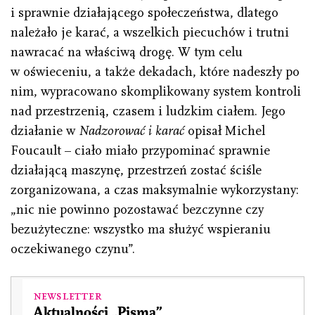
i sprawnie działającego społeczeństwa, dlatego
należało je karać, a wszelkich piecuchów i trutni
nawracać na właściwą drogę. W tym celu
w oświeceniu, a także dekadach, które nadeszły po
nim, wypracowano skomplikowany system kontroli
nad przestrzenią, czasem i ludzkim ciałem. Jego
działanie w
Nadzorować i karać
opisał Michel
Foucault – ciało miało przypominać sprawnie
działającą maszynę, przestrzeń zostać ściśle
zorganizowana, a czas maksymalnie wykorzystany:
„nic nie powinno pozostawać bezczynne czy
bezużyteczne: wszystko ma służyć wspieraniu
oczekiwanego czynu”.
Newsletter
Aktualności „Pisma”