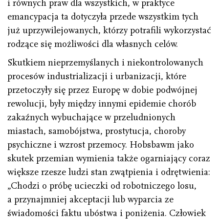
i równych praw dla wszystkich, w praktyce
emancypacja ta dotyczyła przede wszystkim tych
już uprzywilejowanych, którzy potrafili wykorzystać
rodzące się możliwości dla własnych celów.
Skutkiem nieprzemyślanych i niekontrolowanych
procesów industrializacji i urbanizacji, które
przetoczyły się przez Europę w dobie podwójnej
rewolucji, były między innymi epidemie chorób
zakaźnych wybuchające w przeludnionych
miastach, samobójstwa, prostytucja, choroby
psychiczne i wzrost przemocy. Hobsbawm jako
skutek przemian wymienia także ogarniający coraz
większe rzesze ludzi stan zwątpienia i odrętwienia:
„Chodzi o próbę ucieczki od robotniczego losu,
a przynajmniej akceptacji lub wyparcia ze
świadomości faktu ubóstwa i poniżenia. Człowiek