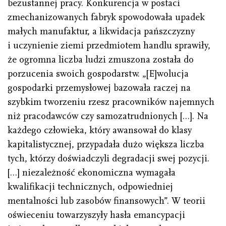
bezustannej pracy. Konkurencja w postaci
zmechanizowanych fabryk spowodowała upadek
małych manufaktur, a likwidacja pańszczyzny
i uczynienie ziemi przedmiotem handlu sprawiły,
że ogromna liczba ludzi zmuszona została do
porzucenia swoich gospodarstw. „[E]wolucja
gospodarki przemysłowej bazowała raczej na
szybkim tworzeniu rzesz pracowników najemnych
niż pracodawców czy samozatrudnionych […]. Na
każdego człowieka, który awansował do klasy
kapitalistycznej, przypadała dużo większa liczba
tych, którzy doświadczyli degradacji swej pozycji.
[…] niezależność ekonomiczna wymagała
kwalifikacji technicznych, odpowiedniej
mentalności lub zasobów finansowych”. W teorii
oświeceniu towarzyszyły hasła emancypacji