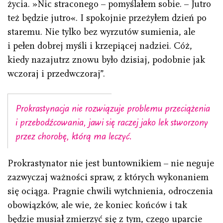
życia. »Nic straconego – pomyślałem sobie. – Jutro
też będzie jutro«. I spokojnie przeżyłem dzień po
staremu. Nie tylko bez wyrzutów sumienia, ale
i pełen dobrej myśli i krzepiącej nadziei. Cóż,
kiedy nazajutrz znowu było dzisiaj, podobnie jak
wczoraj i przedwczoraj”.
Prokrastynacja nie rozwiązuje problemu przeciążenia
i przebodźcowania, jawi się raczej jako lek stworzony
przez chorobę, którą ma leczyć.
Prokrastynator nie jest buntownikiem – nie neguje
zazwyczaj ważności spraw, z których wykonaniem
się ociąga. Pragnie chwili wytchnienia, odroczenia
obowiązków, ale wie, że koniec końców i tak
będzie musiał zmierzyć się z tym, czego uparcie