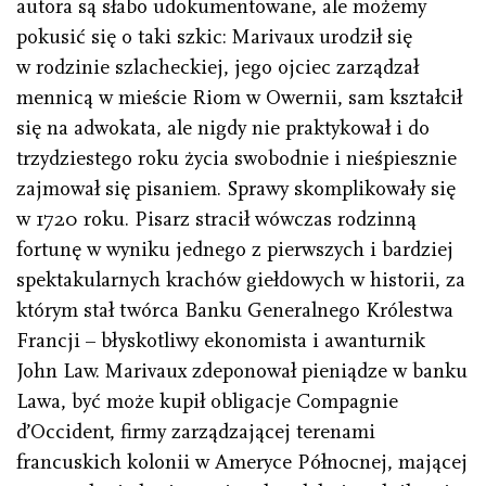
autora są słabo udokumentowane, ale możemy
pokusić się o taki szkic: Marivaux urodził się
w rodzinie szlacheckiej, jego ojciec zarządzał
mennicą w mieście Riom w Owernii, sam kształcił
się na adwokata, ale nigdy nie praktykował i do
trzydziestego roku życia swobodnie i nieśpiesznie
zajmował się pisaniem. Sprawy skomplikowały się
w 1720 roku. Pisarz stracił wówczas rodzinną
fortunę w wyniku jednego z pierwszych i bardziej
spektakularnych krachów giełdowych w historii, za
którym stał twórca Banku Generalnego Królestwa
Francji – błyskotliwy ekonomista i awanturnik
John Law. Marivaux zdeponował pieniądze w banku
Lawa, być może kupił obligacje Compagnie
d’Occident, firmy zarządzającej terenami
francuskich kolonii w Ameryce Północnej, mającej