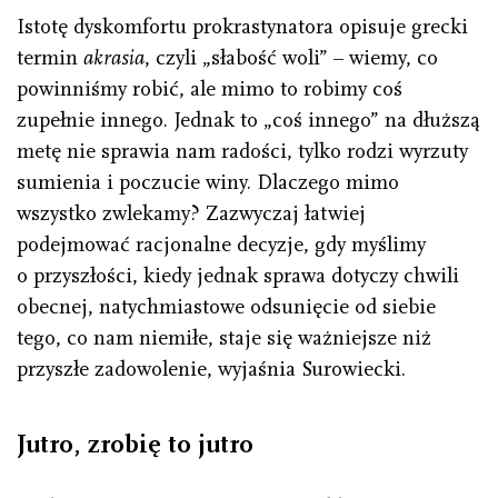
Istotę dyskomfortu prokrastynatora opisuje grecki
termin
akrasia
, czyli „słabość woli” – wiemy, co
powinniśmy robić, ale mimo to robimy coś
zupełnie innego. Jednak to „coś innego” na dłuższą
metę nie sprawia nam radości, tylko rodzi wyrzuty
sumienia i poczucie winy. Dlaczego mimo
wszystko zwlekamy? Zazwyczaj łatwiej
podejmować racjonalne decyzje, gdy myślimy
o przyszłości, kiedy jednak sprawa dotyczy chwili
obecnej, natychmiastowe odsunięcie od siebie
tego, co nam niemiłe, staje się ważniejsze niż
przyszłe zadowolenie, wyjaśnia Surowiecki.
Jutro, zrobię to jutro