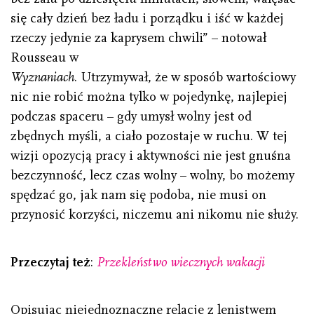
się cały dzień bez ładu i porządku i iść w każdej
rzeczy jedynie za kaprysem chwili” – notował
Rousseau w
Wyznaniach
. Utrzymywał, że w sposób wartościowy
nic nie robić można tylko w pojedynkę, najlepiej
podczas spaceru – gdy umysł wolny jest od
zbędnych myśli, a ciało pozostaje w ruchu. W tej
wizji opozycją pracy i aktywności nie jest gnuśna
bezczynność, lecz czas wolny – wolny, bo możemy
spędzać go, jak nam się podoba, nie musi on
przynosić korzyści, niczemu ani nikomu nie służy.
Przeczytaj też
:
Przekleństwo wiecznych wakacji
Opisując niejednoznaczne relacje z lenistwem