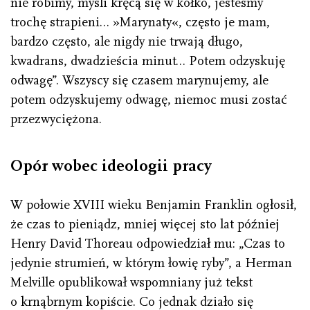
nie robimy, myśli kręcą się w kółko, jesteśmy
trochę strapieni… »Marynaty«, często je mam,
bardzo często, ale nigdy nie trwają długo,
kwadrans, dwadzieścia minut… Potem odzyskuję
odwagę”. Wszyscy się czasem marynujemy, ale
potem odzyskujemy odwagę, niemoc musi zostać
przezwyciężona.
Opór wobec ideologii pracy
W połowie XVIII wieku Benjamin Franklin ogłosił,
że czas to pieniądz, mniej więcej sto lat później
Henry David Thoreau odpowiedział mu: „Czas to
jedynie strumień, w którym łowię ryby”, a Herman
Melville opublikował wspomniany już tekst
o krnąbrnym kopiście. Co jednak działo się