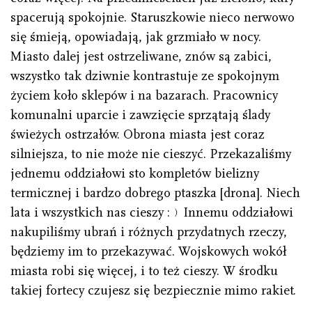
spacerują spokojnie. Staruszkowie nieco nerwowo
się śmieją, opowiadają, jak grzmiało w nocy.
Miasto dalej jest ostrzeliwane, znów są zabici,
wszystko tak dziwnie kontrastuje ze spokojnym
życiem koło sklepów i na bazarach. Pracownicy
komunalni uparcie i zawzięcie sprzątają ślady
świeżych ostrzałów. Obrona miasta jest coraz
silniejsza, to nie może nie cieszyć. Przekazaliśmy
jednemu oddziałowi sto kompletów bielizny
termicznej i bardzo dobrego ptaszka [drona]. Niech
lata i wszystkich nas cieszy :﹚Innemu oddziałowi
nakupiliśmy ubrań i różnych przydatnych rzeczy,
będziemy im to przekazywać. Wojskowych wokół
miasta robi się więcej, i to też cieszy. W środku
takiej fortecy czujesz się bezpiecznie mimo rakiet.