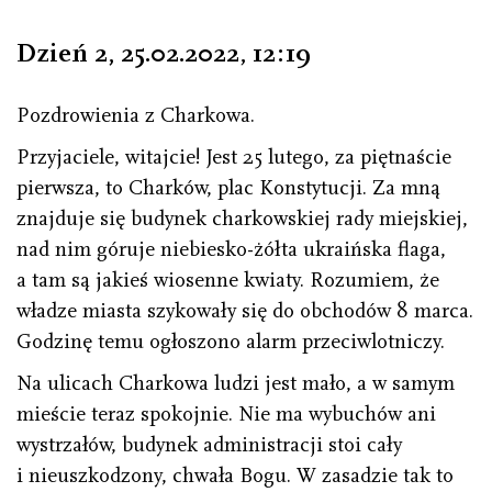
Dzień 2, 25.02.2022
,
12 : 19
Pozdrowienia z Charkowa.
Przyjaciele, witajcie! Jest 25 lutego, za piętnaście
pierwsza, to Charków, plac Konstytucji. Za mną
znajduje się budynek charkowskiej rady miejskiej,
nad nim góruje niebiesko-żółta ukraińska flaga,
a tam są jakieś wiosenne kwiaty. Rozumiem, że
władze miasta szykowały się do obchodów 8 marca.
Godzinę temu ogłoszono alarm przeciwlotniczy.
Na ulicach Charkowa ludzi jest mało, a w samym
mieście teraz spokojnie. Nie ma wybuchów ani
wystrzałów, budynek administracji stoi cały
i nieuszkodzony, chwała Bogu. W zasadzie tak to