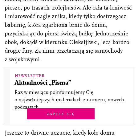
pieszo, po trasach trolejbusów. Ale cała ta leniwość
i miarowość nagle znika, kiedy tylko dostrzegasz
babunię, która zgarbiona brnie do domu,
przyciskając do piersi świeżą bułkę. Jednocześnie
obok, dokądś w kierunku Ołeksijiwki, lecą bardzo
drogie fury. Za nimi przetaczają się samochody
z wojskowymi.
Newsletter
Aktualności „Pisma”
Raz w miesiącu poinformujemy Cię
o najważniejszych materiałach z numeru, nowych
podcastach.
Zapisz się
Jeszcze to dziwne uczucie, kiedy koło domu