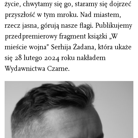
życie, chwytamy się go, staramy się dojrzeć
przyszłość w tym mroku. Nad miastem,
rzecz jasna, górują nasze flagi. Publikujemy
przedpremierowy fragment książki „W
mieście wojna” Serhija Żadana, która ukaże
się 28 lutego 2024 roku nakładem
Wydawnictwa Czarne.