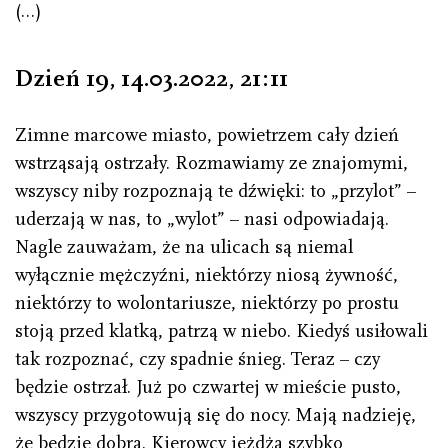
(…)
Dzień 19, 14.03.2022
,
21 : 11
Zimne marcowe miasto, powietrzem cały dzień
wstrząsają ostrzały. Rozmawiamy ze znajomymi,
wszyscy niby rozpoznają te dźwięki: to „przylot” –
uderzają w nas, to „wylot” – nasi odpowiadają.
Nagle zauważam, że na ulicach są niemal
wyłącznie mężczyźni, niektórzy niosą żywność,
niektórzy to wolontariusze, niektórzy po prostu
stoją przed klatką, patrzą w niebo. Kiedyś usiłowali
tak rozpoznać, czy spadnie śnieg. Teraz – czy
będzie ostrzał. Już po czwartej w mieście pusto,
wszyscy przygotowują się do nocy. Mają nadzieję,
że będzie dobra. Kierowcy jeżdżą szybko