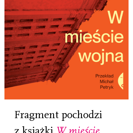
Fragment pochodzi
z książki
W mieście