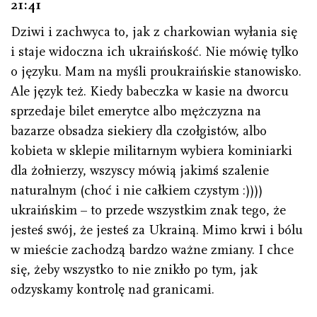
21 : 41
Dziwi i zachwyca to, jak z charkowian wyłania się
i staje widoczna ich ukraińskość. Nie mówię tylko
o języku. Mam na myśli proukraińskie stanowisko.
Ale język też. Kiedy babeczka w kasie na dworcu
sprzedaje bilet emerytce albo mężczyzna na
bazarze obsadza siekiery dla czołgistów, albo
kobieta w sklepie militarnym wybiera kominiarki
dla żołnierzy, wszyscy mówią jakimś szalenie
naturalnym (choć i nie całkiem czystym :))))
ukraińskim – to przede wszystkim znak tego, że
jesteś swój, że jesteś za Ukrainą. Mimo krwi i bólu
w mieście zachodzą bardzo ważne zmiany. I chce
się, żeby wszystko to nie znikło po tym, jak
odzyskamy kontrolę nad granicami.