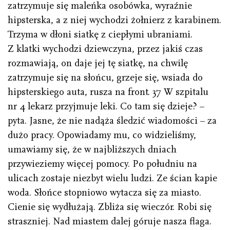
zatrzymuje się maleńka osobówka, wyraźnie
hipsterska, a z niej wychodzi żołnierz z karabinem.
Trzyma w dłoni siatkę z ciepłymi ubraniami.
Z klatki wychodzi dziewczyna, przez jakiś czas
rozmawiają, on daje jej tę siatkę, na chwilę
zatrzymuje się na słońcu, grzeje się, wsiada do
hipsterskiego auta, rusza na front. 37 W szpitalu
nr 4 lekarz przyjmuje leki. Co tam się dzieje? –
pyta. Jasne, że nie nadąża śledzić wiadomości – za
dużo pracy. Opowiadamy mu, co widzieliśmy,
umawiamy się, że w najbliższych dniach
przywieziemy więcej pomocy. Po południu na
ulicach zostaje niezbyt wielu ludzi. Ze ścian kapie
woda. Słońce stopniowo wytacza się za miasto.
Cienie się wydłużają. Zbliża się wieczór. Robi się
straszniej. Nad miastem dalej góruje nasza flaga.