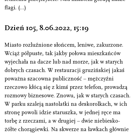
flagi. (…)
Dzień 105, 8.06.2022
,
15 : 19
Miasto rozluźnione słońcem, leniwe, zakurzone.
Wciąż półpuste, tak jakby połowa mieszkańców
wyjechała na dacze lub nad morze, jak w starych
dobrych czasach. W restauracji gruzińskiej jakaś
poważna szacowna publiczność – mężczyźni
rzeczowo kłócą się z kimś przez telefon, prowadzą
rozmowy biznesowe. Znowu, jak w starych czasach.
W parku szaleją nastolatki na deskorolkach, w ich
stronę powoli idzie staruszka, w jednej ręce ma
torbę z rzeczami, a w drugiej – dwie niebiesko-
żółte chorągiewki. Na skwerze na ławkach głównie