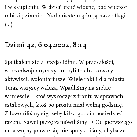
i w skupieniu. W dzień czuć wiosnę, pod wieczór
robi się zimniej. Nad miastem górują nasze flagi.
(…)
Dzień 42, 6.04.2022
,
8 : 14
Spotkałem się z przyjaciółmi. W przeszłości,
w przedwojennym życiu, byli to charkowscy
aktywiści, wolontariusze. Wiele robili dla miasta.
Teraz wszyscy walczą. Wpadliśmy na siebie
w mieście – ktoś wyskoczył z frontu w sprawach
sztabowych, ktoś po prostu miał wolną godzinę.
Zdzwoniliśmy się, żeby kilka godzin posiedzieć
razem. Nawet pizzę zamówiliśmy :﹚Od pierwszego
dnia wojny prawie się nie spotykaliśmy, chyba że