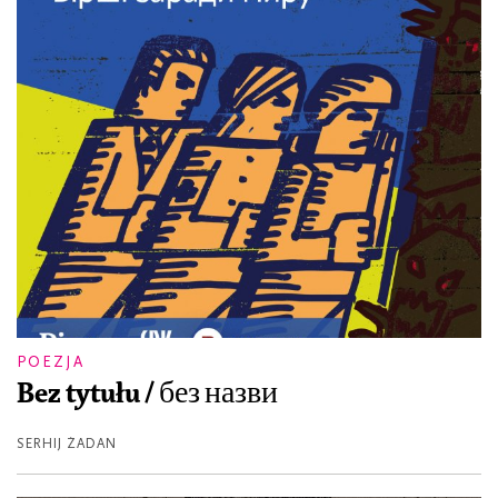
POEZJA
Bez tytułu / без назви
SERHIJ ŻADAN