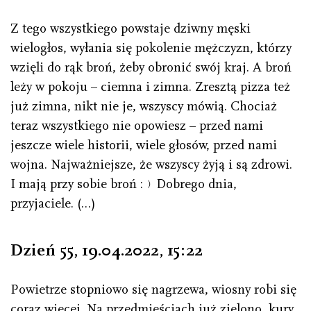
Z tego wszystkiego powstaje dziwny męski
wielogłos, wyłania się pokolenie mężczyzn, którzy
wzięli do rąk broń, żeby obronić swój kraj. A broń
leży w pokoju – ciemna i zimna. Zresztą pizza też
już zimna, nikt nie je, wszyscy mówią. Chociaż
teraz wszystkiego nie opowiesz – przed nami
jeszcze wiele historii, wiele głosów, przed nami
wojna. Najważniejsze, że wszyscy żyją i są zdrowi.
I mają przy sobie broń :﹚Dobrego dnia,
przyjaciele. (…)
Dzień 55, 19.04.2022
,
15 : 22
Powietrze stopniowo się nagrzewa, wiosny robi się
coraz więcej. Na przedmieściach już zielono, kury