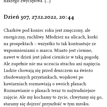
naszego zwycięstwa. (…)
Dzień 307, 27.12.2022
,
20 : 44
Charków pod koniec roku jest zmęczony, ale
energiczny, ruchliwy. Młodzież na ulicach, korki
na prospektach – wszystko to tak kontrastuje ze
wspomnieniami o marcu. Miasto jest ciemne,
nawet w dzień jest jakoś cieniście w taką pogodę.
Ale zupełnie nie ma uczucia strachu ani napięcia.
Ludzie chowają się przed deszczem na świeżo
zbudowanych przystankach, wojskowi po
kawiarniach rozmawiają o swoich planach.
Rozmawianie o planach teraz to najtrudniejsze
zajęcie. Ale my kochamy to życie, chwytamy się go,
staramy się dojrzeć przyszłość w tym mroku.