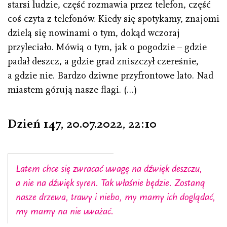
starsi ludzie, część rozmawia przez telefon, część
coś czyta z telefonów. Kiedy się spotykamy, znajomi
dzielą się nowinami o tym, dokąd wczoraj
przyleciało. Mówią o tym, jak o pogodzie – gdzie
padał deszcz, a gdzie grad zniszczył czereśnie,
a gdzie nie. Bardzo dziwne przyfrontowe lato. Nad
miastem górują nasze flagi. (…)
Dzień 147, 20.07.2022
,
22 : 10
Latem chce się zwracać uwagę na dźwięk deszczu,
a nie na dźwięk syren. Tak właśnie będzie. Zostaną
nasze drzewa, trawy i niebo, my mamy ich doglądać,
my mamy na nie uważać.