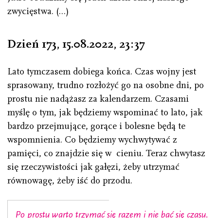
zwycięstwa. (…)
Dzień 173, 15.08.2022, 23 : 37
Lato tymczasem dobiega końca. Czas wojny jest
sprasowany, trudno rozłożyć go na osobne dni, po
prostu nie nadążasz za kalendarzem. Czasami
myślę o tym, jak będziemy wspominać to lato, jak
bardzo przejmujące, gorące i bolesne będą te
wspomnienia. Co będziemy wychwytywać z
pamięci, co znajdzie się w cieniu. Teraz chwytasz
się rzeczywistości jak gałęzi, żeby utrzymać
równowagę, żeby iść do przodu.
Po prostu warto trzymać się razem i nie bać się czasu.