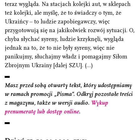
teraz wygląda. Na stacjach kolejki aut, w sklepach
też kolejki, ale myślę, że to świadczy o tym, że
Ukraińcy – to ludzie zapobiegawczy, więc
przygotowują się na jakikolwiek rozwój sytuacji. O,
chyba słychać syreny, ludzie krzyknęli, wygląda
jednak na to, że to nie były syreny, więc nie
panikujmy, słuchajmy władz i pomagajmy Siłom
Zbrojnym Ukrainy [dalej SZU]. (…)
Masz przed sobą otwarty tekst, który udostępniamy
w ramach promocji „Pisma”. Odkryj pozostałe treści
z magazynu, także w wersji audio.
Wykup
prenumeratę lub dostęp online
.