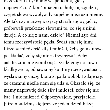
Październik był obfity w spotkania, głosy
i opowieści. Z kimś miałem ochotę się zgodzić,
czyjeś słowa wywoływały zupełne niezrozumienie.
Ale tak czy inaczej wszyscy starali się wygadać,
próbowali przekazać słowami to, co się z nimi
dzieje. A co się z nami dzieje? Niemal 250 dni
temu rzeczywistość pękła. Świat stał się inny.
I trzeba mieć dość siły i miłości, żeby go na nowo
poskładać, żeby się nie zatrzymywać, żeby
ostatecznie nie zamilknąć. Kładziemy na nowo
kładkę życia, odnawiamy kontury rzeczywistości,
wysławiamy ciszę, która zapada wokół. I zdaje się,
że czasami nieźle nam się udaje. Okazało się, że
mamy naprawdę dość siły i miłości, żeby się nie
bać. I nie milczeć. Odpoczywajcie, przyjaciele.
Jutro obudzimy się jeszcze jeden dzień bliżej