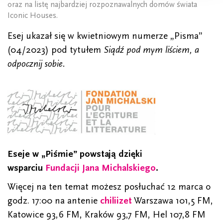
oraz na listę najbardziej rozpoznawalnych domów świata
Iconic Houses.
Esej ukazał się w kwietniowym numerze „Pisma”
(04/2023) pod tytułem
Siądź pod mym liściem, a
odpocznij sobie.
Eseje w „Piśmie” powstają dzięki
wsparciu
Fundacji Jana Michalskiego
.
Więcej na ten temat możesz posłuchać 12 marca o
godz. 17:00 na antenie
chiliizet
Warszawa 101,5 FM,
Katowice 93,6 FM, Kraków 93,7 FM, Hel 107,8 FM