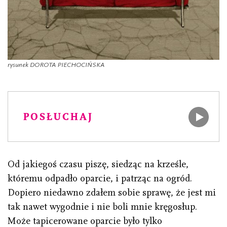
rysunek DOROTA PIECHOCIŃSKA
POSŁUCHAJ
Od jakiegoś czasu piszę, siedząc na krześle,
któremu odpadło oparcie, i patrząc na ogród.
Dopiero niedawno zdałem sobie sprawę, że jest mi
tak nawet wygodnie i nie boli mnie kręgosłup.
Może tapicerowane oparcie było tylko