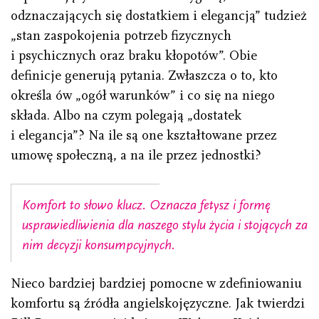
odznaczających się dostatkiem i elegancją” tudzież
„stan zaspokojenia potrzeb fizycznych
i psychicznych oraz braku kłopotów”. Obie
definicje generują pytania. Zwłaszcza o to, kto
określa ów „ogół warunków” i co się na niego
składa. Albo na czym polegają „dostatek
i elegancja”? Na ile są one kształtowane przez
umowę społeczną, a na ile przez jednostki?
Komfort to słowo klucz. Oznacza fetysz i formę
usprawiedliwienia dla naszego stylu życia i stojących za
nim decyzji konsumpcyjnych.
Nieco bardziej bardziej pomocne w zdefiniowaniu
komfortu są źródła angielskojęzyczne. Jak twierdzi