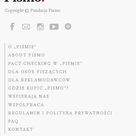
Copyright © Fundacja Pismo
O „PIŚMIE”
ABOUT PISMO
FACT-CHECKING W „PIŚMIE”
DLA OSÓB PISZĄCYCH
DLA REKLAMODAWCÓW
GDZIE KUPIĆ „PISMO”?
WSPIERAJĄ NAS
WSPÓŁPRACA
REGULAMIN I POLITYKA PRYWATNOŚCI
FAQ
KONTAKT