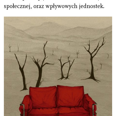
społecznej, oraz wpływowych jednostek.