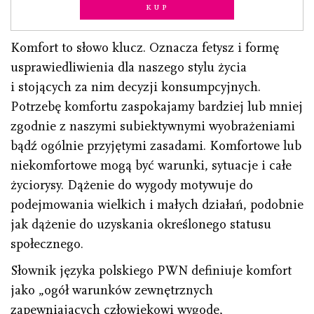
Kup
Komfort to słowo klucz. Oznacza fetysz i formę
usprawiedliwienia dla naszego stylu życia
i stojących za nim decyzji konsumpcyjnych.
Potrzebę komfortu zaspokajamy bardziej lub mniej
zgodnie z naszymi subiektywnymi wyobrażeniami
bądź ogólnie przyjętymi zasadami. Komfortowe lub
niekomfortowe mogą być warunki, sytuacje i całe
życiorysy. Dążenie do wygody motywuje do
podejmowania wielkich i małych działań, podobnie
jak dążenie do uzyskania określonego statusu
społecznego.
Słownik języka polskiego PWN definiuje komfort
jako „ogół warunków zewnętrznych
zapewniających człowiekowi wygodę,