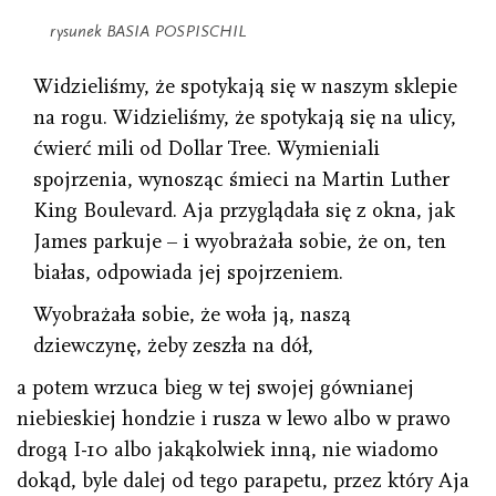
rysunek BASIA POSPISCHIL
Widzieliśmy, że spotykają się w naszym sklepie
na rogu. Widzieliśmy, że spotykają się na ulicy,
ćwierć mili od Dollar Tree. Wymieniali
spojrzenia, wynosząc śmieci na Martin Luther
King Boulevard. Aja przyglądała się z okna, jak
James parkuje – i wyobrażała sobie, że on, ten
białas, odpowiada jej spojrzeniem.
Wyobrażała sobie, że woła ją, naszą
dziewczynę, żeby zeszła na dół,
a potem wrzuca bieg w tej swojej gównianej
niebieskiej hondzie i rusza w lewo albo w prawo
drogą I-10 albo jakąkolwiek inną, nie wiadomo
dokąd, byle dalej od tego parapetu, przez który Aja