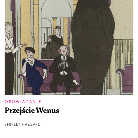
OPOWIADANIE
Przejście Wenus
SHIRLEY HAZZARD