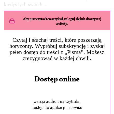
kiedyś tych swoich …
Aby przeczytać ten artykuł, zaloguj się lub skorzystaj
z oferty.
Czytaj i słuchaj treści, które poszerzają
horyzonty. Wypróbuj subskrypcję i zyskaj
pełen dostęp do treści z „Pisma”. Możesz
zrezygnować w każdej chwili.
Dostęp online
wersja audio i na czytniki,
dostęp do aplikacji i serwisu