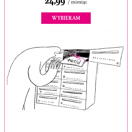
24,99
/ miesiąc
WYBIERAM