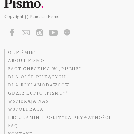
Copyright © Fundacja Pismo
O „PIŚMIE”
ABOUT PISMO
FACT-CHECKING W „PIŚMIE”
DLA OSÓB PISZĄCYCH
DLA REKLAMODAWCÓW
GDZIE KUPIĆ „PISMO”?
WSPIERAJĄ NAS
WSPÓŁPRACA
REGULAMIN I POLITYKA PRYWATNOŚCI
FAQ
KONTAKT