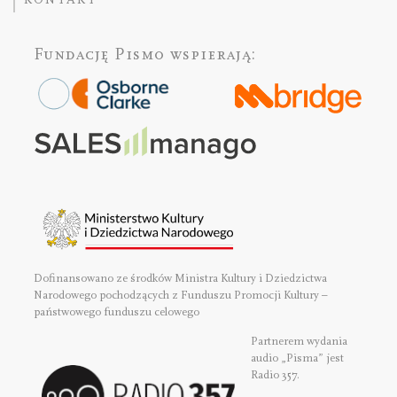
Fundację Pismo
wspierają:
Dofinansowano ze środków Ministra Kultury i Dziedzictwa
Narodowego pochodzących z Funduszu Promocji Kultury –
państwowego funduszu celowego
Partnerem wydania
audio „Pisma” jest
Radio 357.