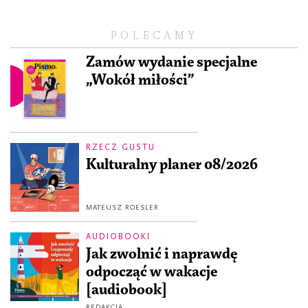
POLECAMY
Zamów wydanie specjalne
„Wokół miłości”
RZECZ GUSTU
Kulturalny planer 08/2026
MATEUSZ ROESLER
AUDIOBOOKI
Jak zwolnić i naprawdę
odpocząć w wakacje
[audiobook]
REDAKCJA