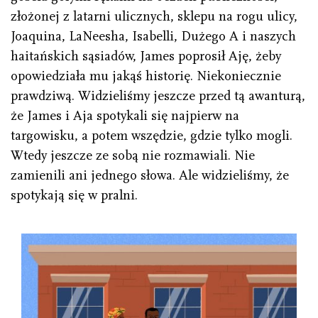
złożonej z latarni ulicznych, sklepu na rogu ulicy,
Joaquina, LaNeesha, Isabelli, Dużego A i naszych
haitańskich sąsiadów, James poprosił Aję, żeby
opowiedziała mu jakąś historię. Niekoniecznie
prawdziwą. Widzieliśmy jeszcze przed tą awanturą,
że James i Aja spotykali się najpierw na
targowisku, a potem wszędzie, gdzie tylko mogli.
Wtedy jeszcze ze sobą nie rozmawiali. Nie
zamienili ani jednego słowa. Ale widzieliśmy, że
spotykają się w pralni.