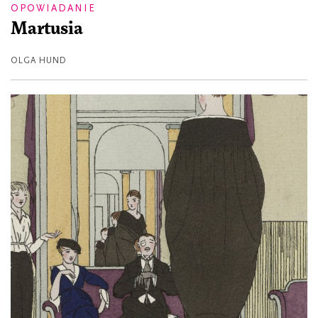
OPOWIADANIE
Martusia
OLGA HUND