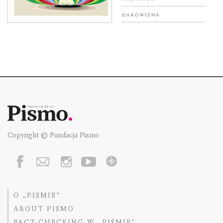
Darowizna
Copyright © Fundacja Pismo
O „PIŚMIE”
ABOUT PISMO
FACT-CHECKING W „PIŚMIE”