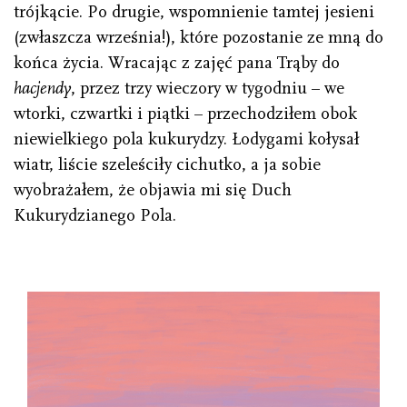
trójkącie. Po drugie, wspomnienie tamtej jesieni
(zwłaszcza września!), które pozostanie ze mną do
końca życia. Wracając z zajęć pana Trąby do
hacjendy
, przez trzy wieczory w tygodniu – we
wtorki, czwartki i piątki – przechodziłem obok
niewielkiego pola kukurydzy. Łodygami kołysał
wiatr, liście szeleściły cichutko, a ja sobie
wyobrażałem, że objawia mi się Duch
Kukurydzianego Pola.