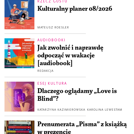
RZECZ GUSTU
Kulturalny planer 08/2026
MATEUSZ ROESLER
AUDIOBOOKI
Jak zwolnić i naprawdę
odpocząć w wakacje
[audiobook]
REDAKCJA
ESEJ KULTURA
Dlaczego oglądamy „Love is
Blind”?
KATARZYNA KAZIMIEROWSKA
KAROLINA LEWESTAM
Prenumerata „Pisma” z książką
w prezencie