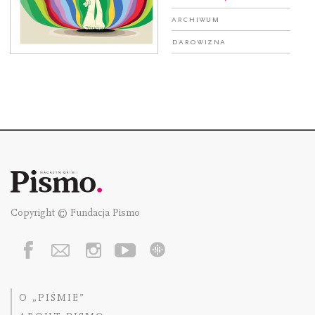
Archiwum
Darowizna
Copyright © Fundacja Pismo
O „PIŚMIE”