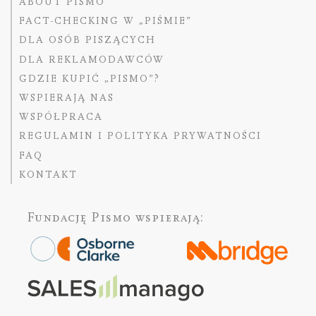
ABOUT PISMO
FACT-CHECKING W „PIŚMIE”
DLA OSÓB PISZĄCYCH
DLA REKLAMODAWCÓW
GDZIE KUPIĆ „PISMO”?
WSPIERAJĄ NAS
WSPÓŁPRACA
REGULAMIN I POLITYKA PRYWATNOŚCI
FAQ
KONTAKT
Fundację Pismo
wspierają: