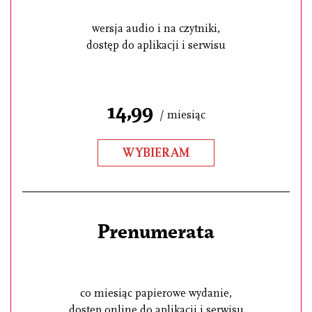
wersja audio i na czytniki,
dostęp do aplikacji i serwisu
14,99
/ miesiąc
WYBIERAM
Prenumerata
co miesiąc papierowe wydanie,
dostęp online do aplikacji i serwisu