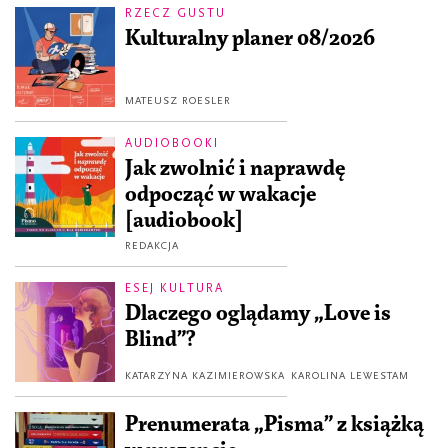
RZECZ GUSTU
Kulturalny planer 08/2026
MATEUSZ ROESLER
AUDIOBOOKI
Jak zwolnić i naprawdę
odpocząć w wakacje
[audiobook]
REDAKCJA
ESEJ KULTURA
Dlaczego oglądamy „Love is
Blind”?
KATARZYNA KAZIMIEROWSKA
KAROLINA LEWESTAM
Prenumerata „Pisma” z książką