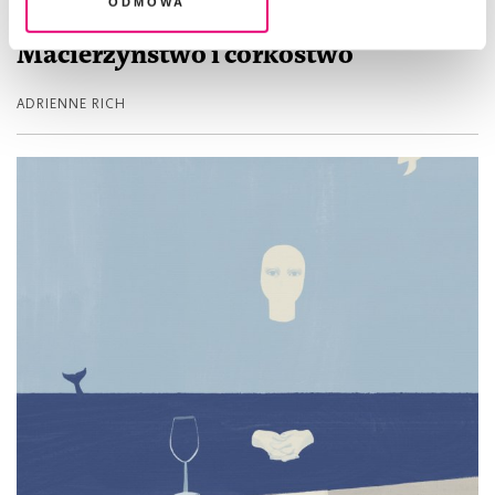
Odmowa
ESEJ
Macierzyństwo i córkostwo
ADRIENNE RICH