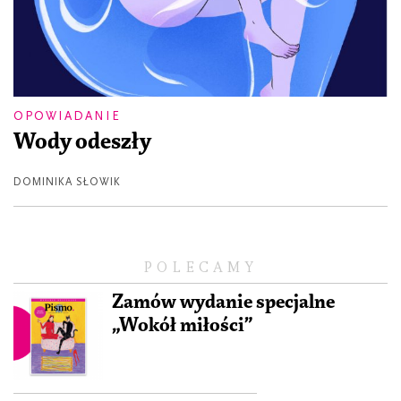
OPOWIADANIE
Wody odeszły
DOMINIKA SŁOWIK
POLECAMY
Zamów wydanie specjalne
„Wokół miłości”