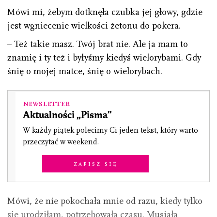
Mówi mi, żebym dotknęła czubka jej głowy, gdzie
jest wgniecenie wielkości żetonu do pokera.
– Też takie masz. Twój brat nie. Ale ja mam to
znamię i ty też i byłyśmy kiedyś wielorybami. Gdy
śnię o mojej matce, śnię o wielorybach.
Newsletter
Aktualności „Pisma”
W każdy piątek polecimy Ci jeden tekst, który warto
przeczytać w weekend.
Zapisz się
Mówi, że nie pokochała mnie od razu, kiedy tylko
się urodziłam, potrzebowała czasu. Musiała