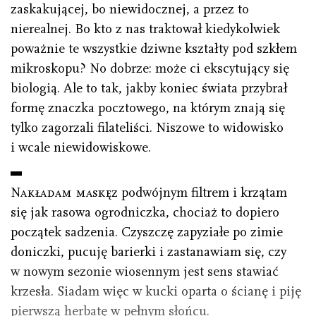
zaskakującej, bo niewidocznej, a przez to
nierealnej. Bo kto z nas traktował kiedykolwiek
poważnie te wszystkie dziwne kształty pod szkłem
mikroskopu? No dobrze: może ci ekscytujący się
biologią. Ale to tak, jakby koniec świata przybrał
formę znaczka pocztowego, na którym znają się
tylko zagorzali filateliści. Niszowe to widowisko
i wcale niewidowiskowe.
Nakładam maskę
z podwójnym filtrem i krzątam
się jak rasowa ogrodniczka, chociaż to dopiero
początek sadzenia. Czyszczę zapyziałe po zimie
doniczki, pucuję barierki i zastanawiam się, czy
w nowym sezonie wiosennym jest sens stawiać
krzesła. Siadam więc w kucki oparta o ścianę i piję
pierwszą herbatę w pełnym słońcu.