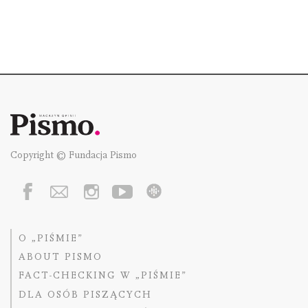
Copyright © Fundacja Pismo
O „PIŚMIE”
ABOUT PISMO
FACT-CHECKING W „PIŚMIE”
DLA OSÓB PISZĄCYCH