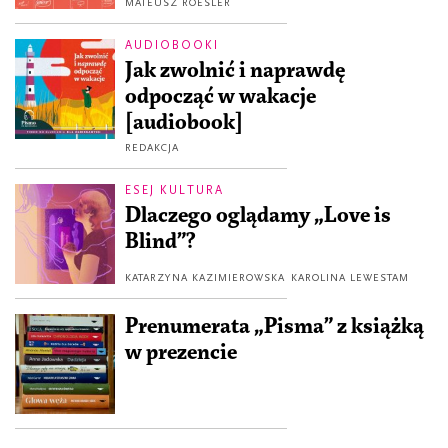
MATEUSZ ROESLER
AUDIOBOOKI
Jak zwolnić i naprawdę
odpocząć w wakacje
[audiobook]
REDAKCJA
ESEJ KULTURA
Dlaczego oglądamy „Love is
Blind”?
KATARZYNA KAZIMIEROWSKA
KAROLINA LEWESTAM
Prenumerata „Pisma” z książką
w prezencie