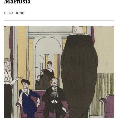
Martusia
OLGA HUND