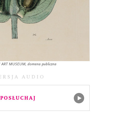
 ART MUSEUM, domena publiczna
ERSJA AUDIO
POSŁUCHAJ