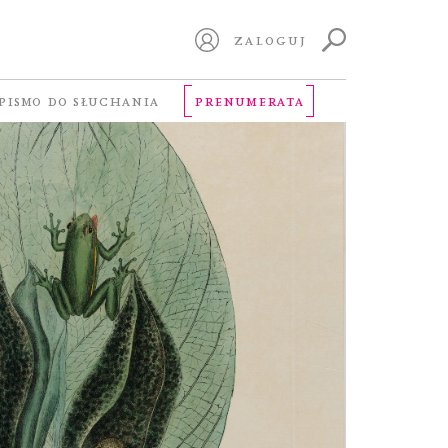
ZALOGUJ
PISMO DO SŁUCHANIA
PRENUMERATA