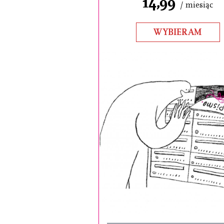
14,99
/ miesiąc
WYBIERAM