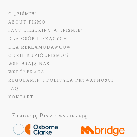
O „PIŚMIE”
ABOUT PISMO
FACT-CHECKING W „PIŚMIE”
DLA OSÓB PISZĄCYCH
DLA REKLAMODAWCÓW
GDZIE KUPIĆ „PISMO”?
WSPIERAJĄ NAS
WSPÓŁPRACA
REGULAMIN I POLITYKA PRYWATNOŚCI
FAQ
KONTAKT
Fundację Pismo
wspierają: