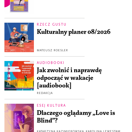
RZECZ GUSTU
Kulturalny planer 08/2026
MATEUSZ ROESLER
AUDIOBOOKI
Jak zwolnić i naprawdę
odpocząć w wakacje
[audiobook]
REDAKCJA
ESEJ KULTURA
Dlaczego oglądamy „Love is
Blind”?
KATARZYNA KAZIMIEROWSKA
KAROLINA LEWESTAM