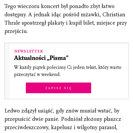
Tego wieczoru koncert był ponadto zbyt łatwo
dostępny. A jednak idąc pośród mżawki, Christian
Thrale spostrzegł plakaty i kupił bilet, miejsce przy
przejściu.
Newsletter
Aktualności „Pisma”
W każdy piątek polecimy Ci jeden tekst, który warto
przeczytać w weekend.
Zapisz się
Ledwo zdążył usiąść, gdy znów musiał wstać, by
przepuścić dwie panie. Podniósł złożony płaszcz
przeciwdeszczowy, kapelusz i wilgotny parasol,