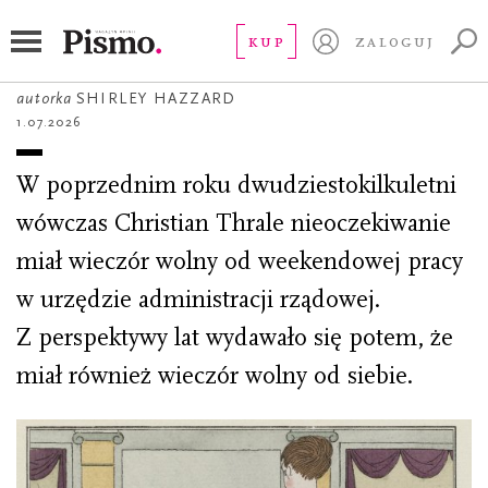
OPOWIADANIE
Przejście Wenus
KUP
ZALOGUJ
autorka
SHIRLEY HAZZARD
1.07.2026
W poprzednim roku dwudziestokilkuletni
wówczas Christian Thrale nieoczekiwanie
miał wieczór wolny od weekendowej pracy
w urzędzie administracji rządowej.
Z perspektywy lat wydawało się potem, że
miał również wieczór wolny od siebie.