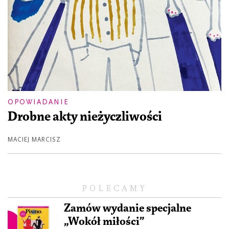
OPOWIADANIE
Drobne akty nieżyczliwości
MACIEJ MARCISZ
POLECAMY
Zamów wydanie specjalne
„Wokół miłości”