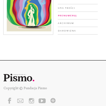
Spis treści
Prenumeruj
Archiwum
Darowizna
Copyright © Fundacja Pismo