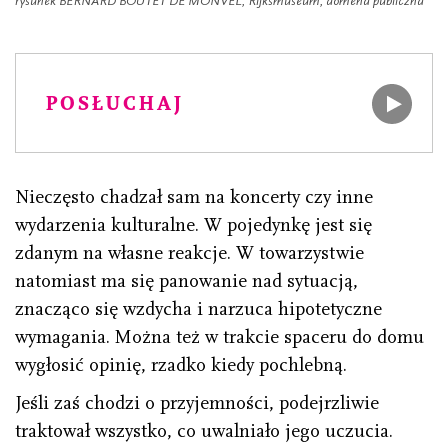
rysunek BERNARD BOUTET DE MONVEL, Rijksmuseum, domena publiczna
POSŁUCHAJ
Nieczęsto chadzał sam na koncerty czy inne
wydarzenia kulturalne. W pojedynkę jest się
zdanym na własne reakcje. W towarzystwie
natomiast ma się panowanie nad sytuacją,
znacząco się wzdycha i narzuca hipotetyczne
wymagania. Można też w trakcie spaceru do domu
wygłosić opinię, rzadko kiedy pochlebną.
Jeśli zaś chodzi o przyjemności, podejrzliwie
traktował wszystko, co uwalniało jego uczucia.