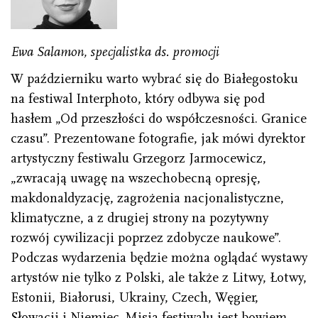
Ewa Salamon, specjalistka ds. promocji
W październiku warto wybrać się do Białegostoku
na festiwal Interphoto, który odbywa się pod
hasłem „Od przeszłości do współczesności. Granice
czasu”. Prezentowane fotografie, jak mówi dyrektor
artystyczny festiwalu Grzegorz Jarmocewicz,
„zwracają uwagę na wszechobecną opresję,
makdonaldyzację, zagrożenia nacjonalistyczne,
klimatyczne, a z drugiej strony na pozytywny
rozwój cywilizacji poprzez zdobycze naukowe”.
Podczas wydarzenia będzie można oglądać wystawy
artystów nie tylko z Polski, ale także z Litwy, Łotwy,
Estonii, Białorusi, Ukrainy, Czech, Węgier,
Słowacji i Niemiec. Misją festiwalu jest bowiem