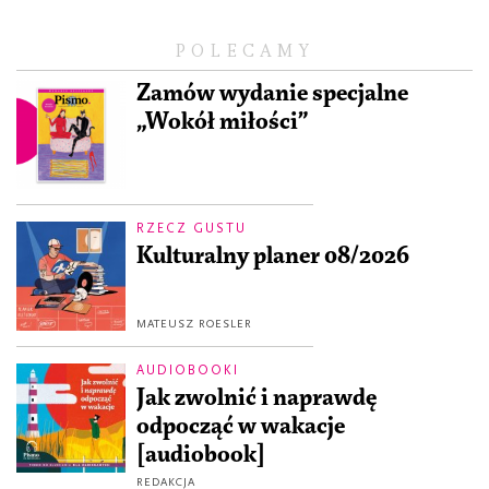
POLECAMY
Zamów wydanie specjalne
„Wokół miłości”
RZECZ GUSTU
Kulturalny planer 08/2026
MATEUSZ ROESLER
AUDIOBOOKI
Jak zwolnić i naprawdę
odpocząć w wakacje
[audiobook]
REDAKCJA