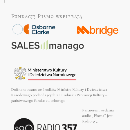
Fundację Pismo
wspierają:
Dofinansowano ze środków Ministra Kultury i Dziedzictwa
Narodowego pochodzących z Funduszu Promocji Kultury –
państwowego funduszu celowego
Partnerem wydania
audio „Pisma” jest
Radio 357.