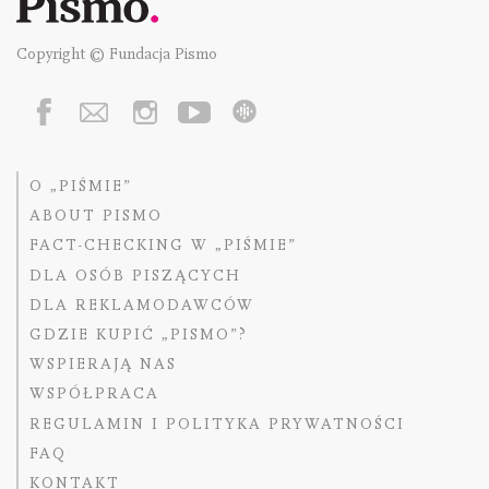
Copyright © Fundacja Pismo
O „PIŚMIE”
ABOUT PISMO
FACT-CHECKING W „PIŚMIE”
DLA OSÓB PISZĄCYCH
DLA REKLAMODAWCÓW
GDZIE KUPIĆ „PISMO”?
WSPIERAJĄ NAS
WSPÓŁPRACA
REGULAMIN I POLITYKA PRYWATNOŚCI
FAQ
KONTAKT