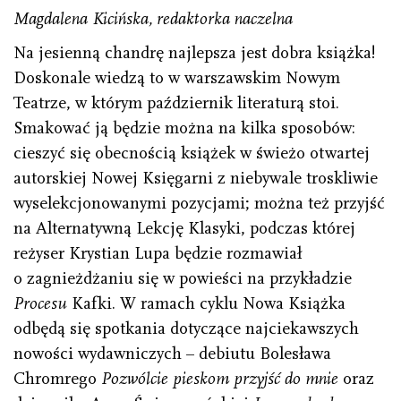
Magdalena Kicińska, redaktorka naczelna
Na jesienną chandrę najlepsza jest dobra książka!
Doskonale wiedzą to w warszawskim Nowym
Teatrze, w którym październik literaturą stoi.
Smakować ją będzie można na kilka sposobów:
cieszyć się obecnością książek w świeżo otwartej
autorskiej Nowej Księgarni z niebywale troskliwie
wyselekcjonowanymi pozycjami; można też przyjść
na Alternatywną Lekcję Klasyki, podczas której
reżyser Krystian Lupa będzie rozmawiał
o zagnieżdżaniu się w powieści na przykładzie
Procesu
Kafki. W ramach cyklu Nowa Książka
odbędą się spotkania dotyczące najciekawszych
nowości wydawniczych – debiutu Bolesława
Chromrego
Pozwólcie pieskom przyjść do mnie
oraz