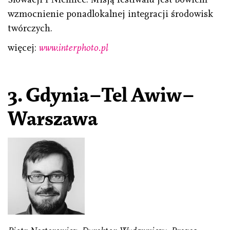
wzmocnienie ponadlokalnej integracji środowisk
twórczych.
więcej:
www.interphoto.pl
3.
Gdynia–Tel Awiw–
Warszawa