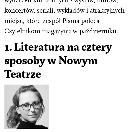
wydarzeń kulturalnych - wystaw, filmów,
koncertów, seriali, wykładów i atrakcyjnych
miejsc, które zespół Pisma poleca
Czytelnikom magazynu w październiku.
1.
Literatura na cztery
sposoby w Nowym
Teatrze