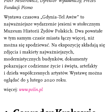
Piotr Nesterowicz, Dyrektor Wydawniczy, Prezes
Fundacji Pismo
Wystawa czasowa „Gdynia–Tel Awiw” to
najważniejsze wydarzenie jesieni w stołecznym
Muzeum Historii Żydów Polskich. Dwa powstałe
w tym samym czasie miasta łączy więcej, niż
można się spodziewać. Na ekspozycję składają się
zdjęcia i makiety najważniejszych,
modernistycznych budynków, dokumenty
pokazujące codzienne życie i święta, artefakty
i dzieła współczesnych artystów. Wystawę można
oglądać do 3 lutego 2020 roku.
więcej:
www.polin.pl