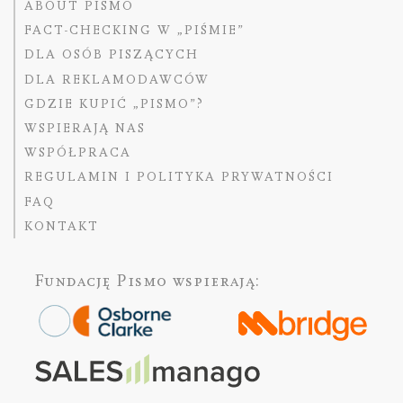
ABOUT PISMO
FACT-CHECKING W „PIŚMIE”
DLA OSÓB PISZĄCYCH
DLA REKLAMODAWCÓW
GDZIE KUPIĆ „PISMO”?
WSPIERAJĄ NAS
WSPÓŁPRACA
REGULAMIN I POLITYKA PRYWATNOŚCI
FAQ
KONTAKT
Fundację Pismo
wspierają: