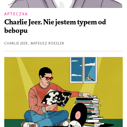
APTECZKA
Charlie Jeer. Nie jestem typem od
bebopu
CHARLIE JEER
,
MATEUSZ ROESLER