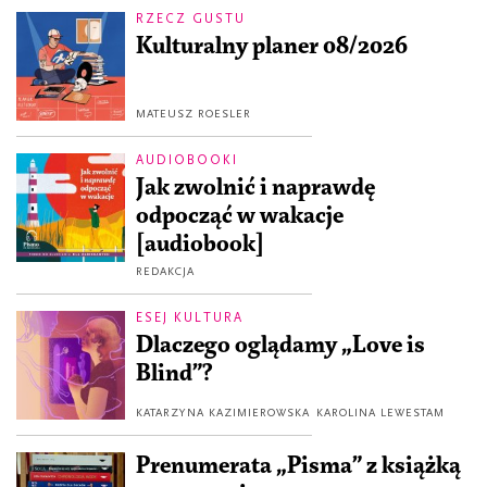
RZECZ GUSTU
Kulturalny planer 08/2026
MATEUSZ ROESLER
AUDIOBOOKI
Jak zwolnić i naprawdę
odpocząć w wakacje
[audiobook]
REDAKCJA
ESEJ KULTURA
Dlaczego oglądamy „Love is
Blind”?
KATARZYNA KAZIMIEROWSKA
KAROLINA LEWESTAM
Prenumerata „Pisma” z książką