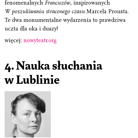
fenomenalnych
Francuzów
, inspirowanych
W poszukiwaniu straconego czasu
Marcela Prousta.
Te dwa monumentalne wydarzenia to prawdziwa
uczta dla oka i duszy!
więcej:
nowyteatr.org
4. Nauka słuchania
w Lublinie