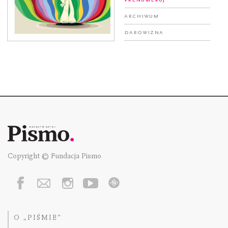
Archiwum
Darowizna
Copyright © Fundacja Pismo
O „PIŚMIE”