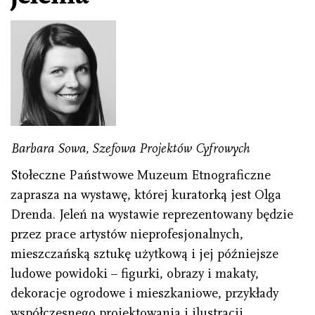
Barbara Sowa, Szefowa Projektów Cyfrowych
Stołeczne Państwowe Muzeum Etnograficzne
zaprasza na wystawę, której kuratorką jest Olga
Drenda. Jeleń na wystawie reprezentowany będzie
przez prace artystów nieprofesjonalnych,
mieszczańską sztukę użytkową i jej późniejsze
ludowe powidoki – figurki, obrazy i makaty,
dekoracje ogrodowe i mieszkaniowe, przykłady
współczesnego projektowania i ilustracji.