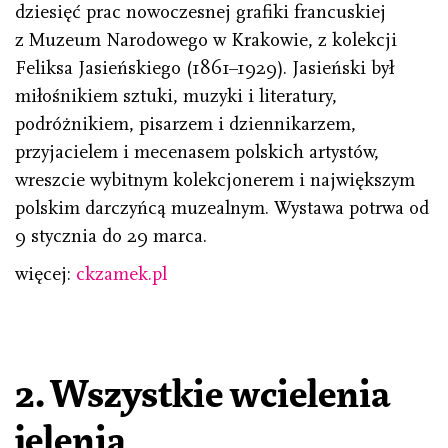
dziesięć prac nowoczesnej grafiki francuskiej
z Muzeum Narodowego w Krakowie, z kolekcji
Feliksa Jasieńskiego (1861–1929). Jasieński był
miłośnikiem sztuki, muzyki i literatury,
podróżnikiem, pisarzem i dziennikarzem,
przyjacielem i mecenasem polskich artystów,
wreszcie wybitnym kolekcjonerem i największym
polskim darczyńcą muzealnym. Wystawa potrwa od
9 stycznia do 29 marca.
więcej:
ckzamek.pl
2. Wszystkie wcielenia
jelenia