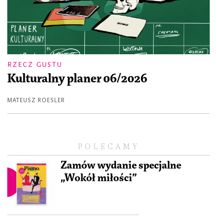
RZECZ GUSTU
Kulturalny planer 06/2026
MATEUSZ ROESLER
POLECAMY
Zamów wydanie specjalne
„Wokół miłości”