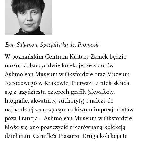
Ewa Salamon, S
pecjalistka ds. Promocji
W poznańskim Centrum Kultury Zamek będzie
można zobaczyć dwie kolekcje: ze zbiorów
Ashmolean Museum w Oksfordzie oraz Muzeum
Narodowego w Krakowie. Pierwsza z nich składa
się z trzydziestu czterech grafik (akwaforty,
litografie, akwatinty, suchoryty) i należy do
najbardziej znaczącego archiwum impresjonistów
poza Francją – Ashmolean Museum w Oksfordzie.
Może się ono poszczycić niezrównaną kolekcją
dzieł m.in. Camille’a Pissarro. Druga kolekcja to