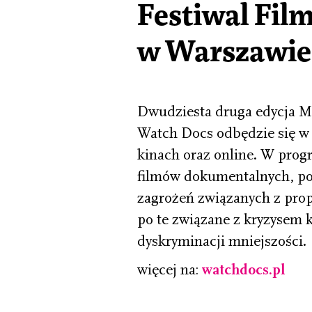
Festiwal Fi
w Warszawie i
Dwudziesta druga edycja 
Watch Docs odbędzie się w
kinach oraz online. W progr
filmów dokumentalnych, po
zagrożeń związanych z prop
po te związane z kryzysem
dyskryminacji mniejszości.
więcej na:
watchdocs.pl