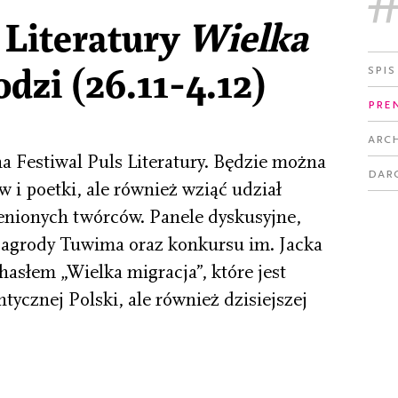
 Literatury
Wielka
Spis
dzi (26.11-4.12)
Pre
Arc
a Festiwal Puls Literatury. Będzie można
Dar
 i poetki, ale również wziąć udział
enionych twórców. Panele dyskusyjne,
 Nagrody Tuwima oraz konkursu im. Jacka
hasłem „Wielka migracja”, które jest
ycznej Polski, ale również dzisiejszej