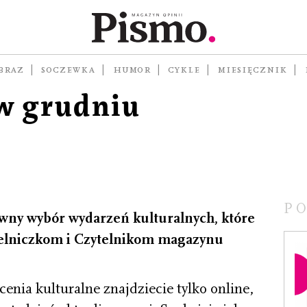
oleca
BRAZ
SOCZEWKA
HUMOR
CYKLE
MIESIĘCZNIK
w grudniu
P
ywny wybór wydarzeń kulturalnych, które
telniczkom i Czytelnikom magazynu
nia kulturalne znajdziecie tylko online,