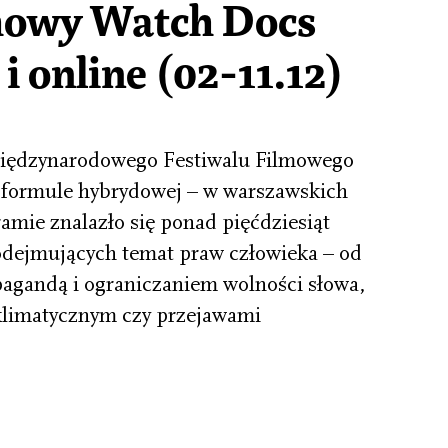
lmowy Watch Docs
 online (02-11.12)
Międzynarodowego Festiwalu Filmowego
 formule hybrydowej – w warszawskich
amie znalazło się ponad pięćdziesiąt
dejmujących temat praw człowieka – od
agandą i ograniczaniem wolności słowa,
 klimatycznym czy przejawami