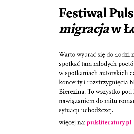
Festiwal Puls
migracja
w Ło
Warto wybrać się do Łodzi n
spotkać tam młodych poetów
w spotkaniach autorskich c
koncerty i rozstrzygnięcia
Bierezina. To wszystko pod 
nawiązaniem do mitu romant
sytuacji uchodźczej.
więcej na:
pulsliteratury.pl