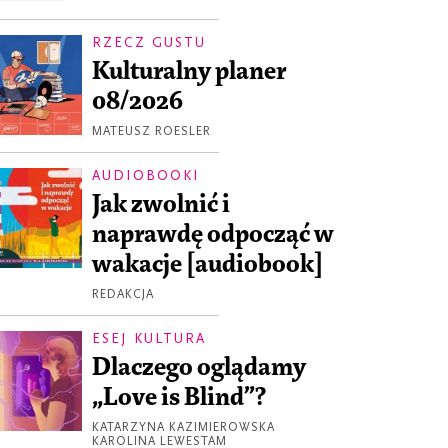
RZECZ GUSTU
Kulturalny planer
08/2026
MATEUSZ ROESLER
AUDIOBOOKI
Jak zwolnić i
naprawdę odpocząć w
wakacje [audiobook]
REDAKCJA
ESEJ KULTURA
Dlaczego oglądamy
„Love is Blind”?
KATARZYNA KAZIMIEROWSKA
KAROLINA LEWESTAM