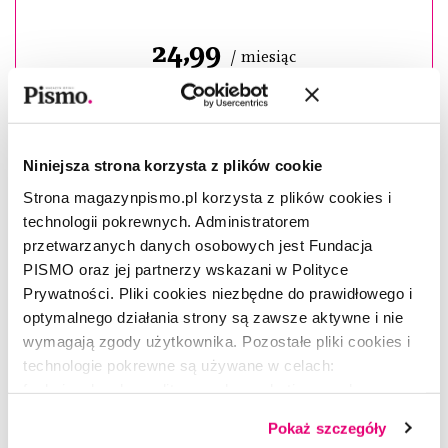
24,99
/ miesiąc
WYBIERAM
Niniejsza strona korzysta z plików cookie
Strona magazynpismo.pl korzysta z plików cookies i
technologii pokrewnych. Administratorem
przetwarzanych danych osobowych jest Fundacja
PISMO oraz jej partnerzy wskazani w Polityce
Prywatności. Pliki cookies niezbędne do prawidłowego i
optymalnego działania strony są zawsze aktywne i nie
wymagają zgody użytkownika. Pozostałe pliki cookies i
technologie pokrewne są używane w celach:
funkcjonalnych, analitycznych, marketingowych oraz
prezentowania spersonalizowanych treści. Wyrażając
Pokaż szczegóły
dobrowolną zgodę na pliki cookies i technologie