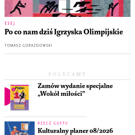
ESEJ
Po co nam dziś Igrzyska Olimpijskie
TOMASZ GORAZDOWSKI
POLECAMY
Zamów wydanie specjalne
„Wokół miłości”
RZECZ GUSTU
Kulturalny planer 08/2026