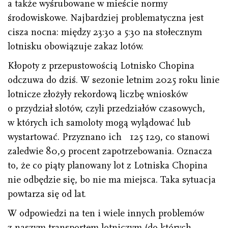
a także wyśrubowane w mieście normy
środowiskowe. Najbardziej problematyczna jest
cisza nocna: między 23:30 a 5:30 na stołecznym
lotnisku obowiązuje zakaz lotów.
Kłopoty z przepustowością Lotnisko Chopina
odczuwa do dziś. W sezonie letnim 2025 roku linie
lotnicze złożyły rekordową liczbę wniosków
o przydział slotów, czyli przedziałów czasowych,
w których ich samoloty mogą wylądować lub
wystartować. Przyznano ich 125 129, co stanowi
zaledwie 80,9 procent zapotrzebowania. Oznacza
to, że co piąty planowany lot z Lotniska Chopina
nie odbędzie się, bo nie ma miejsca. Taka sytuacja
powtarza się od lat.
W odpowiedzi na ten i wiele innych problemów
z naszym transportem lotniczym (do których