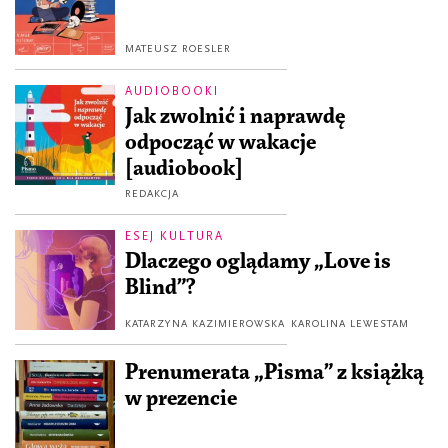
MATEUSZ ROESLER
AUDIOBOOKI
Jak zwolnić i naprawdę
odpocząć w wakacje
[audiobook]
REDAKCJA
ESEJ KULTURA
Dlaczego oglądamy „Love is
Blind”?
KATARZYNA KAZIMIEROWSKA
KAROLINA LEWESTAM
Prenumerata „Pisma” z książką
w prezencie