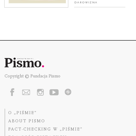
Darowizna
Copyright © Fundacja Pismo
O „PIŚMIE”
ABOUT PISMO
FACT-CHECKING W „PIŚMIE”