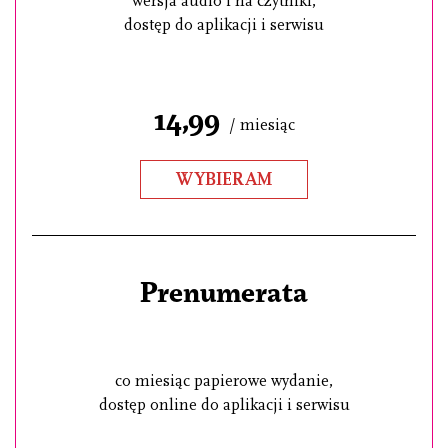
wersja audio i na czytniki,
dostęp do aplikacji i serwisu
14,99
/ miesiąc
WYBIERAM
Prenumerata
co miesiąc papierowe wydanie,
dostęp online do aplikacji i serwisu