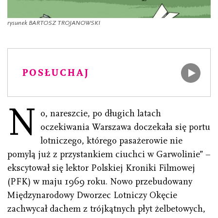
rysunek BARTOSZ TROJANOWSKI
POSŁUCHAJ
N
o, nareszcie, po długich latach
oczekiwania Warszawa doczekała się portu
lotniczego, którego pasażerowie nie
pomylą już z przystankiem ciuchci w Garwolinie” –
ekscytował się lektor Polskiej Kroniki Filmowej
(PFK) w maju 1969 roku. Nowo przebudowany
Międzynarodowy Dworzec Lotniczy Okęcie
zachwycał dachem z trójkątnych płyt żelbetowych,