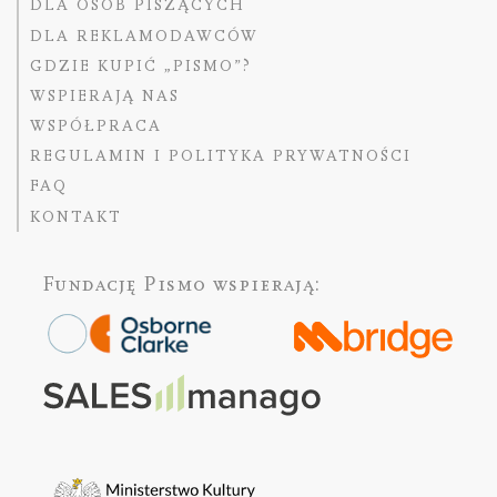
DLA OSÓB PISZĄCYCH
DLA REKLAMODAWCÓW
GDZIE KUPIĆ „PISMO”?
WSPIERAJĄ NAS
WSPÓŁPRACA
REGULAMIN I POLITYKA PRYWATNOŚCI
FAQ
KONTAKT
Fundację Pismo
wspierają: