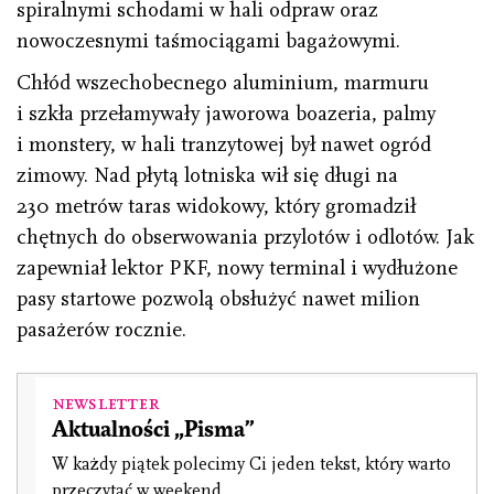
spiralnymi schodami w hali odpraw oraz
nowoczesnymi taśmociągami bagażowymi.
Chłód wszechobecnego aluminium, marmuru
i szkła przełamywały jaworowa boazeria, palmy
i monstery, w hali tranzytowej był nawet ogród
zimowy. Nad płytą lotniska wił się długi na
230 metrów taras widokowy, który gromadził
chętnych do obserwowania przylotów i odlotów. Jak
zapewniał lektor PKF, nowy terminal i wydłużone
pasy startowe pozwolą obsłużyć nawet milion
pasażerów rocznie.
Newsletter
Aktualności „Pisma”
W każdy piątek polecimy Ci jeden tekst, który warto
przeczytać w weekend.