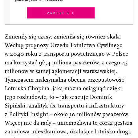
Zapisz się
Zmieniły się czasy, zmieniła się również skala.
Według prognozy Urzędu Lotnictwa Cywilnego
w 2040 roku z transportu powietrznego w Polsce
ma korzystać 96,4 miliona pasażerów, z czego 45
milionów w samej aglomeracji warszawskiej.
Tymczasem maksymalna obecna przepustowość
Lotniska Chopina, jaką można osiągnąć dzięki
jego rozbudowie, to – jak szacuje Dominik
Sipiński, analityk ds. transportu i infrastruktury
z Polityki Insight – około 30 milionów pasażerów.
Więcej nie da rady – uniemożliwia to coraz gęstsza
zabudowa mieszkaniowa, okalające lotnisko drogi,