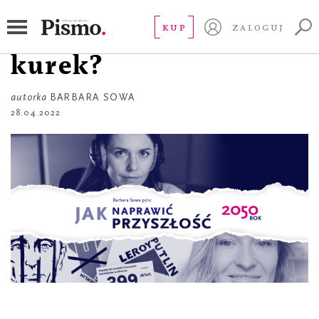
JAK NAPRAWIĆ PRZYSZŁOŚĆ?
Kto komu zakręci
KUP
ZALOGUJ
kurek?
autorka
BARBARA SOWA
28.04.2022