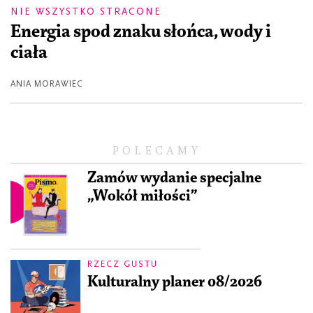
NIE WSZYSTKO STRACONE
Energia spod znaku słońca, wody i
ciała
ANIA MORAWIEC
POLECAMY
Zamów wydanie specjalne
„Wokół miłości”
RZECZ GUSTU
Kulturalny planer 08/2026