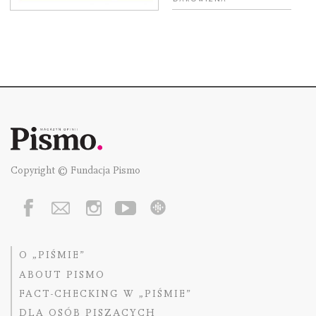
Copyright © Fundacja Pismo
O „PIŚMIE”
ABOUT PISMO
FACT-CHECKING W „PIŚMIE”
DLA OSÓB PISZĄCYCH