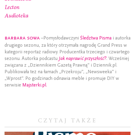
Lecton
Audioteka
Barbara Sowa
–Pomysłodawczyni
Śledztwa Pisma
i autorka
drugiego sezonu, za który otrzymała nagrodę Grand Press w
kategorii reportaż radiowy. Producentka trzeciego i czwartego
sezonu. Autorka podcastu
Jak naprawić przyszłość?
. Wcześniej
związana z „Dziennikiem Gazetą Prawną” i Dziennik.pl.
Publikowała też na łamach „Przekroju”, „Newsweeka” i
„Wprost”. Po godzinach odnawia meble i promuje DIY w
serwisie
Majsterki.pl.
CZYTAJ TAKŻE