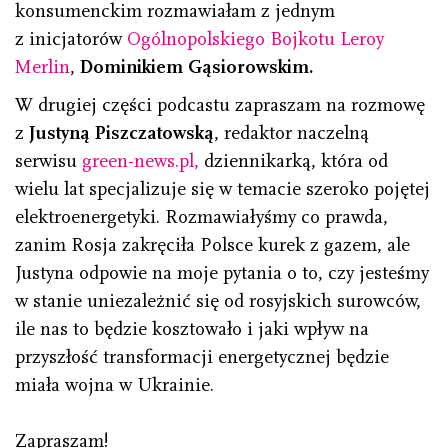
konsumenckim rozmawiałam z jednym
z inicjatorów
Ogólnopolskiego Bojkotu Leroy
Merlin
,
Dominikiem Gąsiorowskim.
W drugiej części podcastu zapraszam na rozmowę
z
Justyną Piszczatowską
, redaktor naczelną
serwisu
green-news.pl,
dziennikarką, która od
wielu lat specjalizuje się w temacie szeroko pojętej
elektroenergetyki. Rozmawiałyśmy co prawda,
zanim Rosja zakręciła Polsce kurek z gazem, ale
Justyna odpowie na moje pytania o to, czy jesteśmy
w stanie uniezależnić się od rosyjskich surowców,
ile nas to będzie kosztowało i jaki wpływ na
przyszłość transformacji energetycznej będzie
miała wojna w Ukrainie.
Zapraszam!