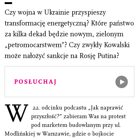
Czy wojna w Ukrainie przyspieszy
transformację energetyczną? Które państwo
za kilka dekad będzie nowym, zielonym
„petromocarstwem”? Czy zwykły Kowalski
może nałożyć sankcje na Rosję Putina?
POSŁUCHAJ
W
22. odcinku podcastu „Jak naprawić
przyszłość?”
zabieram Was na protest
pod marketem budowlanym przy ul.
Modlińskiej w Warszawie, gdzie o bojkocie