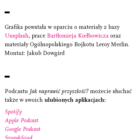
Grafika powstała w oparciu o materiały z bazy
Unsplash
, prace
Bartłomieja Kiełbowicza
oraz
materiały Ogólnopolskiego Bojkotu Leroy Merlin.
Montaż: Jakub Dowgird
Podcastu
Jak naprawić przyszłość?
możecie słuchać
także w swoich
ulubionych aplikacjach:
Spotify
Apple Podcast
Google Podcast
Soundcloud