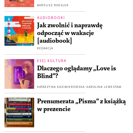
MATEUSZ ROESLER
AUDIOBOOKI
Jak zwolnić i naprawdę
odpocząć w wakacje
[audiobook]
REDAKCJA
ESEJ KULTURA
Dlaczego oglądamy „Love is
Blind”?
KATARZYNA KAZIMIEROWSKA
KAROLINA LEWESTAM
Prenumerata „Pisma” z książką
w prezencie