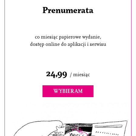
Prenumerata
co miesiąc papierowe wydanie,
dostęp online do aplikacji i serwisu
24,99
/ miesiąc
WYBIERAM