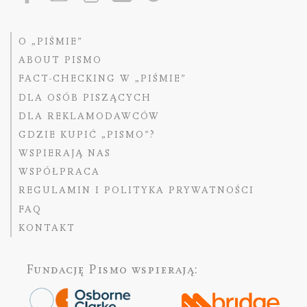
O „PIŚMIE”
ABOUT PISMO
FACT-CHECKING W „PIŚMIE”
DLA OSÓB PISZĄCYCH
DLA REKLAMODAWCÓW
GDZIE KUPIĆ „PISMO”?
WSPIERAJĄ NAS
WSPÓŁPRACA
REGULAMIN I POLITYKA PRYWATNOŚCI
FAQ
KONTAKT
Fundację Pismo
wspierają: