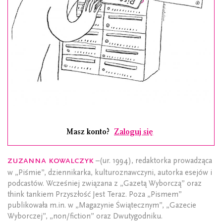
Masz konto?
Zaloguj się
Zuzanna Kowalczyk
–(ur. 1994), redaktorka prowadząca
w „Piśmie”, dziennikarka, kulturoznawczyni, autorka esejów i
podcastów. Wcześniej związana z „Gazetą Wyborczą” oraz
think tankiem Przyszłość Jest Teraz. Poza „Pismem”
publikowała m.in. w „Magazynie Świątecznym”, „Gazecie
Wyborczej”, „non/fiction” oraz Dwutygodniku.