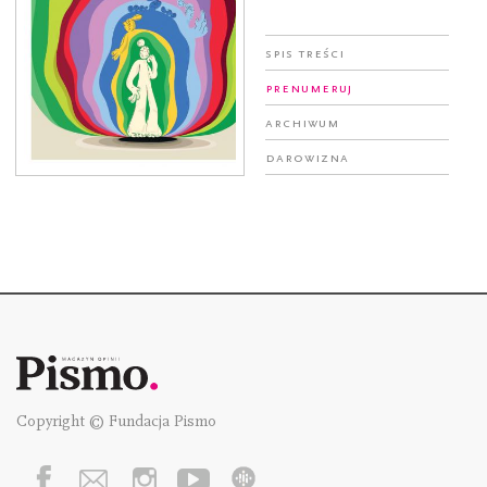
Spis treści
Prenumeruj
Archiwum
Darowizna
Copyright © Fundacja Pismo