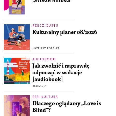
„Wokół miłości”
RZECZ GUSTU
Kulturalny planer 08/2026
MATEUSZ ROESLER
AUDIOBOOKI
Jak zwolnić i naprawdę
odpocząć w wakacje
[audiobook]
REDAKCJA
ESEJ KULTURA
Dlaczego oglądamy „Love is
Blind”?