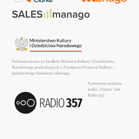
Dofinansowano ze środków Ministra Kultury i Dziedzictwa
Narodowego pochodzących z Funduszu Promocji Kultury –
państwowego funduszu celowego
Partnerem wydania
audio „Pisma” jest
Radio 357.