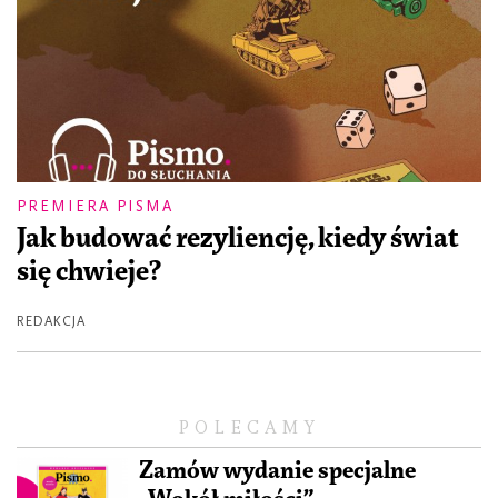
PREMIERA PISMA
Jak budować rezyliencję, kiedy świat
się chwieje?
REDAKCJA
POLECAMY
Zamów wydanie specjalne