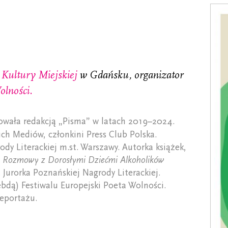
 Kultury Miejskiej
w Gdańsku, organizator
olności.
owała redakcją „Pisma” w latach 2019–2024.
ch Mediów, członkini Press Club Polska.
ody Literackiej m.st. Warszawy. Autorka książek,
 Rozmowy z Dorosłymi Dziećmi Alkoholików
 Jurorka Poznańskiej Nagrody Literackiej.
bdą) Festiwalu Europejski Poeta Wolności.
Reportażu.