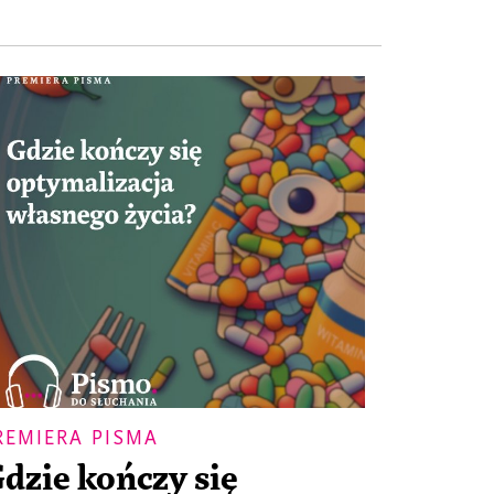
REMIERA PISMA
dzie kończy się