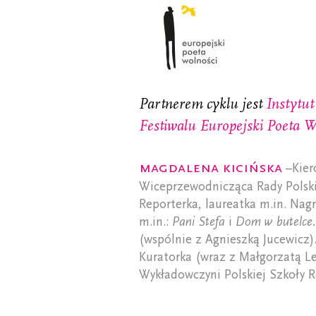
Partnerem cyklu jest
Instytut
Festiwalu Europejski Poeta W
Magdalena Kicińska
–Kier
Wiceprzewodnicząca Rady Polski
Reporterka, laureatka m.in. Nagr
m.in.:
Pani Stefa
i
Dom w butelce.
(wspólnie z Agnieszką Jucewicz).
Kuratorka (wraz z Małgorzatą Le
Wykładowczyni Polskiej Szkoły 