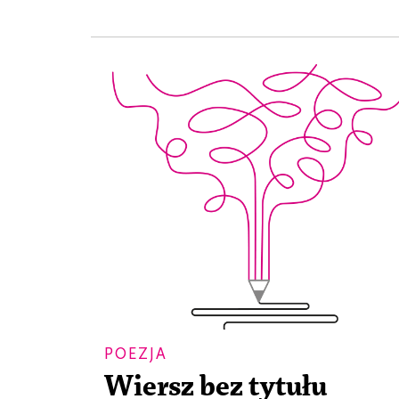
POEZJA
Wiersz bez tytułu