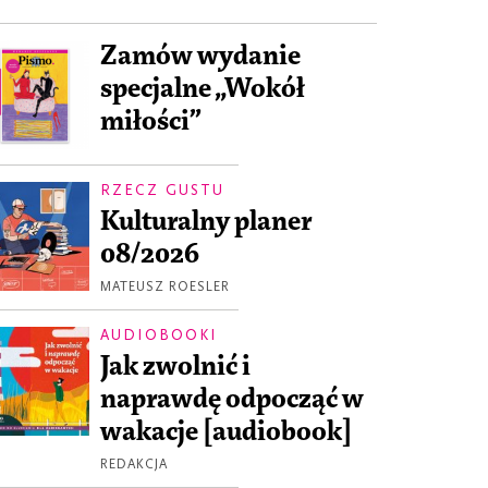
Zamów wydanie
specjalne „Wokół
miłości”
RZECZ GUSTU
Kulturalny planer
08/2026
MATEUSZ ROESLER
AUDIOBOOKI
Jak zwolnić i
naprawdę odpocząć w
wakacje [audiobook]
REDAKCJA