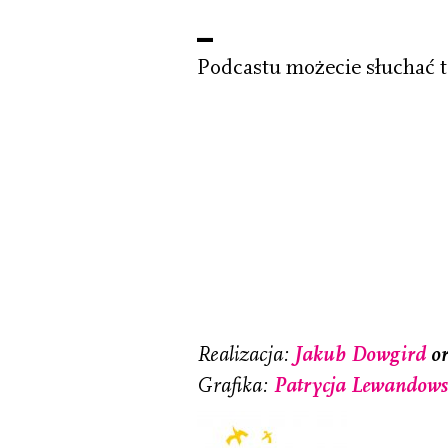
Podcastu możecie słuchać t
Realizacja:
Jakub Dowgird
o
Grafika:
Patrycja Lewandow