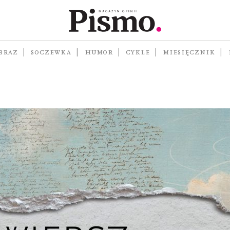
 z
BRAZ
SOCZEWKA
HUMOR
CYKLE
MIESIĘCZNIK