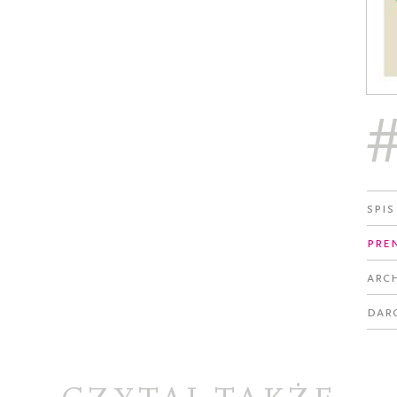
Spis
Pre
Arc
Dar