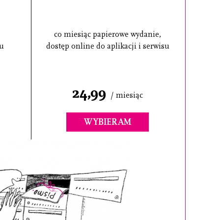
co miesiąc papierowe wydanie,
su
dostęp online do aplikacji i serwisu
24,99
/ miesiąc
WYBIERAM