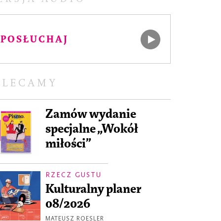
POSŁUCHAJ
OLECAMY
Zamów wydanie
specjalne „Wokół
miłości”
RZECZ GUSTU
Kulturalny planer
08/2026
MATEUSZ ROESLER