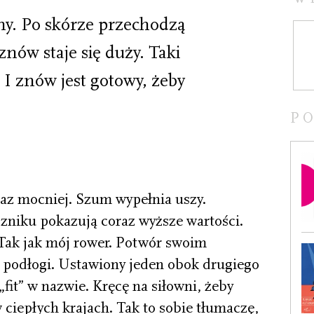
ny. Po skórze przechodzą
znów staje się duży. Taki
 I znów jest gotowy, żeby
P
az mocniej. Szum wypełnia uszy.
czniku pokazują coraz wyższe wartości.
 Tak jak mój rower. Potwór swoim
podłogi. Ustawiony jeden obok drugiego
it” w nazwie. Kręcę na siłowni, żeby
ciepłych krajach. Tak to sobie tłumaczę,