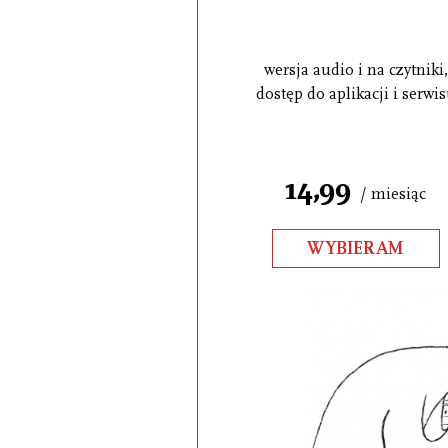
wersja audio i na czytniki,
dostęp do aplikacji i serwi
14,99
/ miesiąc
WYBIERAM