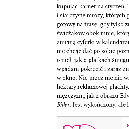
kupując karnet na styczeń. 
i siarczyste mrozy, których 
gotowy na trasę, gdy tylko z
świeżaków obok mnie, który
zmianą cyferki w kalendarzu
nie chcąc dać po sobie pozn
o nich jak o płatkach śnieg
wpadam pokręcić i zaraz zn
w okno. Nic przez nie nie wi
hektary reklamowej płachty
mężczyznę jak z obrazu E
Rider
. Jest wykończony, ale