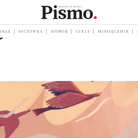
ski
nych
BRAZ
SOCZEWKA
HUMOR
CYKLE
MIESIĘCZNIK