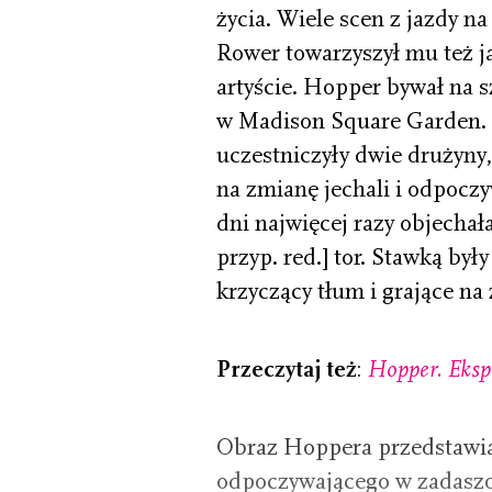
życia. Wiele scen z jazdy n
Rower towarzyszył mu też 
artyście. Hopper bywał na 
w Madison Square Garden. W
uczestniczyły dwie drużyny
na zmianę jechali i odpoczy
dni najwięcej razy objechała
przyp. red.] tor. Stawką by
krzyczący tłum i grające na
Przeczytaj też
:
Hopper. Eksp
Obraz Hoppera przedstawia
odpoczywającego w zadaszon