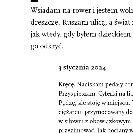
Wsiadam na rower i jestem wol
dreszcze. Ruszam ulicą, a świat 
jak wtedy, gdy byłem dzieckiem.
go odkryć.
3 stycznia 2024
Kręcę. Naciskam pedały cor
Przyspieszam. Cyferki na li
Pędzę, ale stoję w miejscu.
ciężarem przymocowany do 
w siłowni z obowiązkowym „f
przezimować. Jak bociany w 