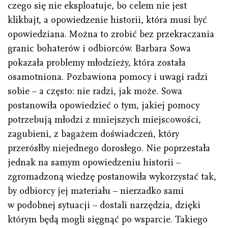
czego się nie eksploatuje, bo celem nie jest
klikbajt, a opowiedzenie historii, która musi być
opowiedziana. Można to zrobić bez przekraczania
granic bohaterów i odbiorców. Barbara Sowa
pokazała problemy młodzieży, która została
osamotniona. Pozbawiona pomocy i uwagi radzi
sobie – a często: nie radzi, jak może. Sowa
postanowiła opowiedzieć o tym, jakiej pomocy
potrzebują młodzi z mniejszych miejscowości,
zagubieni, z bagażem doświadczeń, który
przerósłby niejednego dorosłego. Nie poprzestała
jednak na samym opowiedzeniu historii –
zgromadzoną wiedzę postanowiła wykorzystać tak,
by odbiorcy jej materiału – nierzadko sami
w podobnej sytuacji – dostali narzędzia, dzięki
którym będą mogli sięgnąć po wsparcie. Takiego