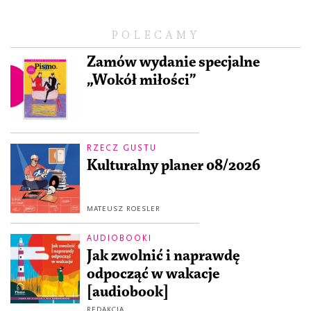
POLECAMY
Zamów wydanie specjalne
„Wokół miłości”
RZECZ GUSTU
Kulturalny planer 08/2026
MATEUSZ ROESLER
AUDIOBOOKI
Jak zwolnić i naprawdę
odpocząć w wakacje
[audiobook]
REDAKCJA