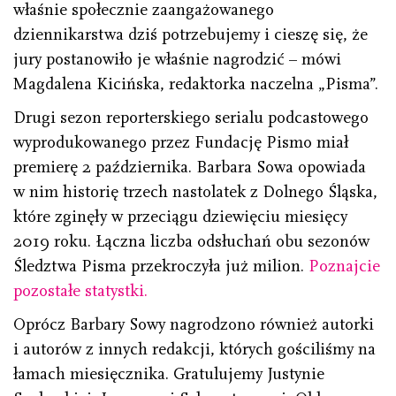
właśnie społecznie zaangażowanego
dziennikarstwa dziś potrzebujemy i cieszę się, że
jury postanowiło je właśnie nagrodzić – mówi
Magdalena Kicińska, redaktorka naczelna „Pisma”.
Drugi sezon reporterskiego serialu podcastowego
wyprodukowanego przez Fundację Pismo miał
premierę 2 października. Barbara Sowa opowiada
w nim historię trzech nastolatek z Dolnego Śląska,
które zginęły w przeciągu dziewięciu miesięcy
2019 roku. Łączna liczba odsłuchań obu sezonów
Śledztwa Pisma przekroczyła już milion.
Poznajcie
pozostałe statystki.
Oprócz Barbary Sowy nagrodzono również autorki
i autorów z innych redakcji, których gościliśmy na
łamach miesięcznika. Gratulujemy Justynie