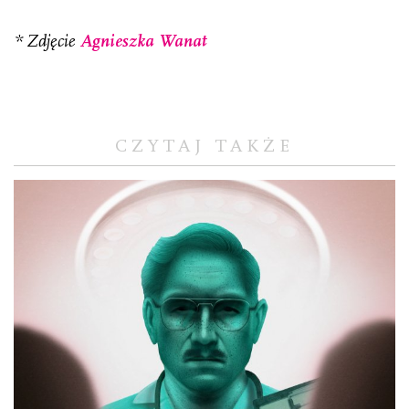
* Zdjęcie
Agnieszka Wanat
CZYTAJ TAKŻE