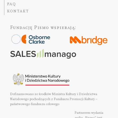
FAQ
KONTAKT
Fundację Pismo
wspierają:
Dofinansowano ze środków Ministra Kultury i Dziedzictwa
Narodowego pochodzących z Funduszu Promocji Kultury –
państwowego funduszu celowego
Partnerem wydania
audio „Pisma” jest