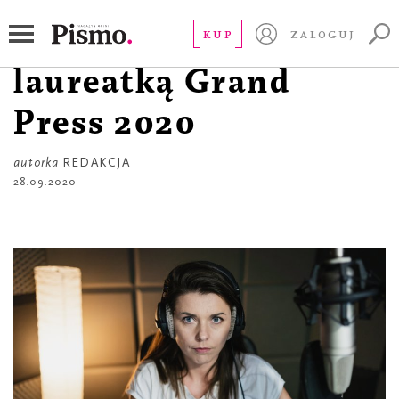
SEZON 2
Barbara Sowa
KUP
ZALOGUJ
laureatką Grand
Press 2020
autorka
REDAKCJA
28.09.2020