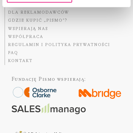
DLA OSÓB PISZĄCYCH
DLA REKLAMODAWCÓW
GDZIE KUPIĆ „PISMO”?
WSPIERAJĄ NAS
WSPÓŁPRACA
REGULAMIN I POLITYKA PRYWATNOŚCI
FAQ
KONTAKT
Fundację Pismo
wspierają: