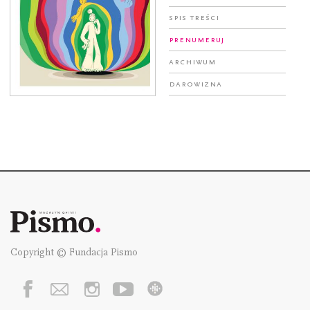
Spis treści
Prenumeruj
Archiwum
Darowizna
Copyright © Fundacja Pismo