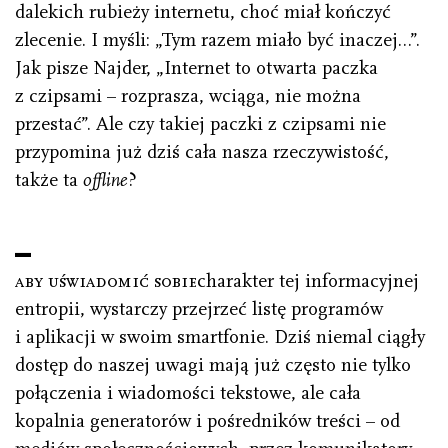
dalekich rubieży internetu, choć miał kończyć
zlecenie. I myśli: „Tym razem miało być inaczej…”.
Jak pisze Najder, „Internet to otwarta paczka
z czipsami – rozprasza, wciąga, nie można
przestać”. Ale czy takiej paczki z czipsami nie
przypomina już dziś cała nasza rzeczywistość,
także ta
offline
?
aby uświadomić sobie
charakter tej informacyjnej
entropii, wystarczy przejrzeć listę programów
i aplikacji w swoim smartfonie. Dziś niemal ciągły
dostęp do naszej uwagi mają już często nie tylko
połączenia i wiadomości tekstowe, ale cała
kopalnia generatorów i pośredników treści – od