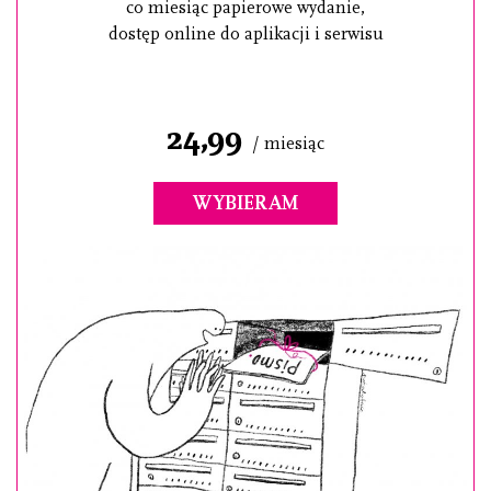
co miesiąc papierowe wydanie,
dostęp online do aplikacji i serwisu
24,99
/ miesiąc
WYBIERAM