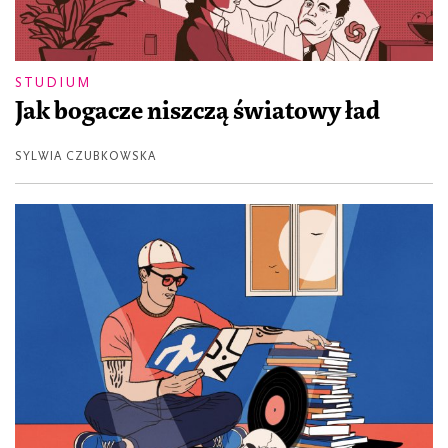
STUDIUM
Jak bogacze niszczą światowy ład
SYLWIA CZUBKOWSKA