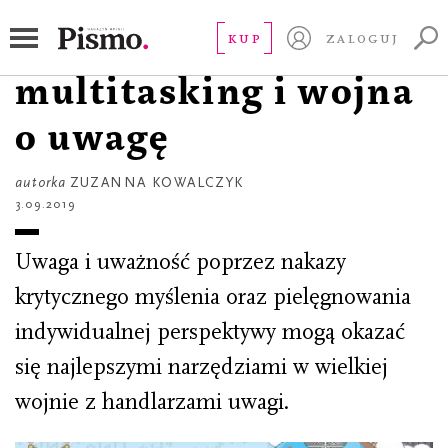
JAK NAPRAWIĆ INTERNET?
Internetowa papka,
KUP
ZALOGUJ
multitasking i wojna
o uwagę
autorka
ZUZANNA KOWALCZYK
3.09.2019
Uwaga i uważność poprzez nakazy
krytycznego myślenia oraz pielęgnowania
indywidualnej perspektywy mogą okazać
się najlepszymi narzędziami w wielkiej
wojnie z handlarzami uwagi.