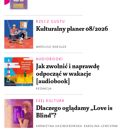
RZECZ GUSTU
Kulturalny planer 08/2026
MATEUSZ ROESLER
AUDIOBOOKI
Jak zwolnić i naprawdę
odpocząć w wakacje
[audiobook]
REDAKCJA
ESEJ KULTURA
Dlaczego oglądamy „Love is
Blind”?
KATARZYNA KAZIMIEROWSKA
KAROLINA LEWESTAM