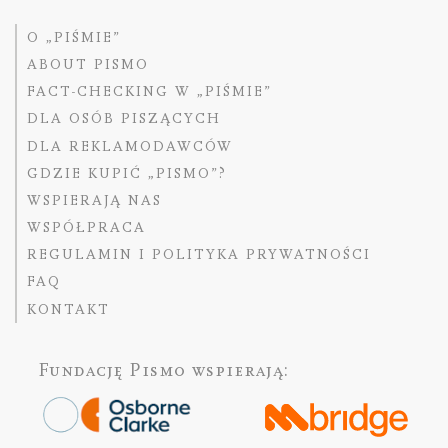
O „PIŚMIE”
ABOUT PISMO
FACT-CHECKING W „PIŚMIE”
DLA OSÓB PISZĄCYCH
DLA REKLAMODAWCÓW
GDZIE KUPIĆ „PISMO”?
WSPIERAJĄ NAS
WSPÓŁPRACA
REGULAMIN I POLITYKA PRYWATNOŚCI
FAQ
KONTAKT
Fundację Pismo
wspierają: