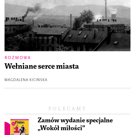
ROZMOWA
Wełniane serce miasta
MAGDALENA KICIŃSKA
POLECAMY
Zamów wydanie specjalne
„Wokół miłości”