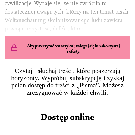
cywilizację. Wydaje się, że nie zwróciło to
dostatecznej uwagi tych, którzy na ten temat pisali.
Weltanschauung skolonizowanego ludu zawiera
pewną nieczystość, defekt, które …
Aby przeczytać ten artykuł, zaloguj się lub skorzystaj
z oferty.
Czytaj i słuchaj treści, które poszerzają
horyzonty. Wypróbuj subskrypcję i zyskaj
pełen dostęp do treści z „Pisma”. Możesz
zrezygnować w każdej chwili.
Dostęp online