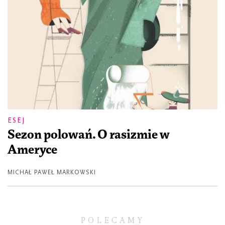
ESEJ
Sezon polowań. O rasizmie w
Ameryce
MICHAŁ PAWEŁ MARKOWSKI
POLECAMY