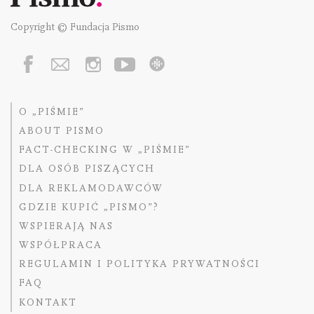
Copyright © Fundacja Pismo
O „PIŚMIE”
ABOUT PISMO
FACT-CHECKING W „PIŚMIE”
DLA OSÓB PISZĄCYCH
DLA REKLAMODAWCÓW
GDZIE KUPIĆ „PISMO”?
WSPIERAJĄ NAS
WSPÓŁPRACA
REGULAMIN I POLITYKA PRYWATNOŚCI
FAQ
KONTAKT