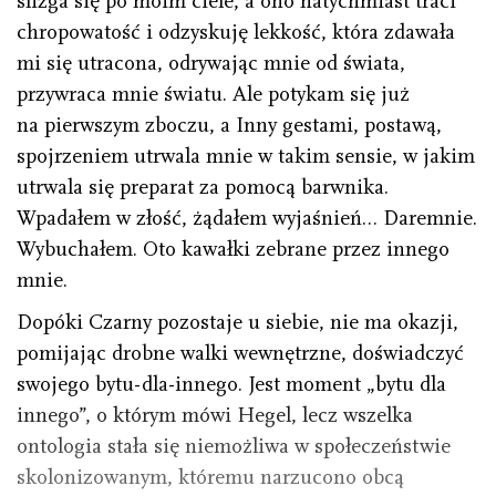
ślizga się po moim ciele, a ono natychmiast traci
chropowatość i odzyskuję lekkość, która zdawała
mi się utracona, odrywając mnie od świata,
przywraca mnie światu. Ale potykam się już
na pierwszym zboczu, a Inny gestami, postawą,
spojrzeniem utrwala mnie w takim sensie, w jakim
utrwala się preparat za pomocą barwnika.
Wpadałem w złość, żądałem wyjaśnień… Daremnie.
Wybuchałem. Oto kawałki zebrane przez innego
mnie.
Dopóki Czarny pozostaje u siebie, nie ma okazji,
pomijając drobne walki wewnętrzne, doświadczyć
swojego bytu-dla-innego. Jest moment „bytu dla
innego”, o którym mówi Hegel, lecz wszelka
ontologia stała się niemożliwa w społeczeństwie
skolonizowanym, któremu narzucono obcą