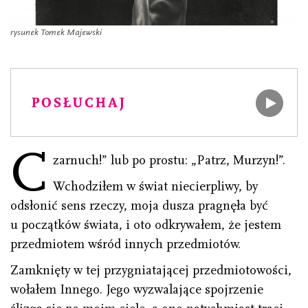
rysunek Tomek Majewski
POSŁUCHAJ
C
zarnuch!” lub po prostu: „Patrz, Murzyn!”.
Wchodziłem w świat niecierpliwy, by
odsłonić sens rzeczy, moja dusza pragnęła być
u początków świata, i oto odkrywałem, że jestem
przedmiotem wśród innych przedmiotów.
Zamknięty w tej przygniatającej przedmiotowości,
wołałem Innego. Jego wyzwalające spojrzenie