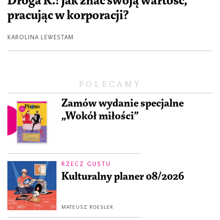
Droga K.! Jak znać swoją wartość,
pracując w korporacji?
KAROLINA LEWESTAM
POLECAMY
Zamów wydanie specjalne
„Wokół miłości”
RZECZ GUSTU
Kulturalny planer 08/2026
MATEUSZ ROESLER