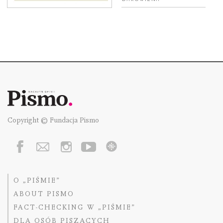
Copyright © Fundacja Pismo
O „PIŚMIE”
ABOUT PISMO
FACT-CHECKING W „PIŚMIE”
DLA OSÓB PISZĄCYCH