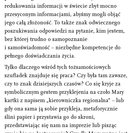
redukowania informacji w świecie zbyt mocno
przesyconym informacjami, abyśmy mogli objąć
jego całą złożoność. To także znak odwiecznego
poszukiwania odpowiedzi na pytanie, kim jestem,
bez której trudno o samopoznanie
i samoświadomość – niezbędne kompetencje do
pełnego doświadczania życia.
Tylko dlaczego wśród tych tożsamościowych
szufladek znajduje się praca? Czy była tam zawsze,
czy to znak dzisiejszych czasów? Co się kryje za
symbolicznym gestem przyklejenia na czoło Mary
kartki z napisem „kierowniczka regionalna” – lub
gdy ona sama ją sobie przykleja, metaforycznie
ślini papier i przystawia go do skroni,
przedstawiając się nam na imprezie lub pisząc