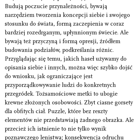
Budują poczucie przynależności, bywają
narzędziem tworzenia koncepcji siebie i swojego
stosunku do świata, formą zaczepienia w coraz
bardziej rozedrganym, upłynnionym świecie. Ale
bywają też przyczyną i formą opresji, źródłem
budowania podziałów, podkreślania różnic.
Przyglądając się temu, jakich haseł używamy do
opisania siebie i innych, można więc szybko dojść
do wniosku, jak ograniczające jest
przyporządkowywanie ludzi do konkretnych
przegródek. Tożsamościowe metki to ubogie
krewne złożonych osobowości. Zbyt ciasne gorsety
dla obfitych ciał. Puzzle, które bez reszty
elementów nie przedstawiają żadnego obrazka. Ale
przecież ich istnienie to nie tylko wynik
poznawczego lenistwa; konsekwencja odruchu