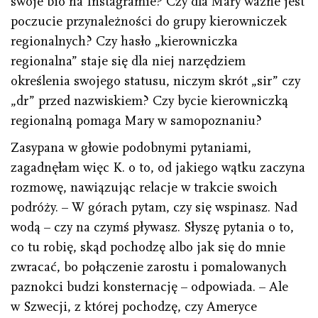
swoje bio na Instagramie? Czy dla Mary ważne jest
poczucie przynależności do grupy kierowniczek
regionalnych? Czy hasło „kierowniczka
regionalna” staje się dla niej narzędziem
określenia swojego statusu, niczym skrót „sir” czy
„dr” przed nazwiskiem? Czy bycie kierowniczką
regionalną pomaga Mary w samopoznaniu?
Zasypana w głowie podobnymi pytaniami,
zagadnęłam więc K. o to, od jakiego wątku zaczyna
rozmowę, nawiązując relacje w trakcie swoich
podróży. – W górach pytam, czy się wspinasz. Nad
wodą – czy na czymś pływasz. Słyszę pytania o to,
co tu robię, skąd pochodzę albo jak się do mnie
zwracać, bo połączenie zarostu i pomalowanych
paznokci budzi konsternację – odpowiada. – Ale
w Szwecji, z której pochodzę, czy Ameryce