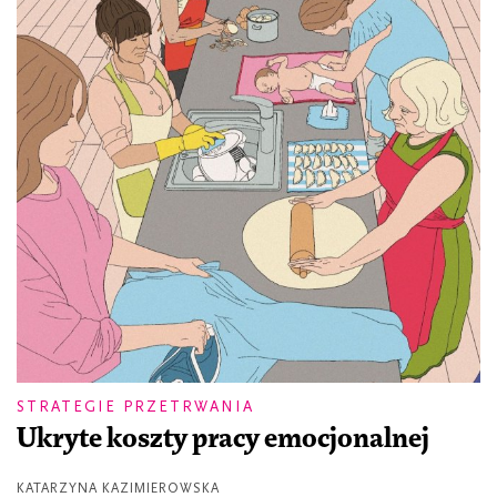
STRATEGIE PRZETRWANIA
Ukryte koszty pracy emocjonalnej
KATARZYNA KAZIMIEROWSKA