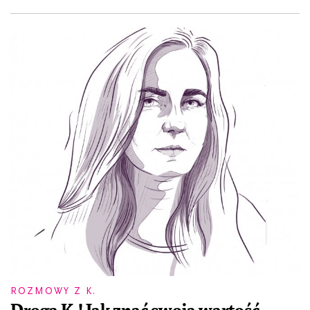
ROZMOWY Z K.