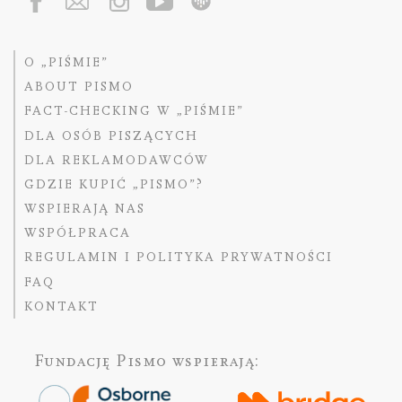
O „PIŚMIE”
ABOUT PISMO
FACT-CHECKING W „PIŚMIE”
DLA OSÓB PISZĄCYCH
DLA REKLAMODAWCÓW
GDZIE KUPIĆ „PISMO”?
WSPIERAJĄ NAS
WSPÓŁPRACA
REGULAMIN I POLITYKA PRYWATNOŚCI
FAQ
KONTAKT
Fundację Pismo
wspierają: