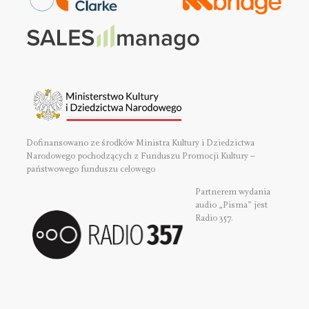
Dofinansowano ze środków Ministra Kultury i Dziedzictwa
Narodowego pochodzących z Funduszu Promocji Kultury –
państwowego funduszu celowego
Partnerem wydania
audio „Pisma” jest
Radio 357.