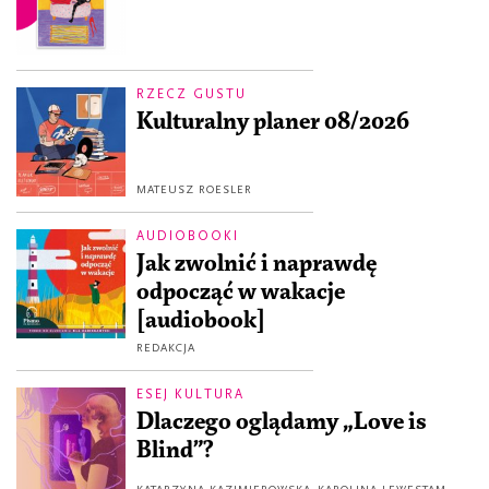
RZECZ GUSTU
Kulturalny planer 08/2026
MATEUSZ ROESLER
AUDIOBOOKI
Jak zwolnić i naprawdę
odpocząć w wakacje
[audiobook]
REDAKCJA
ESEJ KULTURA
Dlaczego oglądamy „Love is
Blind”?