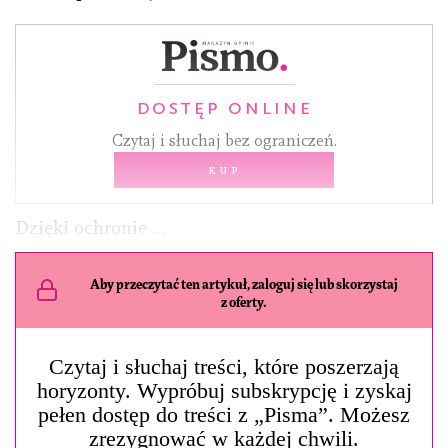
DOSTĘP ONLINE
Czytaj i słuchaj bez ograniczeń.
Kup
Dzięki ochronie …
Aby przeczytać ten artykuł, zaloguj się lub skorzystaj
z oferty.
Czytaj i słuchaj treści, które poszerzają
horyzonty. Wypróbuj subskrypcję i zyskaj
pełen dostęp do treści z „Pisma”. Możesz
zrezygnować w każdej chwili.