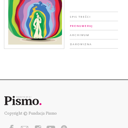
Spis treści
Prenumeruj
Archiwum
Darowizna
Copyright © Fundacja Pismo