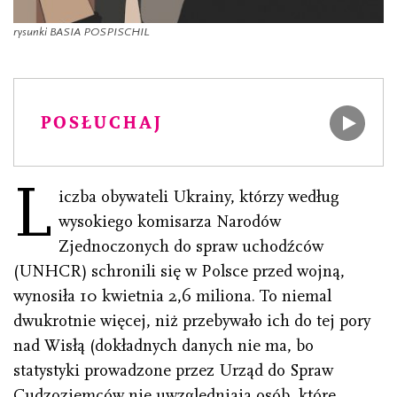
rysunki BASIA POSPISCHIL
POSŁUCHAJ
L
iczba obywateli Ukrainy, którzy według
wysokiego komisarza Narodów
Zjednoczonych do spraw uchodźców
(UNHCR) schronili się w Polsce przed wojną,
wynosiła 10 kwietnia 2,6 miliona. To niemal
dwukrotnie więcej, niż przebywało ich do tej pory
nad Wisłą (dokładnych danych nie ma, bo
statystyki prowadzone przez Urząd do Spraw
Cudzoziemców nie uwzględniają osób, które