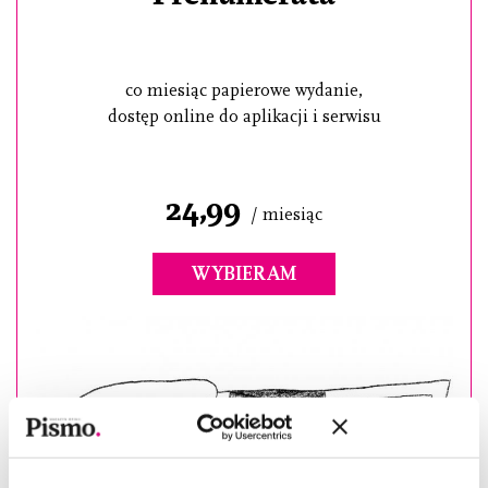
co miesiąc papierowe wydanie,
dostęp online do aplikacji i serwisu
24,99
/ miesiąc
WYBIERAM