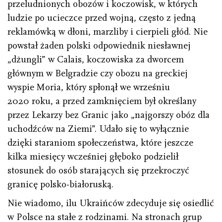
przeludnionych obozów i koczowisk, w których
ludzie po ucieczce przed wojną, często z jedną
reklamówką w dłoni, marzliby i cierpieli głód. Nie
powstał żaden polski odpowiednik niesławnej
„dżungli” w Calais, koczowiska za dworcem
głównym w Belgradzie czy obozu na greckiej
wyspie Moria, który spłonął we wrześniu
2020 roku, a przed zamknięciem był określany
przez Lekarzy bez Granic jako „najgorszy obóz dla
uchodźców na Ziemi”. Udało się to wyłącznie
dzięki staraniom społeczeństwa, które jeszcze
kilka miesięcy wcześniej głęboko podzielił
stosunek do osób starających się przekroczyć
granicę polsko-białoruską.
Nie wiadomo, ilu Ukraińców zdecyduje się osiedlić
w Polsce na stałe z rodzinami. Na stronach grup