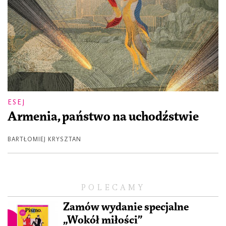
ESEJ
Armenia, państwo na uchodźstwie
BARTŁOMIEJ KRYSZTAN
POLECAMY
Zamów wydanie specjalne
„Wokół miłości”