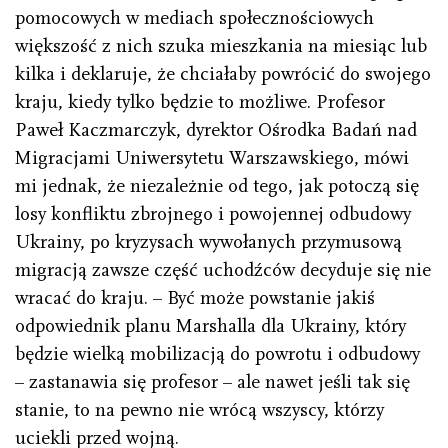
pomocowych w mediach społecznościowych
większość z nich szuka mieszkania na miesiąc lub
kilka i deklaruje, że chciałaby powrócić do swojego
kraju, kiedy tylko będzie to możliwe. Profesor
Paweł Kaczmarczyk, dyrektor Ośrodka Badań nad
Migracjami Uniwersytetu Warszawskiego, mówi
mi jednak, że niezależnie od tego, jak potoczą się
losy konfliktu zbrojnego i powojennej odbudowy
Ukrainy, po kryzysach wywołanych przymusową
migracją zawsze część uchodźców decyduje się nie
wracać do kraju. – Być może powstanie jakiś
odpowiednik planu Marshalla dla Ukrainy, który
będzie wielką mobilizacją do powrotu i odbudowy
– zastanawia się profesor – ale nawet jeśli tak się
stanie, to na pewno nie wrócą wszyscy, którzy
uciekli przed wojną.