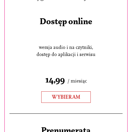
Dostęp online
wersja audio i na czytniki,
dostęp do aplikacji i serwisu
14,99
/ miesiąc
WYBIERAM
Prenumerata