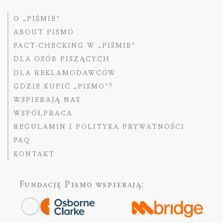
O „PIŚMIE”
ABOUT PISMO
FACT-CHECKING W „PIŚMIE”
DLA OSÓB PISZĄCYCH
DLA REKLAMODAWCÓW
GDZIE KUPIĆ „PISMO”?
WSPIERAJĄ NAS
WSPÓŁPRACA
REGULAMIN I POLITYKA PRYWATNOŚCI
FAQ
KONTAKT
Fundację Pismo
wspierają: