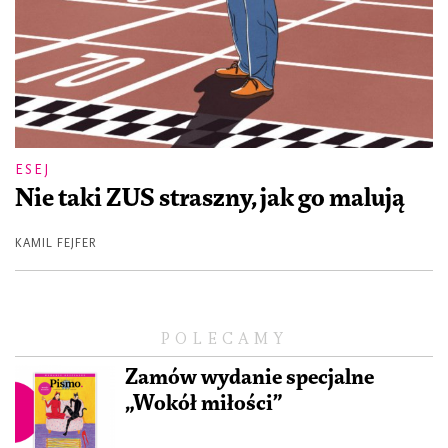
ESEJ
Nie taki ZUS straszny, jak go malują
KAMIL FEJFER
POLECAMY
Zamów wydanie specjalne
„Wokół miłości”