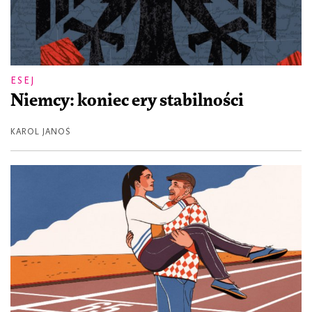
ESEJ
Niemcy: koniec ery stabilności
KAROL JANOŚ