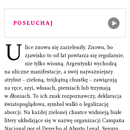
POSŁUCHAJ
U
lice znowu się zazieleniły. Znowu, bo
zjawisko to od lat powtarza się regularnie,
nie tylko wiosną. Argentynki wychodzą
na uliczne manifestacje, a swój najważniejszy
atrybut – zieloną, trójkątną chustkę – zawiązują
na ręce, szyi, włosach, piersiach lub trzymają
w dłoniach. To ich znak rozpoznawczy, deklaracja
światopoglądowa, symbol walki o legalizację
aborcji. Na każdej zielonej chustce widnieją białe
litery układające się w nazwę organizacji Campaña
Nacional por el Derecho al Aborto Legal, Seguro