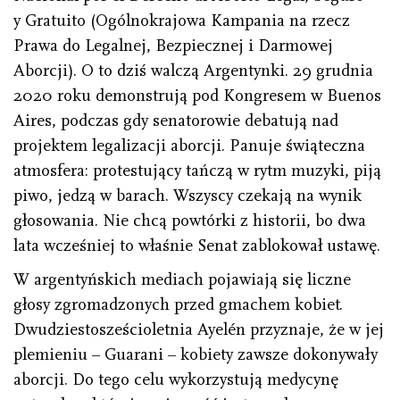
y Gratuito (Ogólnokrajowa Kampania na rzecz
Prawa do Legalnej, Bezpiecznej i Darmowej
Aborcji). O to dziś walczą Argentynki. 29 grudnia
2020 roku demonstrują pod Kongresem w Buenos
Aires, podczas gdy senatorowie debatują nad
projektem legalizacji aborcji. Panuje świąteczna
atmosfera: protestujący tańczą w rytm muzyki, piją
piwo, jedzą w barach. Wszyscy czekają na wynik
głosowania. Nie chcą powtórki z historii, bo dwa
lata wcześniej to właśnie Senat zablokował ustawę.
W argentyńskich mediach pojawiają się liczne
głosy zgromadzonych przed gmachem kobiet.
Dwudziestosześcioletnia Ayelén przyznaje, że w jej
plemieniu – Guarani – kobiety zawsze dokonywały
aborcji. Do tego celu wykorzystują medycynę