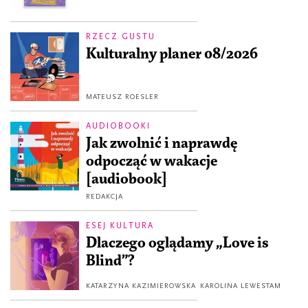
RZECZ GUSTU
Kulturalny planer 08/2026
MATEUSZ ROESLER
AUDIOBOOKI
Jak zwolnić i naprawdę
odpocząć w wakacje
[audiobook]
REDAKCJA
ESEJ KULTURA
Dlaczego oglądamy „Love is
Blind”?
KATARZYNA KAZIMIEROWSKA
KAROLINA LEWESTAM