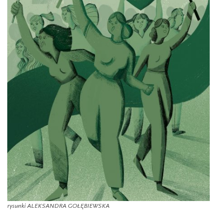
rysunki ALEKSANDRA GOŁĘBIEWSKA