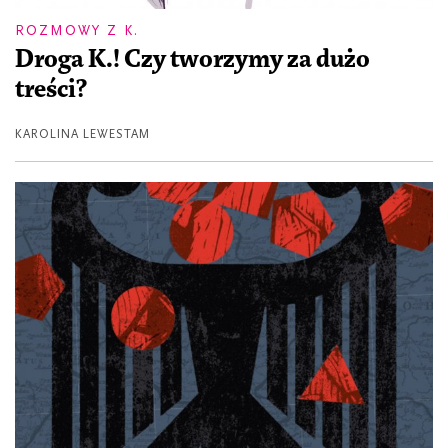
ROZMOWY Z K.
Droga K.! Czy tworzymy za dużo
treści?
KAROLINA LEWESTAM