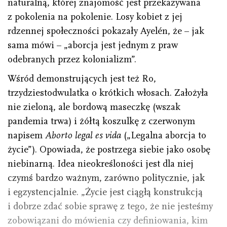
naturalną, której znajomość jest przekazywana
z pokolenia na pokolenie. Losy kobiet z jej
rdzennej społeczności pokazały Ayelén, że – jak
sama mówi – „aborcja jest jednym z praw
odebranych przez kolonializm”.
Wśród demonstrujących jest też Ro,
trzydziestodwulatka o krótkich włosach. Założyła
nie zieloną, ale bordową maseczkę (wszak
pandemia trwa) i żółtą koszulkę z czerwonym
napisem
Aborto legal es vida
(„Legalna aborcja to
życie”). Opowiada, że postrzega siebie jako osobę
niebinarną. Idea nieokreśloności jest dla niej
czymś bardzo ważnym, zarówno politycznie, jak
i egzystencjalnie. „Życie jest ciągłą konstrukcją
i dobrze zdać sobie sprawę z tego, że nie jesteśmy
zobowiązani do mówienia czy definiowania, kim