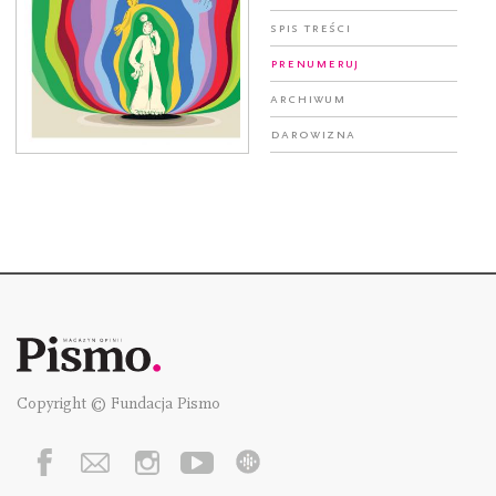
Spis treści
Prenumeruj
Archiwum
Darowizna
Copyright © Fundacja Pismo