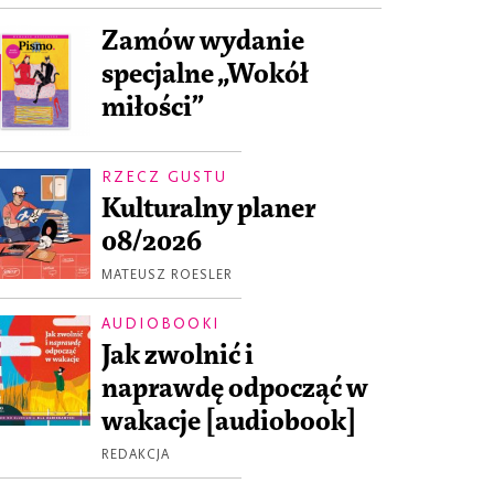
Zamów wydanie
specjalne „Wokół
miłości”
RZECZ GUSTU
Kulturalny planer
08/2026
MATEUSZ ROESLER
AUDIOBOOKI
Jak zwolnić i
naprawdę odpocząć w
wakacje [audiobook]
REDAKCJA