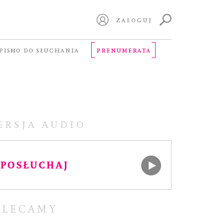
ZALOGUJ
PISMO DO SŁUCHANIA
PRENUMERATA
ERSJA AUDIO
POSŁUCHAJ
OLECAMY