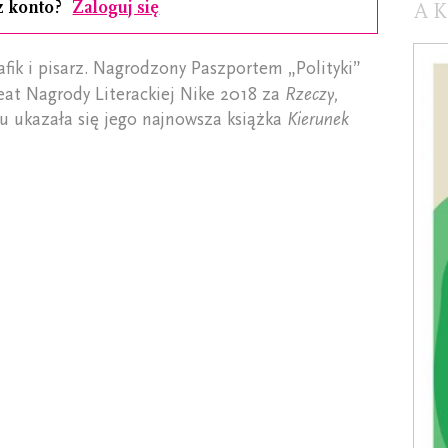
z konto?
Zaloguj się
A
rafik i pisarz. Nagrodzony Paszportem „Polityki”
reat Nagrody Literackiej Nike 2018 za
Rzeczy,
iu ukazała się jego najnowsza książka
Kierunek