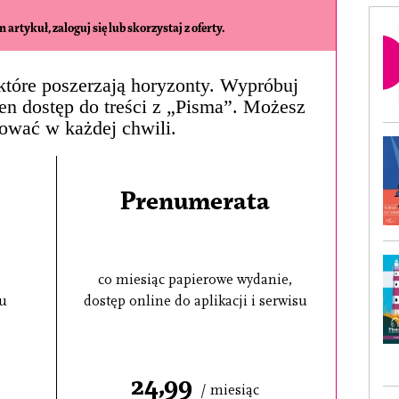
 artykuł, zaloguj się lub skorzystaj z oferty.
, które poszerzają horyzonty. Wypróbuj
łen dostęp do treści z „Pisma”. Możesz
ować w każdej chwili.
Prenumerata
co miesiąc papierowe wydanie,
su
dostęp online do aplikacji i serwisu
24,99
/ miesiąc