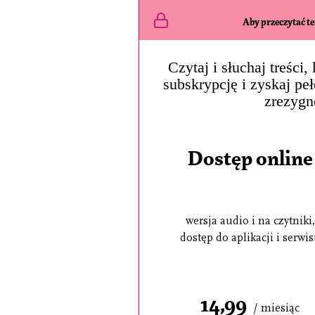
Aby przeczytać ten
Czytaj i słuchaj treści
subskrypcję i zyskaj pe
zrezygn
Dostęp online
wersja audio i na czytniki,
dostęp do aplikacji i serwi
14,99
/ miesiąc