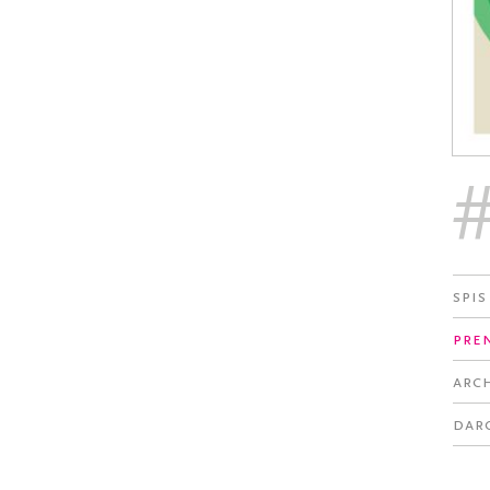
Spis
Pre
Arc
Dar