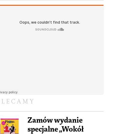
OLECAMY
Zamów wydanie
specjalne „Wokół