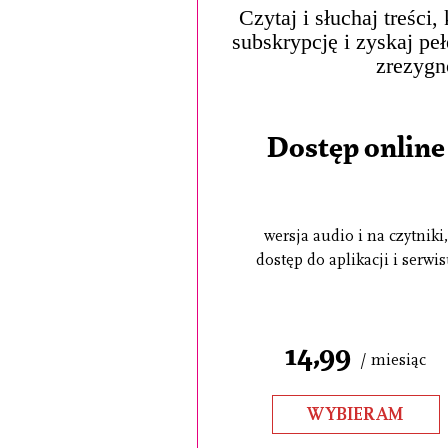
Czytaj i słuchaj treści
subskrypcję i zyskaj pe
zrezygn
Dostęp online
wersja audio i na czytniki,
dostęp do aplikacji i serwi
14,99
/ miesiąc
WYBIERAM