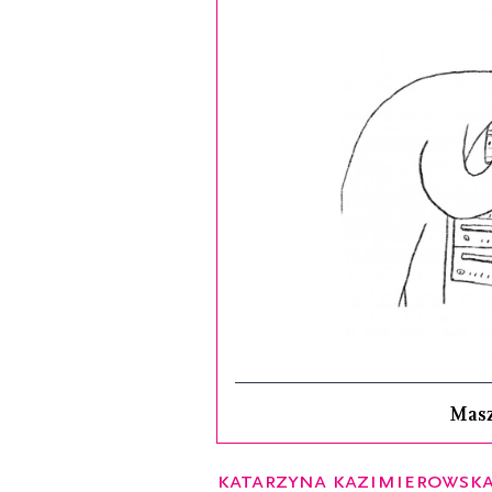
Mas
Katarzyna Kazimierowsk