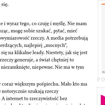
się.
ie i wyraz tego, co czuję i myślę. Nie mam
sząc, mogę sobie szukać, pytać, mieć
owymiarowość rzeczy. A media potrzebują
erdzących, najlepiej „mocnych”,
ię na klikalne leady. Niestety, jak się jest
 rzeczy generuje, a świat chętniej to
, niezamknięte, niepewne. Nie ma w tym
P
 coraz większym pośpiechu. Mało kto ma
 notorycznie szukają rzeczy
A internet to rzeczywistość bez