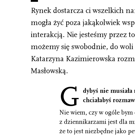
Rynek dostarcza ci wszelkich na
mogła żyć poza jakąkolwiek ws
interakcją. Nie jesteśmy przez to 
możemy się swobodnie, do woli 
Katarzyna Kazimierowska rozm
Masłowską.
G
dybyś nie musiała 
chciałabyś rozmaw
Nie wiem, czy w ogóle bym 
z dziennikarzami jest dla 
że to jest niezbędne jako 