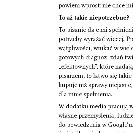
powiem wprost: nie chce mi 
To aż takie niepotrzebne?
To pisanie daje mi spełnien
potrzeby wyrażać więcej. Pi
wątpliwości, wnikać w wiel
gotowych diagnoz, zdań twi
„efektownych”, które nadają s
pisarzem, to łatwo się takie
kupuje niż sprawy niejasne
dla mnie spełnienia.
W dodatku media pracują w
własne przemyślenia, ludzie
do powiedzenia w Google’u. 