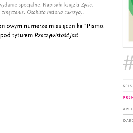
wydanie specjalne. Napisała książki
Życie.
e zmęczenie. Osobista historia cukrzycy
.
rpniowym numerze miesięcznika "Pismo.
 pod tytułem
Rzeczywistość jest
Spis
Pre
Arc
Dar