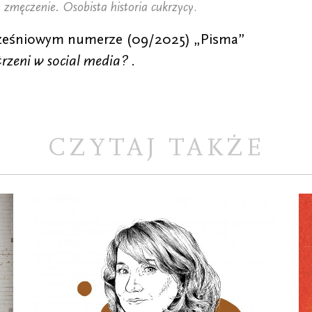
e zmęczenie. Osobista historia cukrzycy
.
rześniowym numerze (09/2025) „Pisma”
rzeni w social media?
.
CZYTAJ TAKŻE