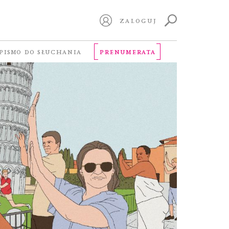
ZALOGUJ
PISMO DO SŁUCHANIA
PRENUMERATA