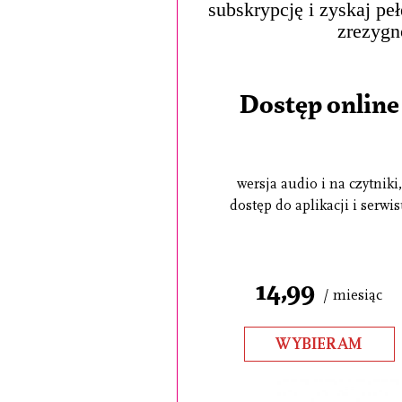
subskrypcję i zyskaj pe
zrezygn
Dostęp online
wersja audio i na czytniki,
dostęp do aplikacji i serwi
14,99
/ miesiąc
WYBIERAM