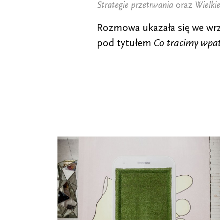
Strategie przetrwania
oraz
Wielki
Rozmowa ukazała się we w
pod tytułem
Co tracimy wpat