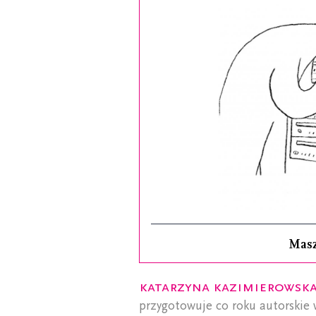
Mas
Katarzyna Kazimierowsk
przygotowuje co roku autorskie 