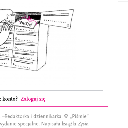
z konto?
Zaloguj się
a
–Redaktorka i dziennikarka. W „Piśmie”
wydanie specjalne. Napisała książki
Życie.