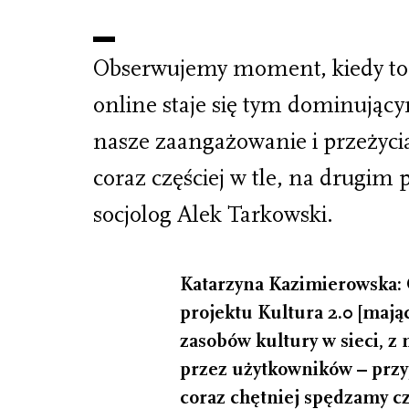
Obserwujemy moment, kiedy to 
online staje się tym dominującym
nasze zaangażowanie i przeżycia,
coraz częściej w tle, na drugim
socjolog Alek Tarkowski.
Katarzyna Kazimierowska: 
projektu Kultura 2.0 [mają
zasobów kultury w sieci, z
przez użytkowników – przyp.
coraz chętniej spędzamy cz