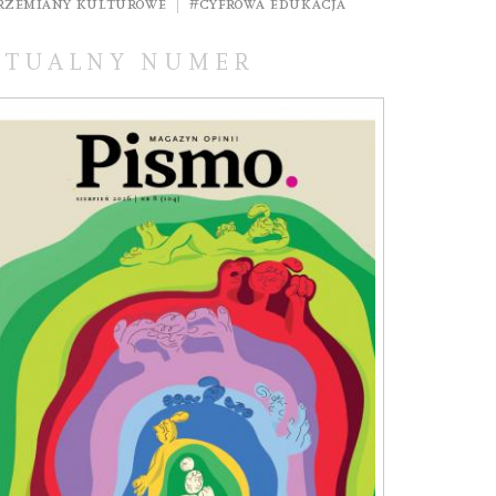
rzemiany kulturowe
#Cyfrowa edukacja
KTUALNY NUMER