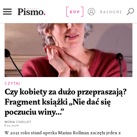
Karakter
KUP
ZALOGUJ
CZYTAJ
Czy kobiety za dużo przepraszają?
Fragment książki „Nie dać się
poczuciu winy...”
MONA CHOLLET
8.05.2026
W 2021 roku stand-uperka Marina Rollman zaczęła jeden z