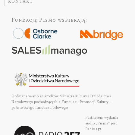
KONTAKT
Fundację Pismo
wspierają:
Dofinansowano ze środków Ministra Kultury i Dziedzictwa
Narodowego pochodzących z Funduszu Promocji Kultury –
państwowego funduszu celowego
Partnerem wydania
audio „Pisma” jest
Radio 357.