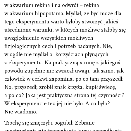
w akwarium rekina i na odwrót – rekina
w akwarium hipopotama. Myślał, że być może dla
tego eksperymentu warto byłoby stworzyć jakieś
uśrednione warunki, w których możliwe stałoby się
uwzględnienie wszystkich możliwych
fizjologicznych cech i potrzeb badanych. Nie,
w ogóle nie myślał o korzyściach płynących
z eksperymentu. Na praktyczną stronę z jakiegoś
powodu zupełnie nie zwracał uwagi, tak samo, jak
człowiek w cerkwi zapomina, po co tam przyszedł.
No, przyszedł, zrobił znak krzyża, kupił świecę,
a po co? Jaka jest praktyczna strona tej czynności?
W eksperymencie też jej nie było. A co było?
Nie wiadomo.
Trochę się zmęczył i pogubił. Zebrane
spostrzeżenia nie trzymały się kupy i rozpadły się