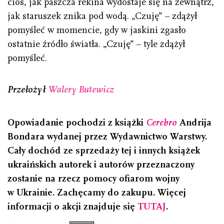
cios, jak paszcza rekina wydostaje się na zewnątrz,
jak staruszek znika pod wodą. „Czuję” – zdążył
pomyśleć w momencie, gdy w jaskini zgasło
ostatnie źródło światła. „Czuję” – tyle zdążył
pomyśleć.
Przełożył
Walery Butewicz
Opowiadanie pochodzi z książki
Cerebro
Andrija
Bondara wydanej przez Wydawnictwo Warstwy.
Cały dochód ze sprzedaży tej i innych książek
ukraińskich autorek i autorów przeznaczony
zostanie na rzecz pomocy ofiarom wojny
w Ukrainie. Zachęcamy do zakupu. Więcej
informacji o akcji znajduje się
TUTAJ
.