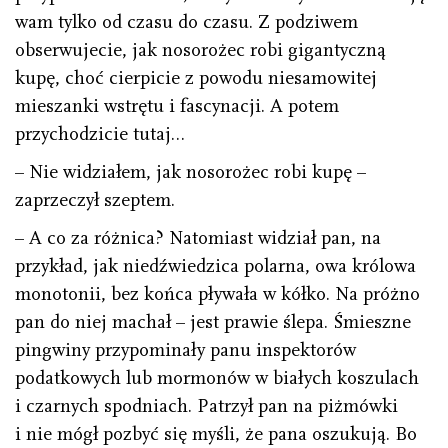
wam tylko od czasu do czasu. Z podziwem
obserwujecie, jak nosorożec robi gigantyczną
kupę, choć cierpicie z powodu niesamowitej
mieszanki wstrętu i fascynacji. A potem
przychodzicie tutaj…
– Nie widziałem, jak nosorożec robi kupę –
zaprzeczył szeptem.
– A co za różnica? Natomiast widział pan, na
przykład, jak niedźwiedzica polarna, owa królowa
monotonii, bez końca pływała w kółko. Na próżno
pan do niej machał – jest prawie ślepa. Śmieszne
pingwiny przypominały panu inspektorów
podatkowych lub mormonów w białych koszulach
i czarnych spodniach. Patrzył pan na piżmówki
i nie mógł pozbyć się myśli, że pana oszukują. Bo