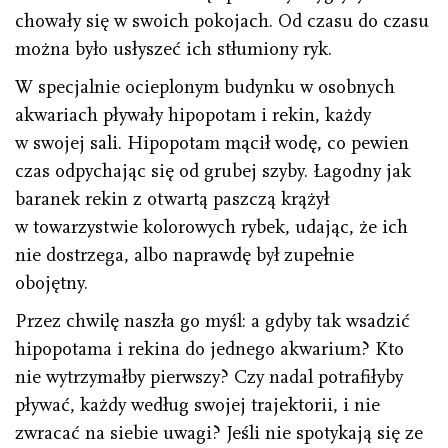
chowały się w swoich pokojach. Od czasu do czasu
można było usłyszeć ich stłumiony ryk.
W specjalnie ocieplonym budynku w osobnych
akwariach pływały hipopotam i rekin, każdy
w swojej sali. Hipopotam mącił wodę, co pewien
czas odpychając się od grubej szyby. Łagodny jak
baranek rekin z otwartą paszczą krążył
w towarzystwie kolorowych rybek, udając, że ich
nie dostrzega, albo naprawdę był zupełnie
obojętny.
Przez chwilę naszła go myśl: a gdyby tak wsadzić
hipopotama i rekina do jednego akwarium? Kto
nie wytrzymałby pierwszy? Czy nadal potrafiłyby
pływać, każdy według swojej trajektorii, i nie
zwracać na siebie uwagi? Jeśli nie spotykają się ze