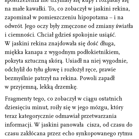
na małe kawałki. To, co zobaczył w jaskini rekina,
zapominał w pomieszczeniu hipopotama – i na
odwrót. Jego oczy były zmęczone od zmiany światła
i ciemności. Chciał gdzieś spokojnie usiąść.
W jaskini rekina znajdowała się dość długa,
miękka kanapa z wygodnym podłokietnikiem,
pokryta sztuczną skórą. Usiadł na niej wygodnie,
odchylił do tyłu głowę i rozłożył ręce, prawie
bezmyślnie patrzył na rekina. Powoli zapadł
w przyjemną, lekką drzemkę.
Fragmenty tego, co zobaczył w ciągu ostatnich
dziesięciu minut, roiły się w jego mózgu, który
teraz kategorycznie odmawiał przetwarzania
informacji. W jaskini panowała cisza, od czasu do
czasu zakłócana przez echo synkopowanego rytmu