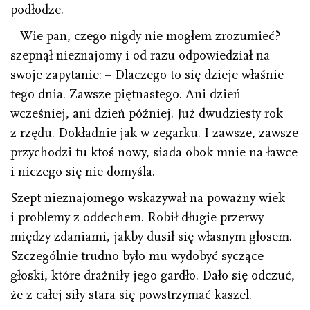
podłodze.
– Wie pan, czego nigdy nie mogłem zrozumieć? –
szepnął nieznajomy i od razu odpowiedział na
swoje zapytanie: – Dlaczego to się dzieje właśnie
tego dnia. Zawsze piętnastego. Ani dzień
wcześniej, ani dzień później. Już dwudziesty rok
z rzędu. Dokładnie jak w zegarku. I zawsze, zawsze
przychodzi tu ktoś nowy, siada obok mnie na ławce
i niczego się nie domyśla.
Szept nieznajomego wskazywał na poważny wiek
i problemy z oddechem. Robił długie przerwy
między zdaniami, jakby dusił się własnym głosem.
Szczególnie trudno było mu wydobyć syczące
głoski, które drażniły jego gardło. Dało się odczuć,
że z całej siły stara się powstrzymać kaszel.