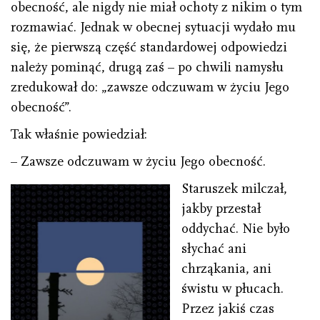
obecność, ale nigdy nie miał ochoty z nikim o tym
rozmawiać. Jednak w obecnej sytuacji wydało mu
się, że pierwszą część standardowej odpowiedzi
należy pominąć, drugą zaś – po chwili namysłu
zredukował do: „zawsze odczuwam w życiu Jego
obecność”.
Tak właśnie powiedział:
– Zawsze odczuwam w życiu Jego obecność.
Staruszek milczał,
jakby przestał
oddychać. Nie było
słychać ani
chrząkania, ani
świstu w płucach.
Przez jakiś czas