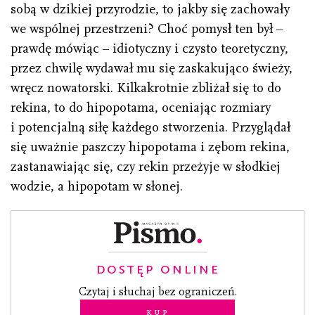
sobą w dzikiej przyrodzie, to jakby się zachowały
we wspólnej przestrzeni? Choć pomysł ten był –
prawdę mówiąc – idiotyczny i czysto teoretyczny,
przez chwilę wydawał mu się zaskakująco świeży,
wręcz nowatorski. Kilkakrotnie zbliżał się to do
rekina, to do hipopotama, oceniając rozmiary
i potencjalną siłę każdego stworzenia. Przyglądał
się uważnie paszczy hipopotama i zębom rekina,
zastanawiając się, czy rekin przeżyje w słodkiej
wodzie, a hipopotam w słonej.
DOSTĘP ONLINE
Czytaj i słuchaj bez ograniczeń.
Kup