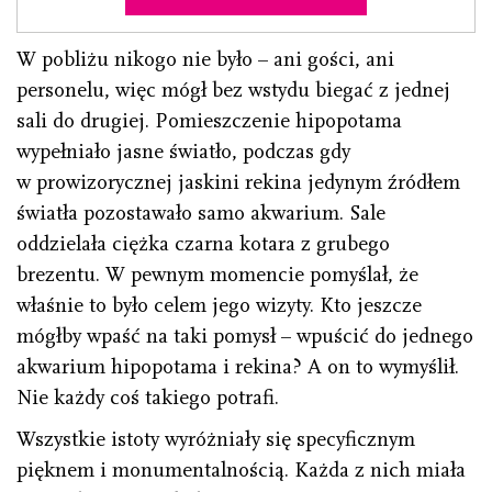
W pobliżu nikogo nie było – ani gości, ani
personelu, więc mógł bez wstydu biegać z jednej
sali do drugiej. Pomieszczenie hipopotama
wypełniało jasne światło, podczas gdy
w prowizorycznej jaskini rekina jedynym źródłem
światła pozostawało samo akwarium. Sale
oddzielała ciężka czarna kotara z grubego
brezentu. W pewnym momencie pomyślał, że
właśnie to było celem jego wizyty. Kto jeszcze
mógłby wpaść na taki pomysł – wpuścić do jednego
akwarium hipopotama i rekina? A on to wymyślił.
Nie każdy coś takiego potrafi.
Wszystkie istoty wyróżniały się specyficznym
pięknem i monumentalnością. Każda z nich miała