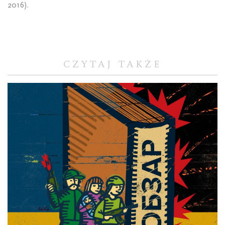
2016).
CZYTAJ TAKŻE