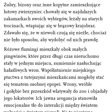
Żubry, bizony oraz inne kopytne zamieszkujące
lutowy zwierzyniec chowały się w najdalszych
zakamarkach swoich wybiegów, leżały na starych
trocinach, wtapiając się w brązowy krajobraz.
Zdawało się, że w niewoli czują się nieźle, chociaż
nie było sposobu, aby wydobyć od nich prawdę.
Różowe flamingi mieszkały obok małych
pingwinów, które przez długi czas nieruchomo
stały w jednym miejscu, sumiennie nasłuchując
hałaśliwych wron. Współistnienie miejskiego
ptactwa z tutejszymi mieszkańcami mogłoby stać
się tematem osobnej epopei. Wrony, wróble
i gołębie bez przeszkód wlatywały do zoo i objadały
jego lokatorów. Ich jawna arogancja stanowiła
emocjonalne tło do interakcji między światem