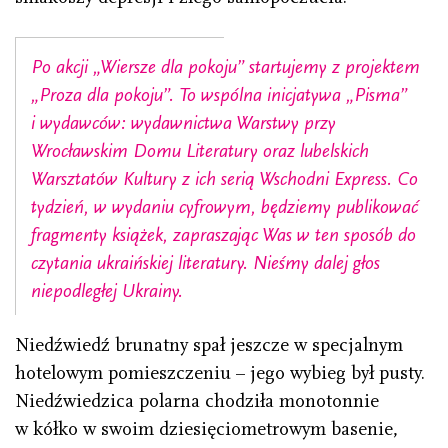
Po akcji „Wiersze dla pokoju” startujemy z projektem
„Proza dla pokoju”. To wspólna inicjatywa „Pisma”
i wydawców: wydawnictwa Warstwy przy
Wrocławskim Domu Literatury oraz lubelskich
Warsztatów Kultury z ich serią Wschodni Express. Co
tydzień, w wydaniu cyfrowym, będziemy publikować
fragmenty książek, zapraszając Was w ten sposób do
czytania ukraińskiej literatury. Nieśmy dalej głos
niepodległej Ukrainy.
Niedźwiedź brunatny spał jeszcze w specjalnym
hotelowym pomieszczeniu – jego wybieg był pusty.
Niedźwiedzica polarna chodziła monotonnie
w kółko w swoim dziesięciometrowym basenie,