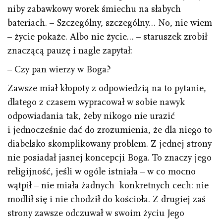
niby zabawkowy worek śmiechu na słabych
bateriach. – Szczególny, szczególny… No, nie wiem
– życie pokaże. Albo nie życie… – staruszek zrobił
znaczącą pauzę i nagle zapytał:
– Czy pan wierzy w Boga?
Zawsze miał kłopoty z odpowiedzią na to pytanie,
dlatego z czasem wypracował w sobie nawyk
odpowiadania tak, żeby nikogo nie urazić
i jednocześnie dać do zrozumienia, że dla niego to
diabelsko skomplikowany problem. Z jednej strony
nie posiadał jasnej koncepcji Boga. To znaczy jego
religijność, jeśli w ogóle istniała – w co mocno
wątpił – nie miała żadnych konkretnych cech: nie
modlił się i nie chodził do kościoła. Z drugiej zaś
strony zawsze odczuwał w swoim życiu Jego