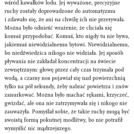
wśród kawałków lodu. Jej wyważone, precyzyjne
ruchy zostały doprowadzone do automatyzmu
i zdawało się, że ani na chwilę ich nie przerywała.
Można było odnieść wrażenie, że chciała się
komuś przypodobać. Komuś, kto nigdy tu nie bywa,
jakiemuś niewidzialnemu bytowi. Niewidzialnemu,
bo niedźwiedzica nikogo nie widziała. Jej sposób
pływania nie zakładał koncentracji na świecie
zewnętrznym: głowę przez cały czas trzymała pod
wodą, a czarny nos pojawiał się nad powierzchnią
tylko na pół sekundy, żeby nabrać powietrza i znów
zanurkować. Można było machać rękami, krzyczeć,
gwizdać, ale ona nie zatrzymywała się i nikogo nie
zauważyła. Pomyślał sobie, że takie ruchy mogą być
swoistą formą pokutnej modlitwy, bo nie potrafił
wymyślić nic mądrzejszego.