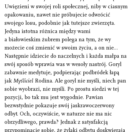
Uwięzieni w swojej roli społecznej, niby w ciasnym
opakowaniu, nawet nie próbujecie odwrócić
swojego losu, podobnie jak tutejsze zwierzęta.
Jedyna istotna różnica między wami
a białowieskim żubrem polega na tym, że wy
możecie coś zmienić w swoim życiu, a on nie…
Następnie idziecie do naczelnych i każda małpa na
swój sposób wprawia was w wesoły nastrój. Goryl
zabawnie medytuje, podpierając podbródek łapą
jak
Myśliciel
Rodina. Ale goryl nie myśli, niech pan
sobie wyobrazi, nie myśli. Po prostu siedzi w tej
pozycji, bo tak mu jest wygodnie. Pawian
bezwstydnie pokazuje swój jaskrawoczerwony
odbyt. Och, oczywiście, w naturze nie ma nic
obrzydliwego, prawda? Jednak z satysfakcją
przypominacie sobie, że żylaki odbytu doskwierają