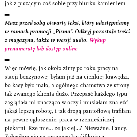
jak z piszącym coś sobie przy biurku kamieniem.
Masz przed sobą otwarty tekst, który udostępniamy
w ramach promocji „Pisma”. Odkryj pozostałe treści
z magazynu, także w wersji audio.
Wykup
prenumeratę lub dostęp online
.
Więc mówię, jak około zimy po roku pracy na
stacji benzynowej byłam już na cienkiej krawędzi,
bo kasy było mało, a ogólnego chamstwa ze strony
tak zwanego klienta dużo. Przepaść każdego typu
zaglądała mi znacząco w oczy i musiałam znaleźć
jakąś lepszą robotę, i tak drogą pantoflową trafiłam
na pewne ogłoszenie: praca w rzemieśniczej
piekarni. Rze mie… że jakiej…? Nieważne. Fancy.
Zgłosiłam się na rozmowę kwalifikującą.