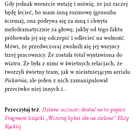
Gdy jednak wreszcie wstaję i mówię, że już raczej
będę lecieć, bo mam inną rozmowę (gruuuba
ściema), ona podrywa się za mną i chwyta
melodramatycznie za głowę, jakby od tego faktu
próbowała jej się odczepić i odlecieć na wolność.
Mówi, że przedwczoraj zwolnili się jej wszyscy
trzej pracownicy. Że została total wystawiona do
wiatru. Że była z nimi w świetnych relacjach, że
tworzyli świetny team, jak w nieistniejącym serialu
Piekarnia
, ale jeden z nich zamanipulował
przeciwko niej innych i…
Przeczytaj też
:
Dziwne uczucie: dostać na to papier.
Fragment książki „Wczoraj byłaś zła na zielono” Elizy
Kąckiej