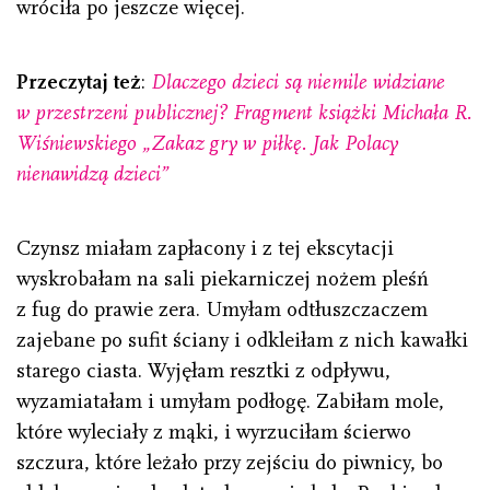
wróciła po jeszcze więcej.
Przeczytaj też
:
Dlaczego dzieci są niemile widziane
w przestrzeni publicznej? Fragment książki Michała R.
Wiśniewskiego „Zakaz gry w piłkę. Jak Polacy
nienawidzą dzieci”
Czynsz miałam zapłacony i z tej ekscytacji
wyskrobałam na sali piekarniczej nożem pleśń
z fug do prawie zera. Umyłam odtłuszczaczem
zajebane po sufit ściany i odkleiłam z nich kawałki
starego ciasta. Wyjęłam resztki z odpływu,
wyzamiatałam i umyłam podłogę. Zabiłam mole,
które wyleciały z mąki, i wyrzuciłam ścierwo
szczura, które leżało przy zejściu do piwnicy, bo