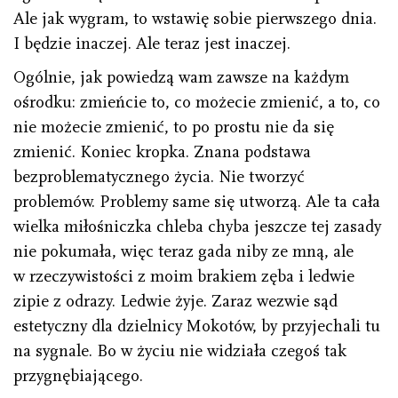
Ale jak wygram, to wstawię sobie pierwszego dnia.
I będzie inaczej. Ale teraz jest inaczej.
Ogólnie, jak powiedzą wam zawsze na każdym
ośrodku: zmieńcie to, co możecie zmienić, a to, co
nie możecie zmienić, to po prostu nie da się
zmienić. Koniec kropka. Znana podstawa
bezproblematycznego życia. Nie tworzyć
problemów. Problemy same się utworzą. Ale ta cała
wielka miłośniczka chleba chyba jeszcze tej zasady
nie pokumała, więc teraz gada niby ze mną, ale
w rzeczywistości z moim brakiem zęba i ledwie
zipie z odrazy. Ledwie żyje. Zaraz wezwie sąd
estetyczny dla dzielnicy Mokotów, by przyjechali tu
na sygnale. Bo w życiu nie widziała czegoś tak
przygnębiającego.