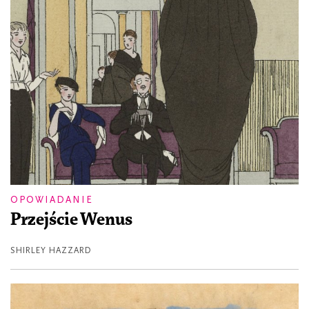
OPOWIADANIE
Przejście Wenus
SHIRLEY HAZZARD