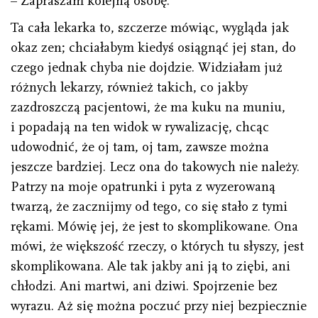
– Zapraszam kolejną osobę.
Ta cała lekarka to, szczerze mówiąc, wygląda jak
okaz zen; chciałabym kiedyś osiągnąć jej stan, do
czego jednak chyba nie dojdzie. Widziałam już
różnych lekarzy, również takich, co jakby
zazdroszczą pacjentowi, że ma kuku na muniu,
i popadają na ten widok w rywalizację, chcąc
udowodnić, że oj tam, oj tam, zawsze można
jeszcze bardziej. Lecz ona do takowych nie należy.
Patrzy na moje opatrunki i pyta z wyzerowaną
twarzą, że zacznijmy od tego, co się stało z tymi
rękami. Mówię jej, że jest to skomplikowane. Ona
mówi, że większość rzeczy, o których tu słyszy, jest
skomplikowana. Ale tak jakby ani ją to ziębi, ani
chłodzi. Ani martwi, ani dziwi. Spojrzenie bez
wyrazu. Aż się można poczuć przy niej bezpiecznie