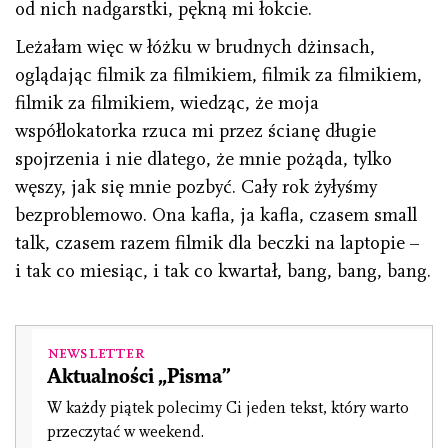
od nich nadgarstki, pękną mi łokcie.
Leżałam więc w łóżku w brudnych dżinsach,
oglądając filmik za filmikiem, filmik za filmikiem,
filmik za filmikiem, wiedząc, że moja
współlokatorka rzuca mi przez ścianę długie
spojrzenia i nie dlatego, że mnie pożąda, tylko
węszy, jak się mnie pozbyć. Cały rok żyłyśmy
bezproblemowo. Ona kafla, ja kafla, czasem small
talk, czasem razem filmik dla beczki na laptopie –
i tak co miesiąc, i tak co kwartał, bang, bang, bang.
Newsletter
Aktualności „Pisma”
W każdy piątek polecimy Ci jeden tekst, który warto
przeczytać w weekend.