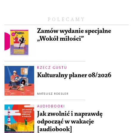
POLECAMY
Zamów wydanie specjalne
„Wokół miłości”
RZECZ GUSTU
Kulturalny planer 08/2026
MATEUSZ ROESLER
AUDIOBOOKI
Jak zwolnić i naprawdę
odpocząć w wakacje
[audiobook]