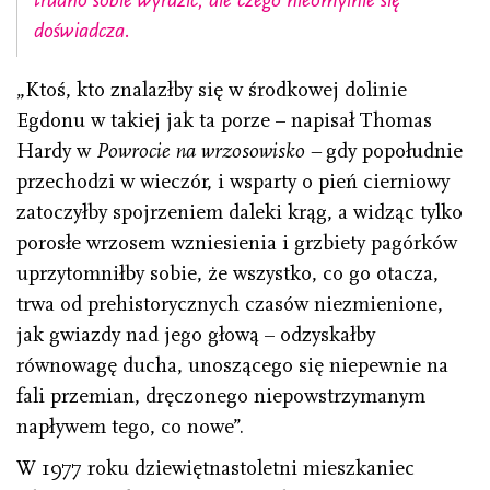
doświadcza.
„Ktoś, kto znalazłby się w środkowej dolinie
Egdonu w takiej jak ta porze – napisał Thomas
Hardy w
Powrocie na wrzosowisko –
gdy popołudnie
przechodzi w wieczór, i wsparty o pień cierniowy
zatoczyłby spojrzeniem daleki krąg, a widząc tylko
porosłe wrzosem wzniesienia i grzbiety pagórków
uprzytomniłby sobie, że wszystko, co go otacza,
trwa od prehistorycznych czasów niezmienione,
jak gwiazdy nad jego głową – odzyskałby
równowagę ducha, unoszącego się niepewnie na
fali przemian, dręczonego niepowstrzymanym
napływem tego, co nowe”.
W 1977 roku dziewiętnastoletni mieszkaniec