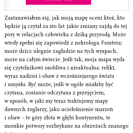
Zastanawiałem się, jak moją mapę oceni ktoś, kto
będzie ją czytał za sto lat: jakie zmiany zajdą do tej
pory w relacjach człowieka z dziką przyrodą. Może
wtedy spełni się zapowiedź z nekrologu Forstera;
może dzicz ulegnie zagładzie na tych wyspach,
może na całym świecie. Jeśli tak, moja mapa wyda
się czytelnikowi osobliwa i nieaktualna: relikt,
wyraz nadziei i obaw z wcześniejszego świata
i umysłu. Być może, jeśli w ogóle miałaby być
czytana, zostanie odczytana z przejęciem,
w sposób, w jaki my teraz traktujemy mapy
dawnych żeglarzy, jako ucieleśnienie marzeń
i obaw – te góry złota w głębi kontynentu, te
morskie potwory rozbrykane na obrzeżach znanego