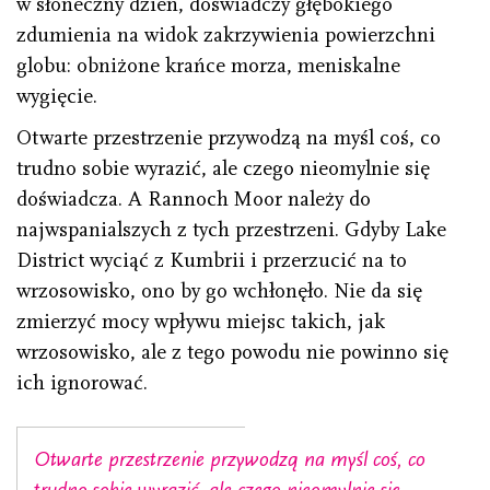
w słoneczny dzień, doświadczy głębokiego
zdumienia na widok zakrzywienia powierzchni
globu: obniżone krańce morza, meniskalne
wygięcie.
Otwarte przestrzenie przywodzą na myśl coś, co
trudno sobie wyrazić, ale czego nieomylnie się
doświadcza. A Rannoch Moor należy do
najwspanialszych z tych przestrzeni. Gdyby Lake
District wyciąć z Kumbrii i przerzucić na to
wrzosowisko, ono by go wchłonęło. Nie da się
zmierzyć mocy wpływu miejsc takich, jak
wrzosowisko, ale z tego powodu nie powinno się
ich ignorować.
Otwarte przestrzenie przywodzą na myśl coś, co
trudno sobie wyrazić, ale czego nieomylnie się