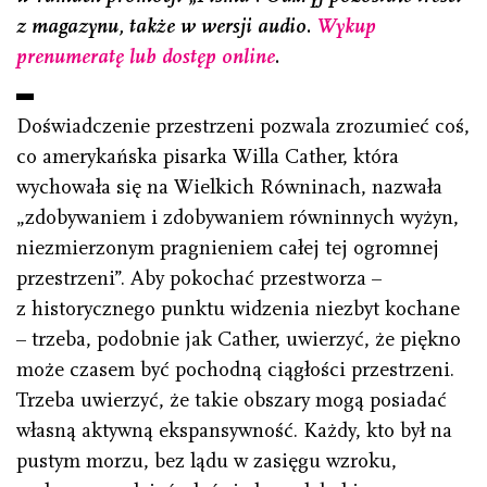
z magazynu, także w wersji audio.
Wykup
prenumeratę lub dostęp online
.
Doświadczenie przestrzeni pozwala zrozumieć coś,
co amerykańska pisarka Willa Cather, która
wychowała się na Wielkich Równinach, nazwała
„zdobywaniem i zdobywaniem równinnych wyżyn,
niezmierzonym pragnieniem całej tej ogromnej
przestrzeni”. Aby pokochać przestworza –
z historycznego punktu widzenia niezbyt kochane
– trzeba, podobnie jak Cather, uwierzyć, że piękno
może czasem być pochodną ciągłości przestrzeni.
Trzeba uwierzyć, że takie obszary mogą posiadać
własną aktywną ekspansywność. Każdy, kto był na
pustym morzu, bez lądu w zasięgu wzroku,