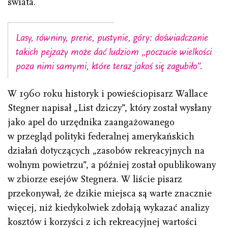
świata.
Lasy, równiny, prerie, pustynie, góry: doświadczanie
takich pejzaży może dać ludziom „poczucie wielkości
poza nimi samymi, które teraz jakoś się zagubiło”.
W 1960 roku historyk i powieściopisarz Wallace
Stegner napisał „List dziczy”, który został wysłany
jako apel do urzędnika zaangażowanego
w przegląd polityki federalnej amerykańskich
działań dotyczących „zasobów rekreacyjnych na
wolnym powietrzu”, a później został opublikowany
w zbiorze esejów Stegnera. W liście pisarz
przekonywał, że dzikie miejsca są warte znacznie
więcej, niż kiedykolwiek zdołają wykazać analizy
kosztów i korzyści z ich rekreacyjnej wartości