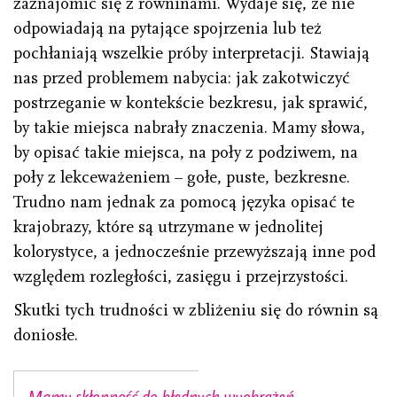
zaznajomić się z równinami. Wydaje się, że nie
odpowiadają na pytające spojrzenia lub też
pochłaniają wszelkie próby interpretacji. Stawiają
nas przed problemem nabycia: jak zakotwiczyć
postrzeganie w kontekście bezkresu, jak sprawić,
by takie miejsca nabrały znaczenia. Mamy słowa,
by opisać takie miejsca, na poły z podziwem, na
poły z lekceważeniem – gołe, puste, bezkresne.
Trudno nam jednak za pomocą języka opisać te
krajobrazy, które są utrzymane w jednolitej
kolorystyce, a jednocześnie przewyższają inne pod
względem rozległości, zasięgu i przejrzystości.
Skutki tych trudności w zbliżeniu się do równin są
doniosłe.
Mamy skłonność do błędnych wyobrażeń