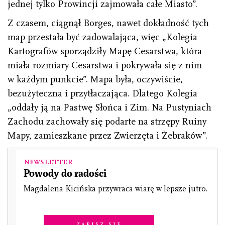
jednej tylko Prowincji zajmowała całe Miasto”.
Z czasem, ciągnął Borges, nawet dokładność tych
map przestała być zadowalająca, więc „Kolegia
Kartografów sporządziły Mapę Cesarstwa, która
miała rozmiary Cesarstwa i pokrywała się z nim
w każdym punkcie”. Mapa była, oczywiście,
bezużyteczna i przytłaczająca. Dlatego Kolegia
„oddały ją na Pastwę Słońca i Zim. Na Pustyniach
Zachodu zachowały się podarte na strzępy Ruiny
Mapy, zamieszkane przez Zwierzęta i Żebraków”.
Newsletter
Powody do radości
Magdalena Kicińska przywraca wiarę w lepsze jutro.
Zapisz się