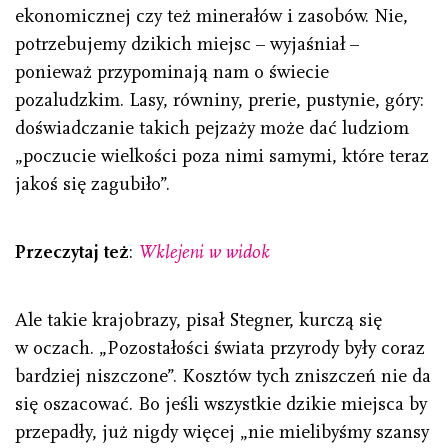
ekonomicznej czy też minerałów i zasobów. Nie,
potrzebujemy dzikich miejsc – wyjaśniał –
ponieważ przypominają nam o świecie
pozaludzkim. Lasy, równiny, prerie, pustynie, góry:
doświadczanie takich pejzaży może dać ludziom
„poczucie wielkości poza nimi samymi, które teraz
jakoś się zagubiło”.
Przeczytaj też
:
Wklejeni w widok
Ale takie krajobrazy, pisał Stegner, kurczą się
w oczach. „Pozostałości świata przyrody były coraz
bardziej niszczone”. Kosztów tych zniszczeń nie da
się oszacować. Bo jeśli wszystkie dzikie miejsca by
przepadły, już nigdy więcej „nie mielibyśmy szansy