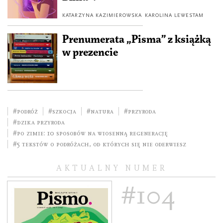
KATARZYNA KAZIMIEROWSKA
KAROLINA LEWESTAM
Prenumerata „Pisma” z książką
w prezencie
#podróż
#Szkocja
#natura
#przyroda
#dzika przyroda
#Po zimie: 10 sposobów na wiosenną regenerację
#5 tekstów o podróżach, od których się nie oderwiesz
AKTUALNY NUMER
#104