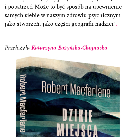
i popatrzeć. Może to być sposób na upewnienie
samych siebie w naszym zdrowiu psychicznym
jako stworzeń, jako części geografii nadziei”
.
Przełożyła
Katarzyna Bażyńska-Chojnacka