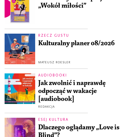
„Wokół miłości”
RZECZ GUSTU
Kulturalny planer 08/2026
MATEUSZ ROESLER
AUDIOBOOKI
Jak zwolnić i naprawdę
odpocząć w wakacje
[audiobook]
REDAKCJA
ESEJ KULTURA
Dlaczego oglądamy „Love is
Blind”?