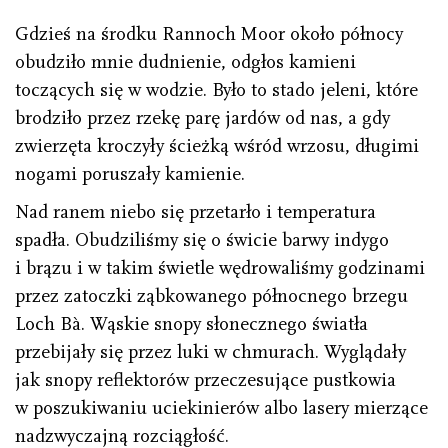
Gdzieś na środku Rannoch Moor około północy
obudziło mnie dudnienie, odgłos kamieni
toczących się w wodzie. Było to stado jeleni, które
brodziło przez rzekę parę jardów od nas, a gdy
zwierzęta kroczyły ścieżką wśród wrzosu, długimi
nogami poruszały kamienie.
Nad ranem niebo się przetarło i temperatura
spadła. Obudziliśmy się o świcie barwy indygo
i brązu i w takim świetle wędrowaliśmy godzinami
przez zatoczki ząbkowanego północnego brzegu
Loch Bà. Wąskie snopy słonecznego światła
przebijały się przez luki w chmurach. Wyglądały
jak snopy reflektorów przeczesujące pustkowia
w poszukiwaniu uciekinierów albo lasery mierzące
nadzwyczajną rozciągłość.