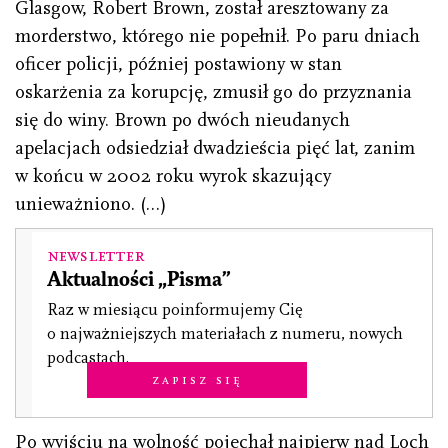
Glasgow, Robert Brown, został aresztowany za
morderstwo, którego nie popełnił. Po paru dniach
oficer policji, później postawiony w stan
oskarżenia za korupcję, zmusił go do przyznania
się do winy. Brown po dwóch nieudanych
apelacjach odsiedział dwadzieścia pięć lat, zanim
w końcu w 2002 roku wyrok skazujący
unieważniono. (…)
Newsletter
Aktualności „Pisma”
Raz w miesiącu poinformujemy Cię
o najważniejszych materiałach z numeru, nowych
podcastach.
Zapisz się
Po wyjściu na wolność pojechał najpierw nad Loch