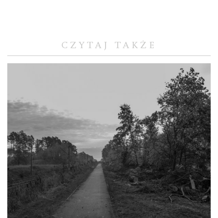
CZYTAJ TAKŻE