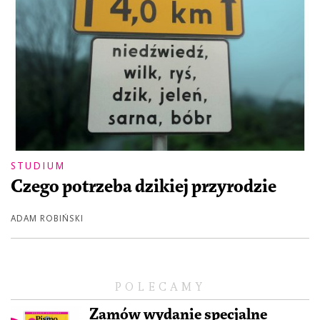
STUDIUM
Czego potrzeba dzikiej przyrodzie
ADAM ROBIŃSKI
POLECAMY
Zamów wydanie specjalne