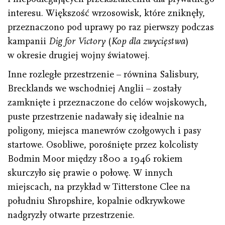
interesu. Większość wrzosowisk, które zniknęły,
przeznaczono pod uprawy po raz pierwszy podczas
kampanii
Dig for Victory
(
Kop dla zwycięstwa
)
w okresie drugiej wojny światowej.
Inne rozległe przestrzenie – równina Salisbury,
Brecklands we wschodniej Anglii – zostały
zamknięte i przeznaczone do celów wojskowych,
puste przestrzenie nadawały się idealnie na
poligony, miejsca manewrów czołgowych i pasy
startowe. Osobliwe, porośnięte przez kolcolisty
Bodmin Moor między 1800 a 1946 rokiem
skurczyło się prawie o połowę. W innych
miejscach, na przykład w Titterstone Clee na
południu Shropshire, kopalnie odkrywkowe
nadgryzły otwarte przestrzenie.