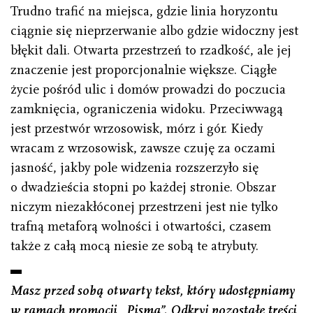
Trudno trafić na miejsca, gdzie linia horyzontu
ciągnie się nieprzerwanie albo gdzie widoczny jest
błękit dali. Otwarta przestrzeń to rzadkość, ale jej
znaczenie jest proporcjonalnie większe. Ciągłe
życie pośród ulic i domów prowadzi do poczucia
zamknięcia, ograniczenia widoku. Przeciwwagą
jest przestwór wrzosowisk, mórz i gór. Kiedy
wracam z wrzosowisk, zawsze czuję za oczami
jasność, jakby pole widzenia rozszerzyło się
o dwadzieścia stopni po każdej stronie. Obszar
niczym niezakłóconej przestrzeni jest nie tylko
trafną metaforą wolności i otwartości, czasem
także z całą mocą niesie ze sobą te atrybuty.
Masz przed sobą otwarty tekst, który udostępniamy
w ramach promocji „Pisma”. Odkryj pozostałe treści