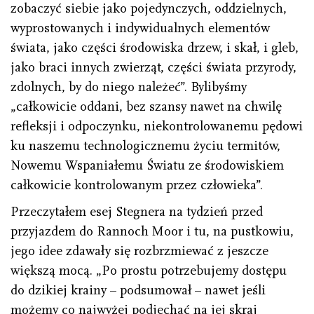
zobaczyć siebie jako pojedynczych, oddzielnych,
wyprostowanych i indywidualnych elementów
świata, jako części środowiska drzew, i skał, i gleb,
jako braci innych zwierząt, części świata przyrody,
zdolnych, by do niego należeć”. Bylibyśmy
„całkowicie oddani, bez szansy nawet na chwilę
refleksji i odpoczynku, niekontrolowanemu pędowi
ku naszemu technologicznemu życiu termitów,
Nowemu Wspaniałemu Światu ze środowiskiem
całkowicie kontrolowanym przez człowieka”.
Przeczytałem esej Stegnera na tydzień przed
przyjazdem do Rannoch Moor i tu, na pustkowiu,
jego idee zdawały się rozbrzmiewać z jeszcze
większą mocą. „Po prostu potrzebujemy dostępu
do dzikiej krainy – podsumował – nawet jeśli
możemy co najwyżej podjechać na jej skraj