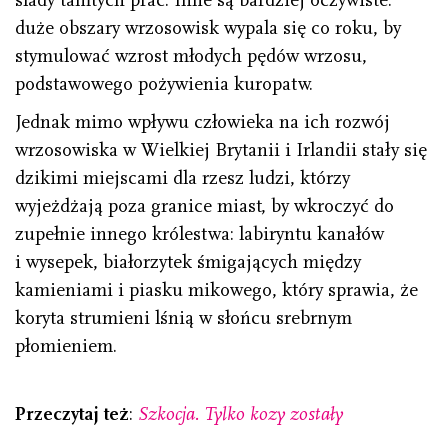
duże obszary wrzosowisk wypala się co roku, by
stymulować wzrost młodych pędów wrzosu,
podstawowego pożywienia kuropatw.
Jednak mimo wpływu człowieka na ich rozwój
wrzosowiska w Wielkiej Brytanii i Irlandii stały się
dzikimi miejscami dla rzesz ludzi, którzy
wyjeżdżają poza granice miast, by wkroczyć do
zupełnie innego królestwa: labiryntu kanałów
i wysepek, białorzytek śmigających między
kamieniami i piasku mikowego, który sprawia, że
koryta strumieni lśnią w słońcu srebrnym
płomieniem.
Przeczytaj też
:
Szkocja. Tylko kozy zostały