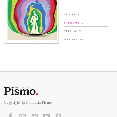
Spis treści
Prenumeruj
Archiwum
Darowizna
Copyright © Fundacja Pismo