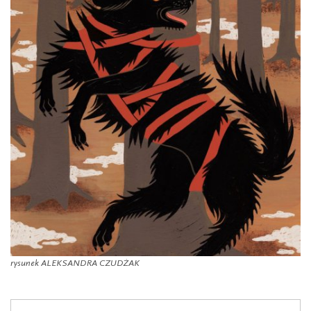
rysunek ALEKSANDRA CZUDŻAK