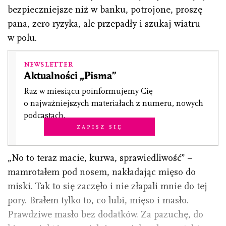
bezpieczniejsze niż w banku, potrojone, proszę
pana, zero ryzyka, ale przepadły i szukaj wiatru
w polu.
Newsletter
Aktualności „Pisma”
Raz w miesiącu poinformujemy Cię
o najważniejszych materiałach z numeru, nowych
podcastach.
Zapisz się
„No to teraz macie, kurwa, sprawiedliwość” –
mamrotałem pod nosem, nakładając mięso do
miski. Tak to się zaczęło i nie złapali mnie do tej
pory. Brałem tylko to, co lubi, mięso i masło.
Prawdziwe masło bez dodatków. Za pazuchę, do