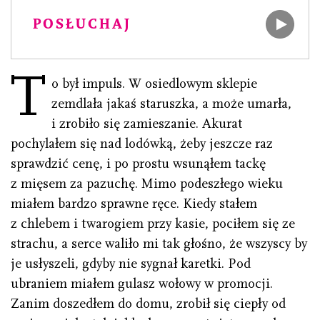
POSŁUCHAJ
T
o był impuls. W osiedlowym sklepie
zemdlała jakaś staruszka, a może umarła,
i zrobiło się zamieszanie. Akurat
pochylałem się nad lodówką, żeby jeszcze raz
sprawdzić cenę, i po prostu wsunąłem tackę
z mięsem za pazuchę. Mimo podeszłego wieku
miałem bardzo sprawne ręce. Kiedy stałem
z chlebem i twarogiem przy kasie, pociłem się ze
strachu, a serce waliło mi tak głośno, że wszyscy by
je usłyszeli, gdyby nie sygnał karetki. Pod
ubraniem miałem gulasz wołowy w promocji.
Zanim doszedłem do domu, zrobił się ciepły od