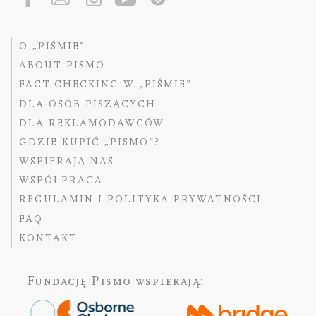
O „PIŚMIE”
ABOUT PISMO
FACT-CHECKING W „PIŚMIE”
DLA OSÓB PISZĄCYCH
DLA REKLAMODAWCÓW
GDZIE KUPIĆ „PISMO”?
WSPIERAJĄ NAS
WSPÓŁPRACA
REGULAMIN I POLITYKA PRYWATNOŚCI
FAQ
KONTAKT
Fundację Pismo
wspierają: