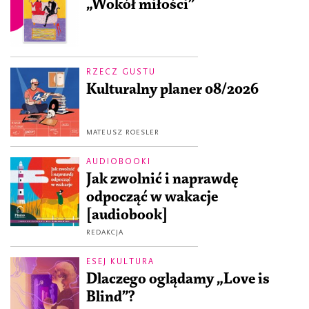
„Wokół miłości”
RZECZ GUSTU
Kulturalny planer 08/2026
MATEUSZ ROESLER
AUDIOBOOKI
Jak zwolnić i naprawdę
odpocząć w wakacje
[audiobook]
REDAKCJA
ESEJ KULTURA
Dlaczego oglądamy „Love is
Blind”?