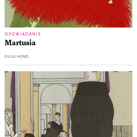
OPOWIADANIE
Martusia
OLGA HUND