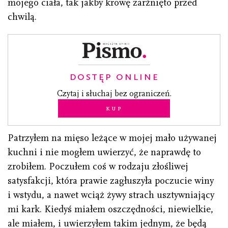
mojego ciała, tak jakby krowę zarżnięto przed
chwilą.
DOSTĘP ONLINE
Czytaj i słuchaj bez ograniczeń.
Kup
Patrzyłem na mięso leżące w mojej mało używanej
kuchni i nie mogłem uwierzyć, że naprawdę to
zrobiłem. Poczułem coś w rodzaju złośliwej
satysfakcji, która prawie zagłuszyła poczucie winy
i wstydu, a nawet wciąż żywy strach usztywniający
mi kark. Kiedyś miałem oszczędności, niewielkie,
ale miałem, i uwierzyłem takim jednym, że będą