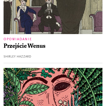
OPOWIADANIE
Przejście Wenus
SHIRLEY HAZZARD