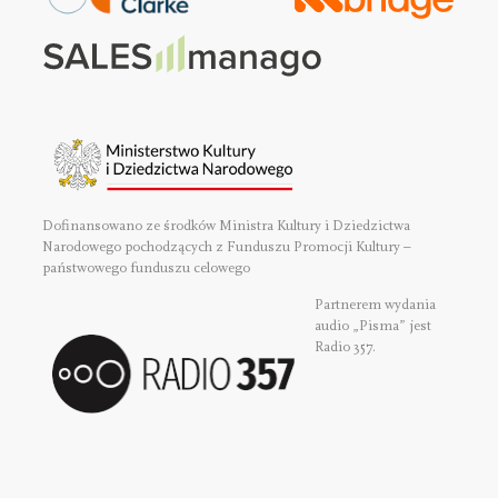
Dofinansowano ze środków Ministra Kultury i Dziedzictwa
Narodowego pochodzących z Funduszu Promocji Kultury –
państwowego funduszu celowego
Partnerem wydania
audio „Pisma” jest
Radio 357.