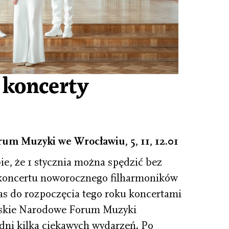
 koncerty
m Muzyki we Wrocławiu, 5, 11, 12.01
ie, że 1 stycznia można spędzić bez
 koncertu noworocznego filharmoników
s do rozpoczęcia tego roku koncertami
skie Narodowe Forum Muzyki
 dni kilka ciekawych wydarzeń. Po