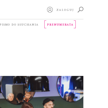
ZALOGUJ
PISMO DO SŁUCHANIA
PRENUMERATA