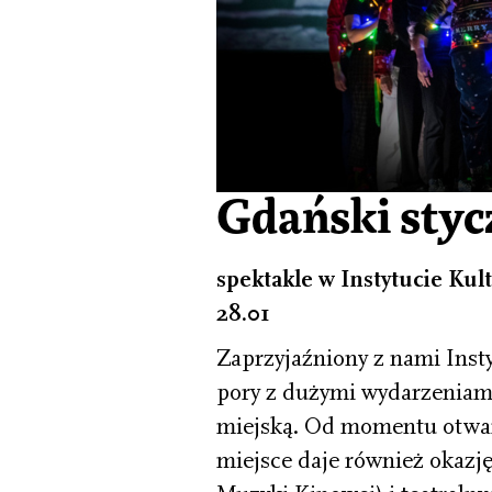
Gdański styc
spektakle w Instytucie Kult
28.01
Zaprzyjaźniony z nami Instyt
pory z dużymi wydarzeniami 
miejską. Od momentu otwarc
miejsce daje również okazj