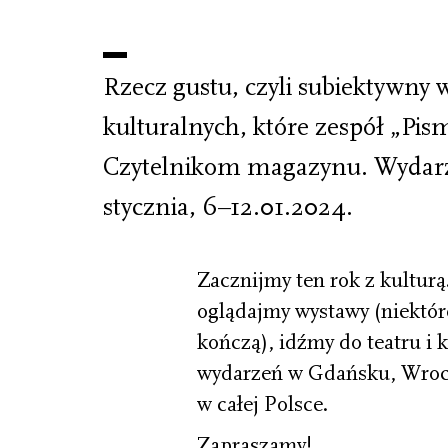
Rzecz gustu, czyli subiektywny
kulturalnych, które zespół „Pis
Czytelnikom magazynu. Wydarz
stycznia, 6–12.01.2024.
Zacznijmy ten rok z kultur
oglądajmy wystawy (niektór
kończą), idźmy do teatru i 
wydarzeń w Gdańsku, Wrocł
w całej Polsce.
Zapraszamy!