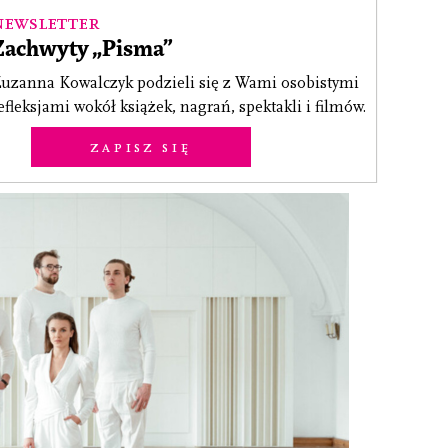
Newsletter
Zachwyty „Pisma”
uzanna Kowalczyk podzieli się z Wami osobistymi
efleksjami wokół książek, nagrań, spektakli i filmów.
Zapisz się