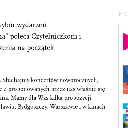
P
 wybór wydarzeń
ma” poleca Czytelniczkom i
enia na początek
ą. Słuchajmy koncertów noworocznych,
e z proponowanych przez nas właśnie się
kina. Mamy dla Was kilka propozycji
awiu, Bydgoszczy, Warszawie i w kinach