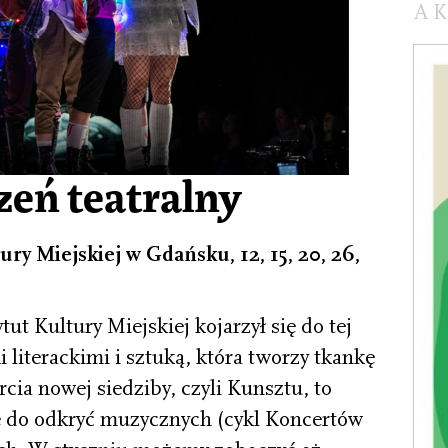
A
zeń teatralny
ury Miejskiej w Gdańsku, 12, 15, 20, 26,
ut Kultury Miejskiej kojarzył się do tej
literackimi i sztuką, która tworzy tkankę
ia nowej siedziby, czyli Kunsztu, to
ę do odkryć muzycznych (cykl Koncertów