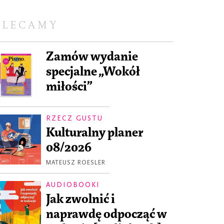
OLECAMY
Zamów wydanie
specjalne „Wokół
miłości”
RZECZ GUSTU
Kulturalny planer
08/2026
MATEUSZ ROESLER
AUDIOBOOKI
Jak zwolnić i
naprawdę odpocząć w