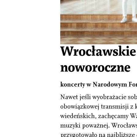
Wrocławskie
noworoczne
koncerty w Narodowym Foru
Nawet jeśli wyobrażacie sob
obowiązkowej transmisji z
wiedeńskich, zachęcamy Wa
muzyki poważnej. Wrocław
przygotowało na najbliższe