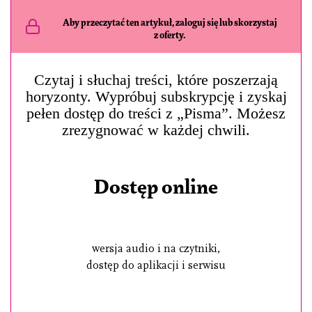
Aby przeczytać ten artykuł, zaloguj się lub skorzystaj
z oferty.
Czytaj i słuchaj treści, które poszerzają
horyzonty. Wypróbuj subskrypcję i zyskaj
pełen dostęp do treści z „Pisma”. Możesz
zrezygnować w każdej chwili.
Dostęp online
wersja audio i na czytniki,
dostęp do aplikacji i serwisu