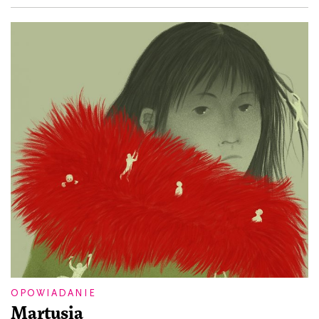
OPOWIADANIE
Martusia