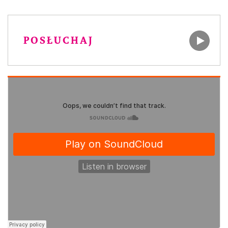
POSŁUCHAJ