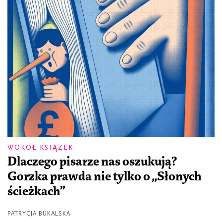
WOKÓŁ KSIĄŻEK
Dlaczego pisarze nas oszukują?
Gorzka prawda nie tylko o „Słonych
ścieżkach”
PATRYCJA BUKALSKA